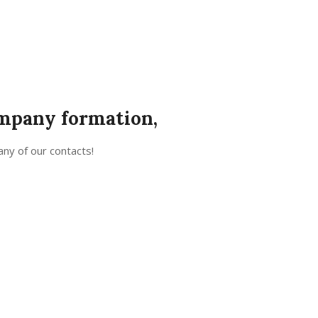
ompany formation,
any of our contacts!