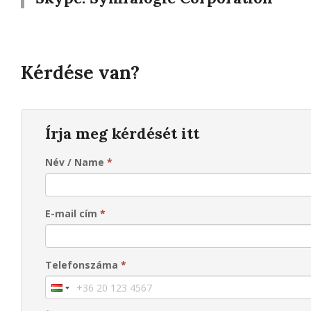
Kérdése van?
Írja meg kérdését itt
Név / Name
*
E-mail cím
*
Telefonszáma
*