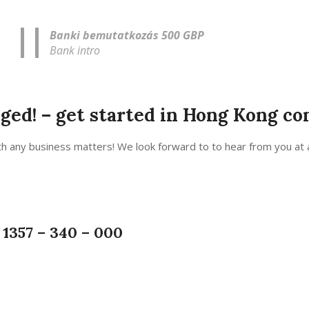
Banki bemutatkozás 500 GBP
Bank intro
ged! – get started in Hong Kong c
th any business matters! We look forward to to hear from you at 
) 1357 – 340 – 000