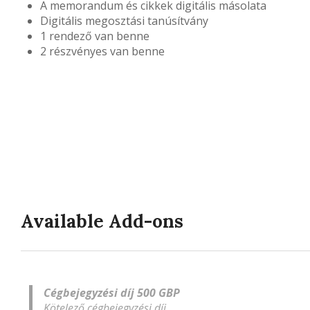
A memorandum és cikkek digitális másolata
Digitális megosztási tanúsítvány
1 rendező van benne
2 részvényes van benne
Available Add-ons
Cégbejegyzési díj 500 GBP
Kötelező cégbejegyzési díj