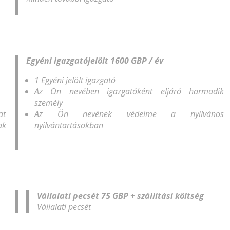
Egyéni igazgatójelölt 1600 GBP / év
1 Egyéni jelölt igazgató
Az Ön nevében igazgatóként eljáró harmadik
személy
at
Az Ön nevének védelme a nyilvános
ak
nyilvántartásokban
Vállalati pecsét 75 GBP + szállítási költség
Vállalati pecsét