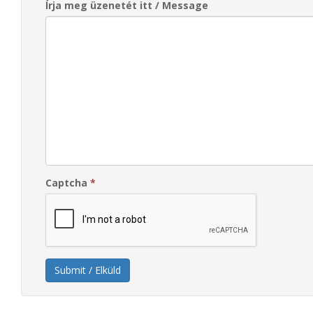
Írja meg üzenetét itt / Message
Captcha
*
Submit / Elküld