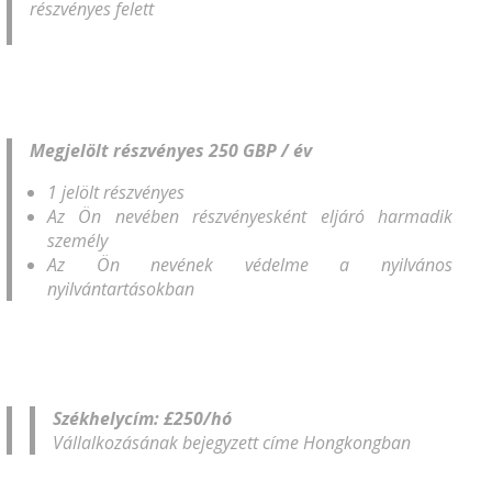
részvényes felett
Megjelölt részvényes 250 GBP / év
1 jelölt részvényes
Az Ön nevében részvényesként eljáró harmadik
személy
Az Ön nevének védelme a nyilvános
nyilvántartásokban
Székhelycím: £250/hó
Vállalkozásának bejegyzett címe Hongkongban