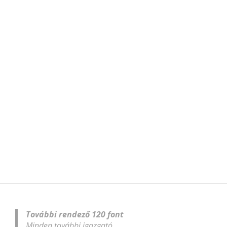
További rendező 120 font
Minden további igazgató