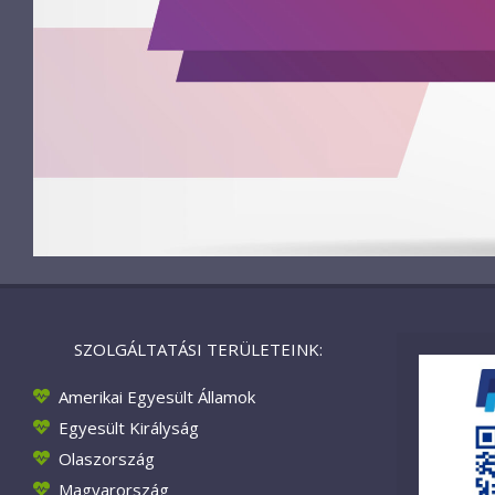
SZOLGÁLTATÁSI TERÜLETEINK:
Amerikai Egyesült Államok
Egyesült Királyság
Olaszország
Magyarország