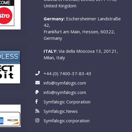
United Kingdom
Germany:
Eschersheimer Landstraße
42,
Frankfurt am Main, Hessen, 60322,
Germany
ITALY:
Via della Moscova 13, 20121,
Milan, Italy
+44 (0) 7400-37-83-43
info@symfalogic.com
info@symfalogic.com
Symfalogic Corporation
Symfalogic.News
Symfalogic.corporation