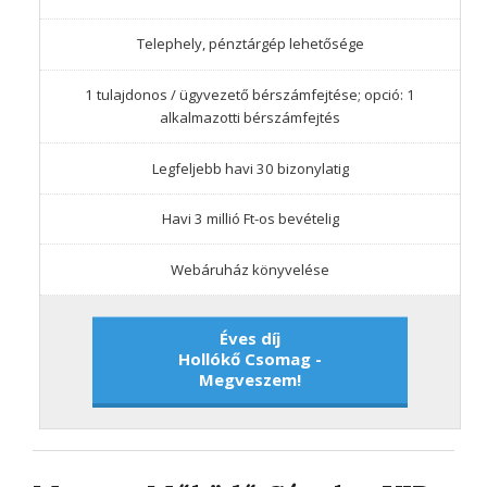
Telephely, pénztárgép lehetősége
1 tulajdonos / ügyvezető bérszámfejtése; opció: 1
alkalmazotti bérszámfejtés
Legfeljebb havi 30 bizonylatig
Havi 3 millió Ft-os bevételig
Webáruház könyvelése
Éves díj
Hollókő Csomag -
Megveszem!