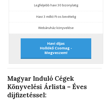
Legfeljebb havi 30 bizonylatig
Havi 3 millió Ft-os bevételig
Webáruház könyvelése
Havi díjas
Hollókő Csomag -
Megveszem!
Magyar Induló Cégek
Könyvelési Árlista – Éves
díjfizetéssel: