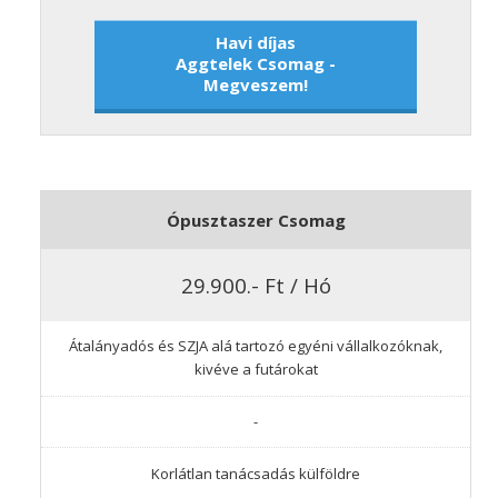
Havi díjas
Aggtelek Csomag -
Megveszem!
Ópusztaszer Csomag
29.900.- Ft / Hó
Átalányadós és SZJA alá tartozó egyéni vállalkozóknak,
kivéve a futárokat
-
Korlátlan tanácsadás külföldre