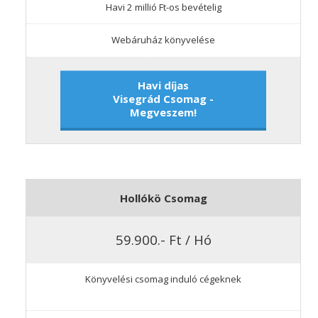
Havi 2 millió Ft-os bevételig
Webáruház könyvelése
Havi díjas
Visegrád Csomag -
Megveszem!
Hollókö Csomag
59.900.- Ft / Hó
Könyvelési csomag induló cégeknek