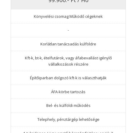
Könyvelési csomag Működő cégeknek
-
Korlátlan tanácsadás külföldre
Kft-k, bt-k, ételfutárok, vagy áfabevallást igénylő
vállalkozások részére
Építőiparban dolgozó kft-k is választhatják
ÁFA-körbe tartozás
Bel- és külföldi működés
Telephely, pénztárgép lehetősége