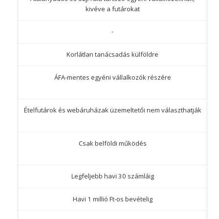
kivéve a futárokat
-
Korlátlan tanácsadás külföldre
ÁFA-mentes egyéni vállalkozók részére
Ételfutárok és webáruházak üzemeltetői nem választhatják
Csak belföldi működés
Legfeljebb havi 30 számláig
Havi 1 millió Ft-os bevételig