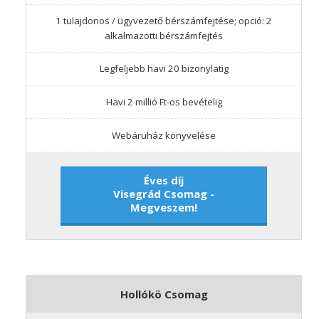
1 tulajdonos / ügyvezető bérszámfejtése; opció: 2
alkalmazotti bérszámfejtés
Legfeljebb havi 20 bizonylatig
Havi 2 millió Ft-os bevételig
Webáruház könyvelése
Éves díj
Visegrád Csomag -
Megveszem!
Hollókö Csomag