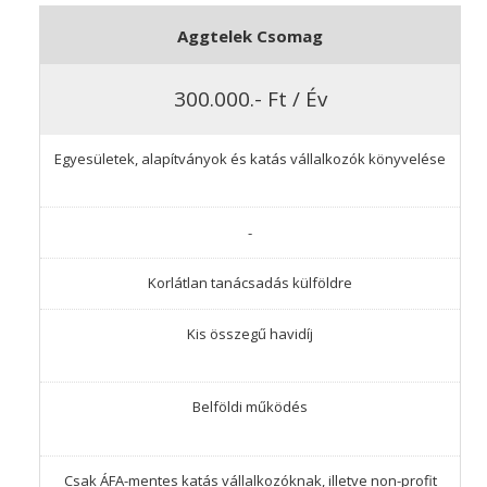
Aggtelek Csomag
300.000.- Ft / Év
Egyesületek, alapítványok és katás vállalkozók könyvelése
-
Korlátlan tanácsadás külföldre
Kis összegű havidíj
Belföldi működés
Csak ÁFA-mentes katás vállalkozóknak, illetve non-profit