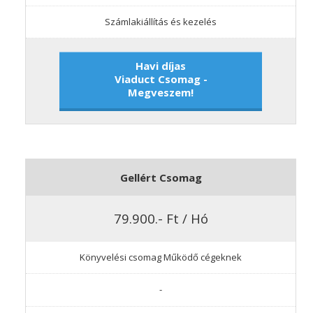
Számlakiállítás és kezelés
Havi díjas
Viaduct Csomag -
Megveszem!
Gellért Csomag
79.900.- Ft / Hó
Könyvelési csomag Működő cégeknek
-