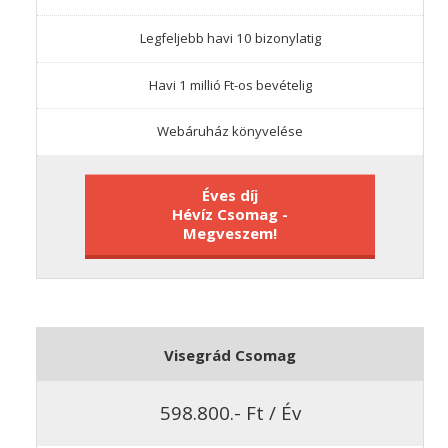
Legfeljebb havi 10 bizonylatig
Havi 1 millió Ft-os bevételig
Webáruház könyvelése
Éves díj
Hévíz Csomag -
Megveszem!
Visegrád Csomag
598.800.- Ft / Év