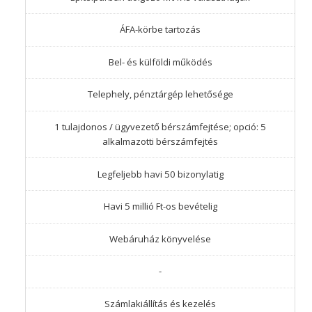
ÁFA-körbe tartozás
Bel- és külföldi működés
Telephely, pénztárgép lehetősége
1 tulajdonos / ügyvezető bérszámfejtése; opció: 5
alkalmazotti bérszámfejtés
Legfeljebb havi 50 bizonylatig
Havi 5 millió Ft-os bevételig
Webáruház könyvelése
-
Számlakiállítás és kezelés