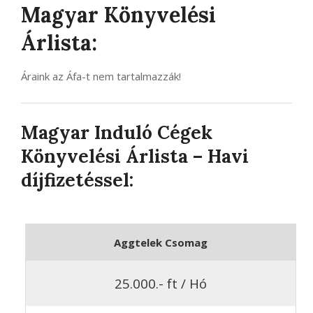
Magyar Könyvelési
Árlista:
Áraink az Áfa-t nem tartalmazzák!
Magyar Induló Cégek
Könyvelési Árlista – Havi
díjfizetéssel:
Aggtelek Csomag
25.000.- ft / Hó