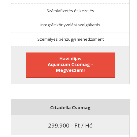
Számlafizetés és kezelés
Integrált könyvelési szolgáltatás
Személyes pénzügyi menedzsment
Havi díjas
Aquincum Csomag -
Megveszem!
Citadella Csomag
299.900.- Ft / Hó