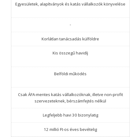
Egyesületek, alapítványok és katás vállalkozók könyvelése
-
Korlátlan tanácsadás külföldre
Kis összegű havidíj
Belföldi működés
Csak ÁFA-mentes katás vállalkozóknak, illetve non-profit
szervezeteknek, bérszámfejtés nélkül
Legfeljebb havi 30 bizonylatig
12 millió Ft-os éves bevételig