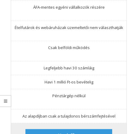
ÁFA-mentes egyéni vállalkozók részére
Ételfutárok és webáruházak üzemeltetői nem választhatják
Csak belföldi működés
Legfeljebb havi 30 számláig
Havi 1 millió Ft-os bevételig
Pénztárgép nélkül
Az alapdíjban csak a tulajdonos bérszámfejtésével