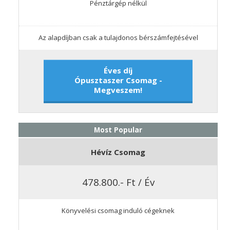
Pénztárgép nélkül
Az alapdíjban csak a tulajdonos bérszámfejtésével
Éves díj
Ópusztaszer Csomag -
Megveszem!
Most Popular
Hévíz Csomag
478.800.- Ft / Év
Könyvelési csomag induló cégeknek