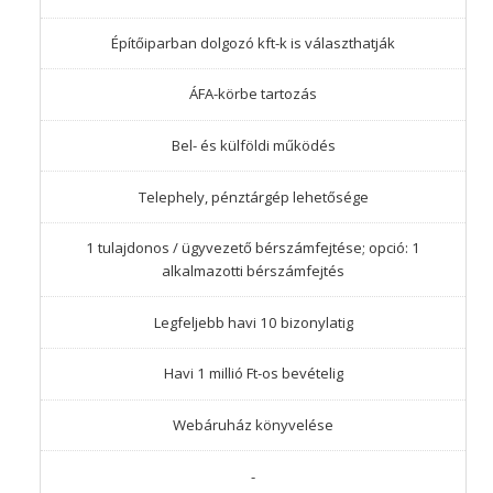
Építőiparban dolgozó kft-k is választhatják
ÁFA-körbe tartozás
Bel- és külföldi működés
Telephely, pénztárgép lehetősége
1 tulajdonos / ügyvezető bérszámfejtése; opció: 1
alkalmazotti bérszámfejtés
Legfeljebb havi 10 bizonylatig
Havi 1 millió Ft-os bevételig
Webáruház könyvelése
-