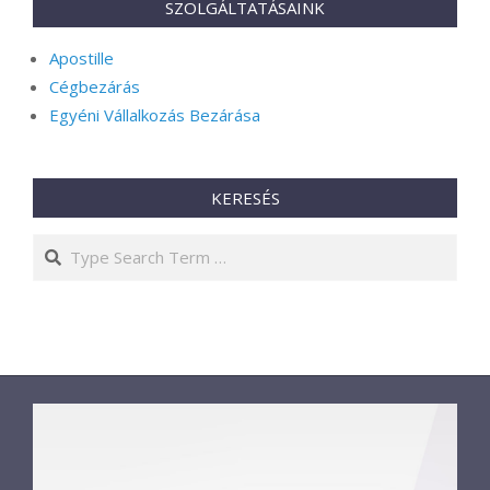
SZOLGÁLTATÁSAINK
Apostille
Cégbezárás
Egyéni Vállalkozás Bezárása
KERESÉS
Search