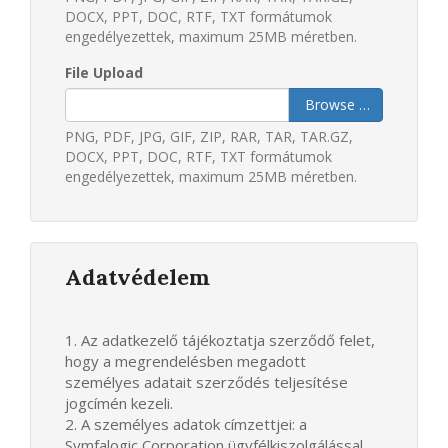
DOCX, PPT, DOC, RTF, TXT formátumok
engedélyezettek, maximum 25MB méretben.
File Upload
Browse …
PNG, PDF, JPG, GIF, ZIP, RAR, TAR, TAR.GZ,
DOCX, PPT, DOC, RTF, TXT formátumok
engedélyezettek, maximum 25MB méretben.
Adatvédelem
1. Az adatkezelő tájékoztatja szerződő felet,
hogy a megrendelésben megadott
személyes adatait szerződés teljesítése
jogcímén kezeli.
2. A személyes adatok címzettjei: a
Symfalogic Corporation ügyfélkiszolgálással