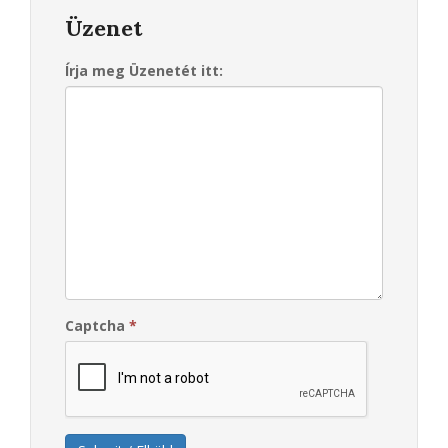
Üzenet
Írja meg Üzenetét itt:
Captcha
*