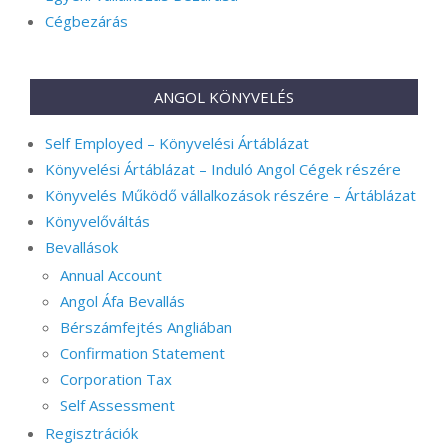
Cégbezárás
ANGOL KÖNYVELÉS
Self Employed – Könyvelési Ártáblázat
Könyvelési Ártáblázat – Induló Angol Cégek részére
Könyvelés Működő vállalkozások részére – Ártáblázat
Könyvelőváltás
Bevallások
Annual Account
Angol Áfa Bevallás
Bérszámfejtés Angliában
Confirmation Statement
Corporation Tax
Self Assessment
Regisztrációk