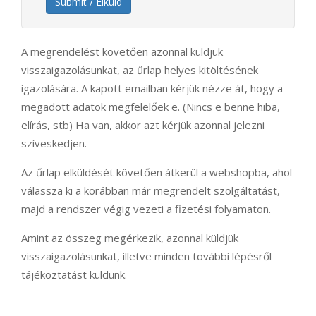
Submit / Elküld
A megrendelést követően azonnal küldjük
visszaigazolásunkat, az űrlap helyes kitöltésének
igazolására. A kapott emailban kérjük nézze át, hogy a
megadott adatok megfelelőek e. (Nincs e benne hiba,
elírás, stb) Ha van, akkor azt kérjük azonnal jelezni
szíveskedjen.
Az űrlap elküldését követően átkerül a webshopba, ahol
válassza ki a korábban már megrendelt szolgáltatást,
majd a rendszer végig vezeti a fizetési folyamaton.
Amint az összeg megérkezik, azonnal küldjük
visszaigazolásunkat, illetve minden további lépésről
tájékoztatást küldünk.