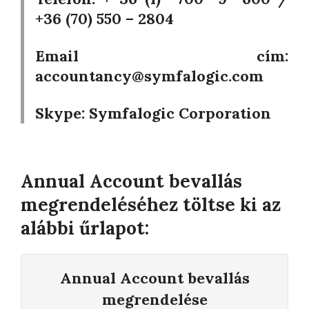
+36 (70) 550 – 2804
Email cím:
accountancy@symfalogic.com
Skype:
Symfalogic Corporation
Annual Account bevallás
megrendeléséhez töltse ki az
alábbi űrlapot:
Annual Account bevallás
megrendelése