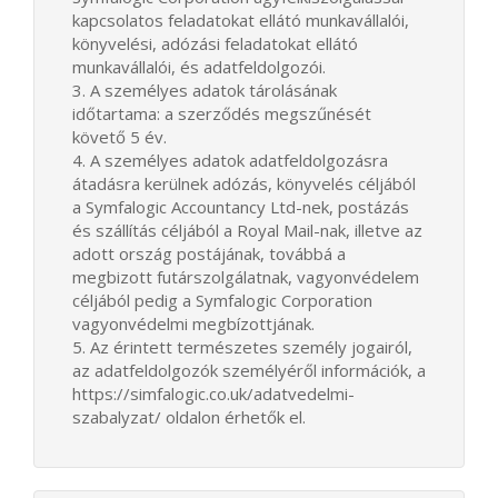
kapcsolatos feladatokat ellátó munkavállalói,
könyvelési, adózási feladatokat ellátó
munkavállalói, és adatfeldolgozói.
3. A személyes adatok tárolásának
időtartama: a szerződés megszűnését
követő 5 év.
4. A személyes adatok adatfeldolgozásra
átadásra kerülnek adózás, könyvelés céljából
a Symfalogic Accountancy Ltd-nek, postázás
és szállítás céljából a Royal Mail-nak, illetve az
adott ország postájának, továbbá a
megbizott futárszolgálatnak, vagyonvédelem
céljából pedig a Symfalogic Corporation
vagyonvédelmi megbízottjának.
5. Az érintett természetes személy jogairól,
az adatfeldolgozók személyéről információk, a
https://simfalogic.co.uk/adatvedelmi-
szabalyzat/ oldalon érhetők el.