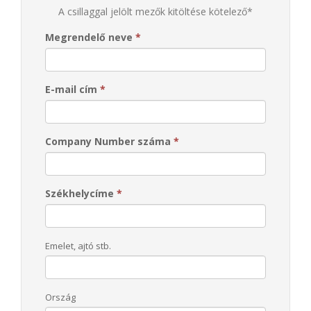
A csillaggal jelölt mezők kitöltése kötelező*
Megrendelő neve
*
E-mail cím
*
Company Number száma
*
Székhelycíme
*
Emelet, ajtó stb.
Ország