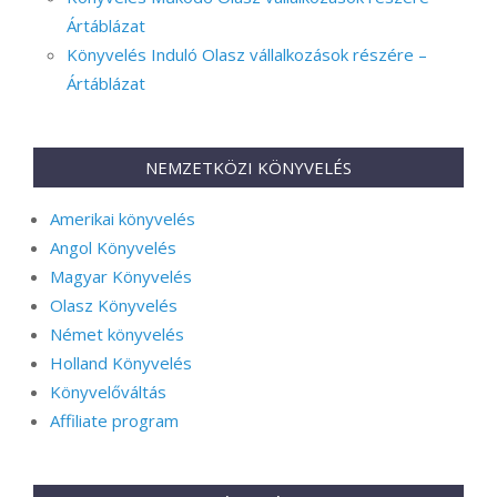
Ártáblázat
Könyvelés Induló Olasz vállalkozások részére –
Ártáblázat
NEMZETKÖZI KÖNYVELÉS
Amerikai könyvelés
Angol Könyvelés
Magyar Könyvelés
Olasz Könyvelés
Német könyvelés
Holland Könyvelés
Könyvelőváltás
Affiliate program