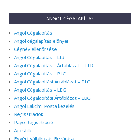
2021-
11-
23
ANGOL CÉGALAPÍTÁS
Angol Cégalapítás
Angol cégalapítás előnyei
Cégnév ellenőrzése
Angol Cégalapítás – Ltd
Angol Cégalapítás – Ártáblázat – LTD
Angol Cégalapítás – PLC
Angol Cégalapítási Ártáblázat – PLC
Angol Cégalapítás – LBG
Angol Cégalapítási Ártáblázat – LBG
Angol Lakcím, Posta kezelés
Regisztrációk
Paye Regisztráció
Apostille
Egyéni Vállalkozás Bezárása