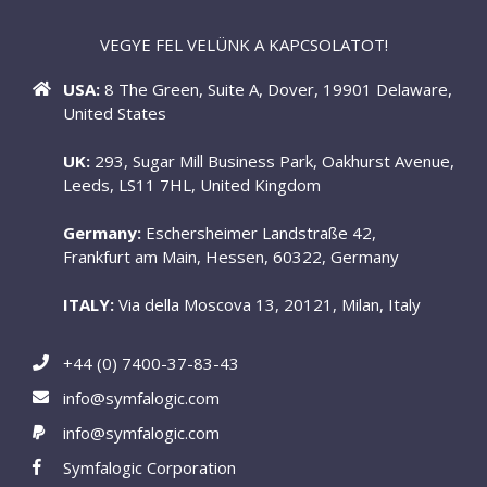
VEGYE FEL VELÜNK A KAPCSOLATOT!
USA:
8 The Green, Suite A, Dover, 19901 Delaware,
United States
UK:
293, Sugar Mill Business Park, Oakhurst Avenue,
Leeds, LS11 7HL, United Kingdom
Germany:
Eschersheimer Landstraße 42,
Frankfurt am Main, Hessen, 60322, Germany
ITALY:
Via della Moscova 13, 20121, Milan, Italy
+44 (0) 7400-37-83-43
info@symfalogic.com
info@symfalogic.com
Symfalogic Corporation