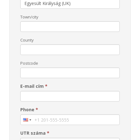
Town/city
County
Postcode
E-mail cím
*
Phone
*
UTR száma
*