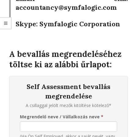
accountancy@symfalogic.com
Skype:
Symfalogic Corporation
A bevallás megrendeléséhez
töltse ki az alábbi űrlapot:
Self Assessment bevallás
megrendelése
A csillaggal jelölt mezők kitöltése kötelező*
Megrendelő neve / Vállalkozás neve
*
(Ha Ön Self Employed, akkor a saját nevét, vagy