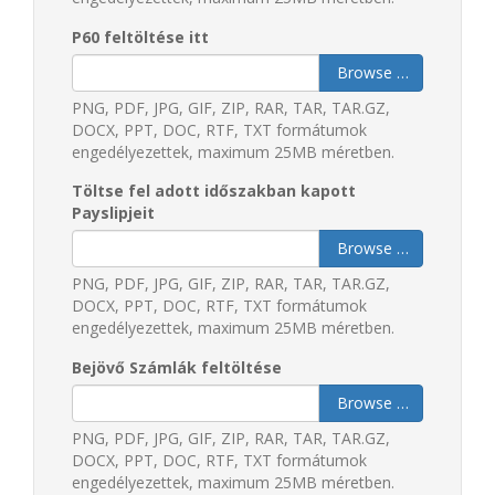
P60 feltöltése itt
Browse …
PNG, PDF, JPG, GIF, ZIP, RAR, TAR, TAR.GZ,
DOCX, PPT, DOC, RTF, TXT formátumok
engedélyezettek, maximum 25MB méretben.
Töltse fel adott időszakban kapott
Payslipjeit
Browse …
PNG, PDF, JPG, GIF, ZIP, RAR, TAR, TAR.GZ,
DOCX, PPT, DOC, RTF, TXT formátumok
engedélyezettek, maximum 25MB méretben.
Bejövő Számlák feltöltése
Browse …
PNG, PDF, JPG, GIF, ZIP, RAR, TAR, TAR.GZ,
DOCX, PPT, DOC, RTF, TXT formátumok
engedélyezettek, maximum 25MB méretben.