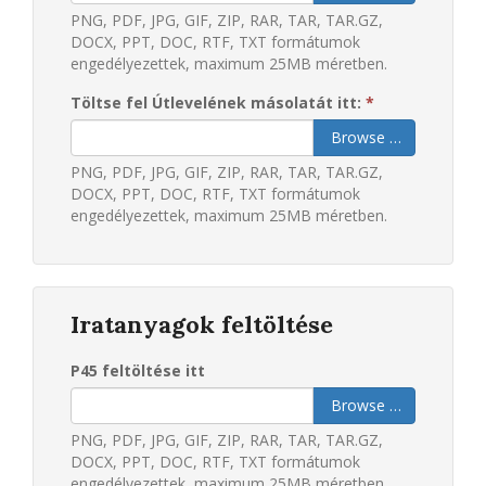
PNG, PDF, JPG, GIF, ZIP, RAR, TAR, TAR.GZ,
DOCX, PPT, DOC, RTF, TXT formátumok
engedélyezettek, maximum 25MB méretben.
Töltse fel Útlevelének másolatát itt:
*
Browse …
PNG, PDF, JPG, GIF, ZIP, RAR, TAR, TAR.GZ,
DOCX, PPT, DOC, RTF, TXT formátumok
engedélyezettek, maximum 25MB méretben.
Iratanyagok feltöltése
P45 feltöltése itt
Browse …
PNG, PDF, JPG, GIF, ZIP, RAR, TAR, TAR.GZ,
DOCX, PPT, DOC, RTF, TXT formátumok
engedélyezettek, maximum 25MB méretben.