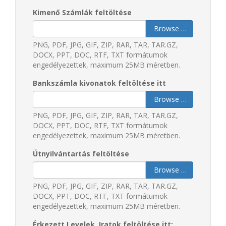
Kimenő Számlák feltöltése
Browse …
PNG, PDF, JPG, GIF, ZIP, RAR, TAR, TAR.GZ,
DOCX, PPT, DOC, RTF, TXT formátumok
engedélyezettek, maximum 25MB méretben.
Bankszámla kivonatok feltöltése itt
Browse …
PNG, PDF, JPG, GIF, ZIP, RAR, TAR, TAR.GZ,
DOCX, PPT, DOC, RTF, TXT formátumok
engedélyezettek, maximum 25MB méretben.
Útnyilvántartás feltöltése
Browse …
PNG, PDF, JPG, GIF, ZIP, RAR, TAR, TAR.GZ,
DOCX, PPT, DOC, RTF, TXT formátumok
engedélyezettek, maximum 25MB méretben.
Érkezett Levelek, Iratok feltöltése itt: