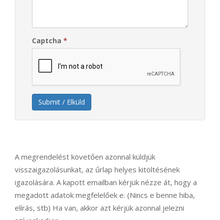
Captcha
*
Submit / Elküld
A megrendelést követően azonnal küldjük
visszaigazolásunkat, az űrlap helyes kitöltésének
igazolására. A kapott emailban kérjük nézze át, hogy a
megadott adatok megfelelőek e. (Nincs e benne hiba,
elírás, stb) Ha van, akkor azt kérjük azonnal jelezni