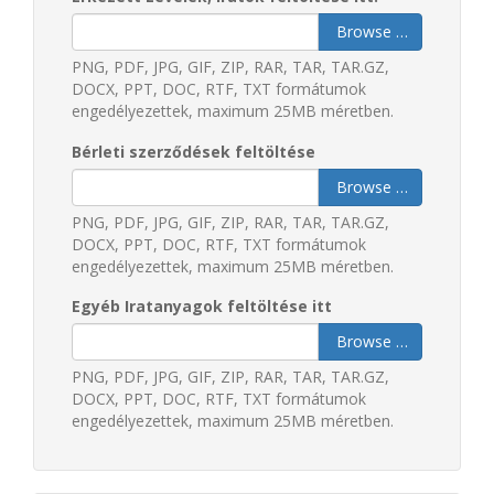
Browse …
PNG, PDF, JPG, GIF, ZIP, RAR, TAR, TAR.GZ,
DOCX, PPT, DOC, RTF, TXT formátumok
engedélyezettek, maximum 25MB méretben.
Bérleti szerződések feltöltése
Browse …
PNG, PDF, JPG, GIF, ZIP, RAR, TAR, TAR.GZ,
DOCX, PPT, DOC, RTF, TXT formátumok
engedélyezettek, maximum 25MB méretben.
Egyéb Iratanyagok feltöltése itt
Browse …
PNG, PDF, JPG, GIF, ZIP, RAR, TAR, TAR.GZ,
DOCX, PPT, DOC, RTF, TXT formátumok
engedélyezettek, maximum 25MB méretben.