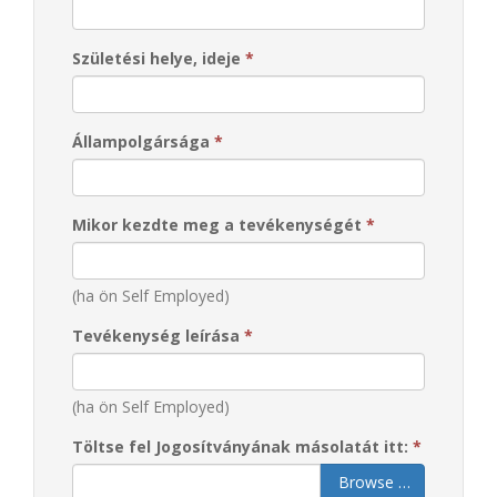
Születési helye, ideje
*
Állampolgársága
*
Mikor kezdte meg a tevékenységét
*
(ha ön Self Employed)
Tevékenység leírása
*
(ha ön Self Employed)
Töltse fel Jogosítványának másolatát itt:
*
Browse …