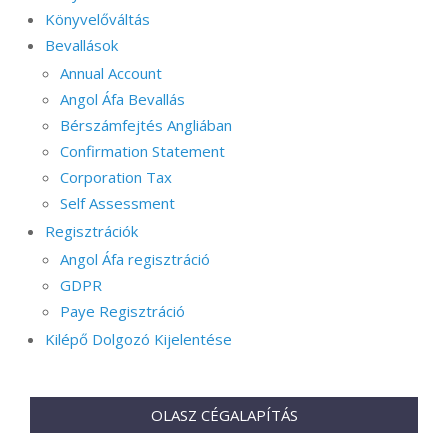
Könyvelőváltás
Bevallások
Annual Account
Angol Áfa Bevallás
Bérszámfejtés Angliában
Confirmation Statement
Corporation Tax
Self Assessment
Regisztrációk
Angol Áfa regisztráció
GDPR
Paye Regisztráció
Kilépő Dolgozó Kijelentése
OLASZ CÉGALAPÍTÁS