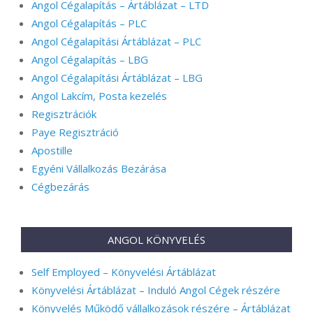
Angol Cégalapítás – Ártáblázat – LTD
Angol Cégalapítás – PLC
Angol Cégalapítási Ártáblázat – PLC
Angol Cégalapítás – LBG
Angol Cégalapítási Ártáblázat – LBG
Angol Lakcím, Posta kezelés
Regisztrációk
Paye Regisztráció
Apostille
Egyéni Vállalkozás Bezárása
Cégbezárás
ANGOL KÖNYVELÉS
Self Employed – Könyvelési Ártáblázat
Könyvelési Ártáblázat – Induló Angol Cégek részére
Könyvelés Működő vállalkozások részére – Ártáblázat