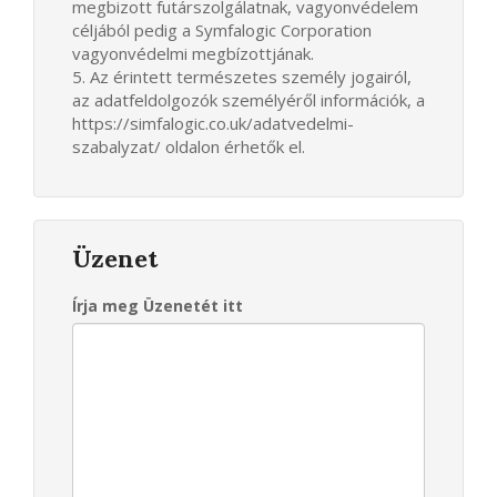
megbizott futárszolgálatnak, vagyonvédelem
céljából pedig a Symfalogic Corporation
vagyonvédelmi megbízottjának.
5. Az érintett természetes személy jogairól,
az adatfeldolgozók személyéről információk, a
https://simfalogic.co.uk/adatvedelmi-
szabalyzat/ oldalon érhetők el.
Üzenet
Írja meg Üzenetét itt