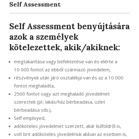
Self Assessment
Self Assessment benyújtására
azok a személyek
kötelezettek, akik/akiknek:
megtakarítása vagy befektetése van és elérte a
10 000 fontot az ebből származó jövedelem,
részvények után járó osztalékja van és az a 10 000
fontot meghaladta,
2500 fontot vagy azt meghaladó jövedelmet
szereztek (pl.: lakás/ház bérbeadása, üzlet
bérbeadása stb.),
Self employed,
adóköteles jövedelmet szerzett, akár külföldről is,
volt brit adóköteles jövedelmük abban az esetben is,