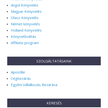
Angol Könyvelés
Magyar Könyvelés
Olasz Könyvelés
Német könyvelés
Holland Könyvelés
Könyvelőváltás
Affiliate program
SZOLGÁLTATÁSAINK
Apostille
Cégbezárás
Egyéni Vállalkozás Bezárása
KERESÉS