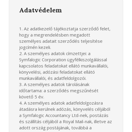
Adatvédelem
1. Az adatkezelő tájékoztatja szerződő felet,
hogy a megrendelésben megadott
személyes adatait szerződés teljesítése
jogcímén kezeli.
2. A személyes adatok címzettjei: a
Symfalogic Corporation ügyfélkiszolgálással
kapcsolatos feladatokat ellátó munkavállalói,
könyvelési, adózási feladatokat ellátó
munkavállalói, és adatfeldolgozói.
3. A személyes adatok tárolásának
időtartama: a szerződés megszűnését
követő 5 év.
4. A személyes adatok adatfeldolgozásra
átadásra kerülnek adózás, könyvelés céljából
a Symfalogic Accountancy Ltd-nek, postázás
és szállítás céljából a Royal Mail-nak, illetve az
adott ország postájának, továbbá a