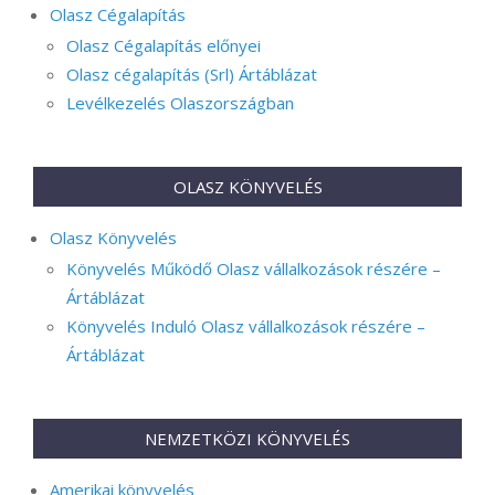
Olasz Cégalapítás
Olasz Cégalapítás előnyei
Olasz cégalapítás (Srl) Ártáblázat
Levélkezelés Olaszországban
OLASZ KÖNYVELÉS
Olasz Könyvelés
Könyvelés Működő Olasz vállalkozások részére –
Ártáblázat
Könyvelés Induló Olasz vállalkozások részére –
Ártáblázat
NEMZETKÖZI KÖNYVELÉS
Amerikai könyvelés