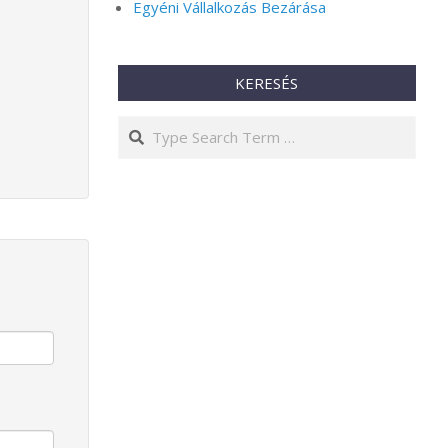
Egyéni Vállalkozás Bezárása
KERESÉS
Search