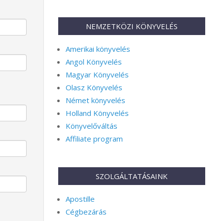
NEMZETKÖZI KÖNYVELÉS
Amerikai könyvelés
Angol Könyvelés
Magyar Könyvelés
Olasz Könyvelés
Német könyvelés
Holland Könyvelés
Könyvelőváltás
Affiliate program
SZOLGÁLTATÁSAINK
Apostille
Cégbezárás