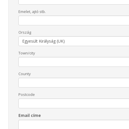
Emelet, ajtó stb.
Ország
Town/city
County
Postcode
Email címe