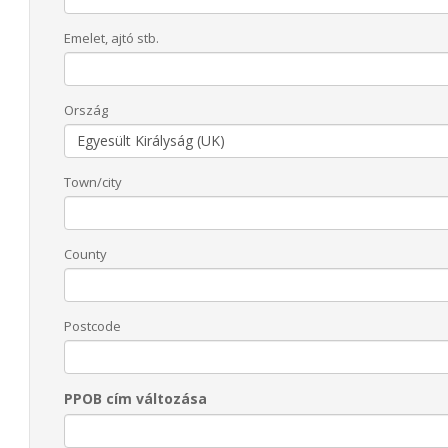
Emelet, ajtó stb.
Ország
Town/city
County
Postcode
PPOB cím változása