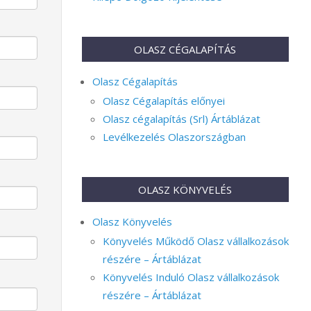
OLASZ CÉGALAPÍTÁS
Olasz Cégalapítás
Olasz Cégalapítás előnyei
Olasz cégalapítás (Srl) Ártáblázat
Levélkezelés Olaszországban
OLASZ KÖNYVELÉS
Olasz Könyvelés
Könyvelés Működő Olasz vállalkozások
részére – Ártáblázat
Könyvelés Induló Olasz vállalkozások
részére – Ártáblázat