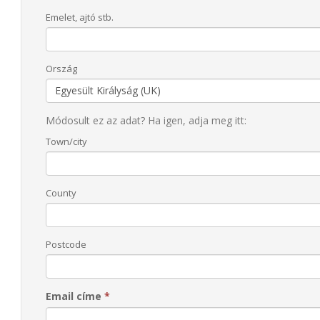
Emelet, ajtó stb.
Ország
Módosult ez az adat? Ha igen, adja meg itt:
Town/city
County
Postcode
Email címe
*