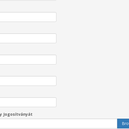
gy Jogosítványát
Bro