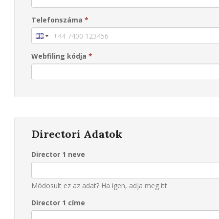
Telefonszáma
*
Webfiling kódja
*
Directori Adatok
Director 1 neve
Módosult ez az adat? Ha igen, adja meg itt
Director 1 címe