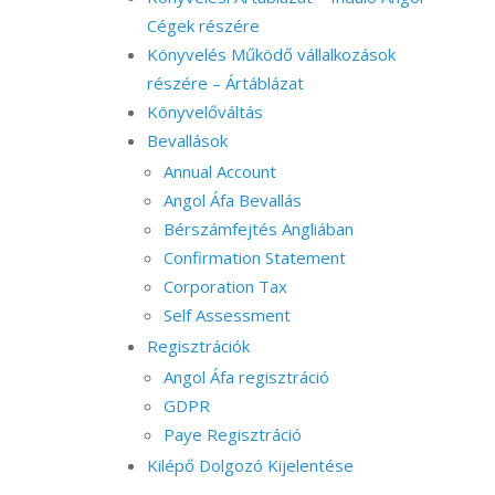
Cégek részére
Könyvelés Működő vállalkozások
részére – Ártáblázat
Könyvelőváltás
Bevallások
Annual Account
Angol Áfa Bevallás
Bérszámfejtés Angliában
Confirmation Statement
Corporation Tax
Self Assessment
Regisztrációk
Angol Áfa regisztráció
GDPR
Paye Regisztráció
Kilépő Dolgozó Kijelentése