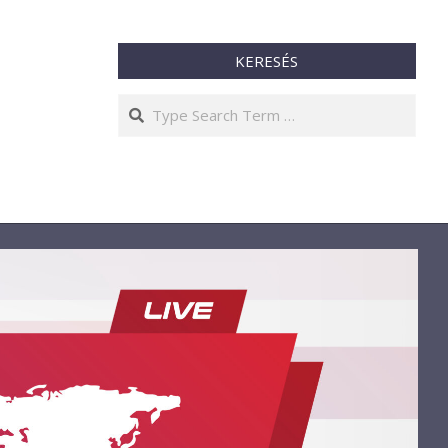
KERESÉS
Search