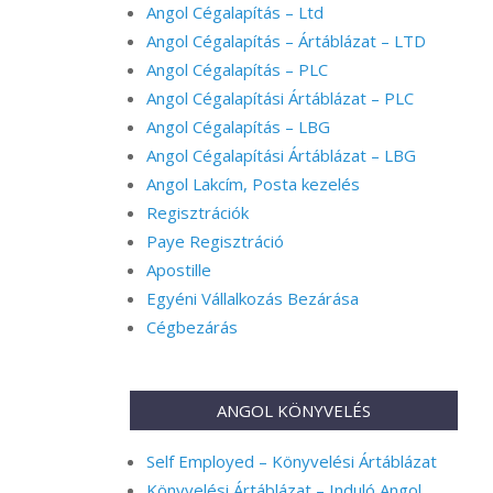
Angol Cégalapítás – Ltd
Angol Cégalapítás – Ártáblázat – LTD
Angol Cégalapítás – PLC
Angol Cégalapítási Ártáblázat – PLC
Angol Cégalapítás – LBG
Angol Cégalapítási Ártáblázat – LBG
Angol Lakcím, Posta kezelés
Regisztrációk
Paye Regisztráció
Apostille
Egyéni Vállalkozás Bezárása
Cégbezárás
ANGOL KÖNYVELÉS
Self Employed – Könyvelési Ártáblázat
Könyvelési Ártáblázat – Induló Angol