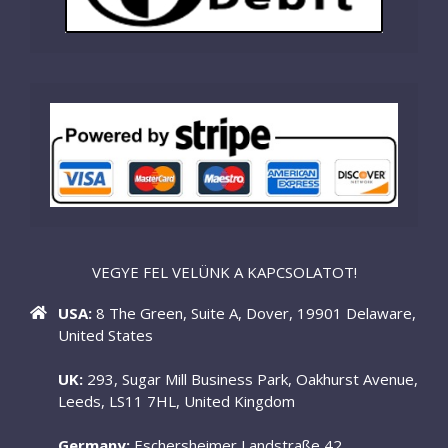
VEGYE FEL VELÜNK A KAPCSOLATOT!
USA:
8 The Green, Suite A, Dover, 19901 Delaware,
United States
UK:
293, Sugar Mill Business Park, Oakhurst Avenue,
Leeds, LS11 7HL, United Kingdom
Germany:
Eschersheimer Landstraße 42,