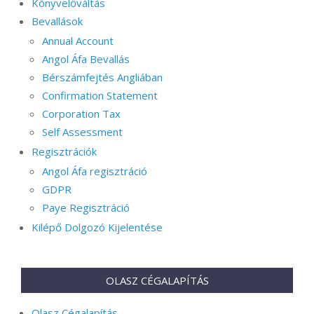
Könyvelőváltás
Bevallások
Annual Account
Angol Áfa Bevallás
Bérszámfejtés Angliában
Confirmation Statement
Corporation Tax
Self Assessment
Regisztrációk
Angol Áfa regisztráció
GDPR
Paye Regisztráció
Kilépő Dolgozó Kijelentése
OLASZ CÉGALAPÍTÁS
Olasz Cégalapítás