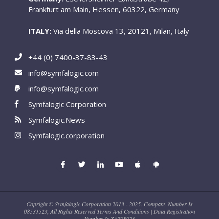
Frankfurt am Main, Hessen, 60322, Germany
ITALY:
Via della Moscova 13, 20121, Milan, Italy
+44 (0) 7400-37-83-43
info@symfalogic.com
info@symfalogic.com
Symfalogic Corporation
Symfalogic.News
Symfalogic.corporation
Copright © Symfalogic Corporation 2013 - 2025. Company Number Is
08531523, All Rights Reserved Terms And Conditions | Data Registration
Number Is ZA798923