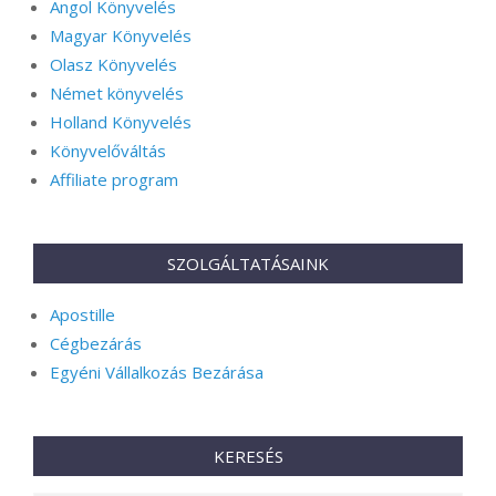
Angol Könyvelés
Magyar Könyvelés
Olasz Könyvelés
Német könyvelés
Holland Könyvelés
Könyvelőváltás
Affiliate program
SZOLGÁLTATÁSAINK
Apostille
Cégbezárás
Egyéni Vállalkozás Bezárása
KERESÉS