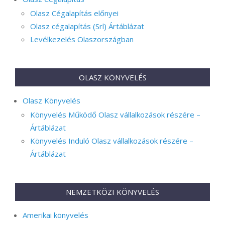
Olasz Cégalapítás előnyei
Olasz cégalapítás (Srl) Ártáblázat
Levélkezelés Olaszországban
OLASZ KÖNYVELÉS
Olasz Könyvelés
Könyvelés Működő Olasz vállalkozások részére –
Ártáblázat
Könyvelés Induló Olasz vállalkozások részére –
Ártáblázat
NEMZETKÖZI KÖNYVELÉS
Amerikai könyvelés