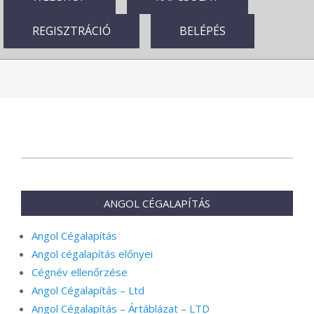
REGISZTRÁCIÓ
BELÉPÉS
2023-
12-
05
ANGOL CÉGALAPÍTÁS
Angol Cégalapítás
Angol cégalapítás előnyei
Cégnév ellenőrzése
Angol Cégalapítás – Ltd
Angol Cégalapítás – Ártáblázat – LTD