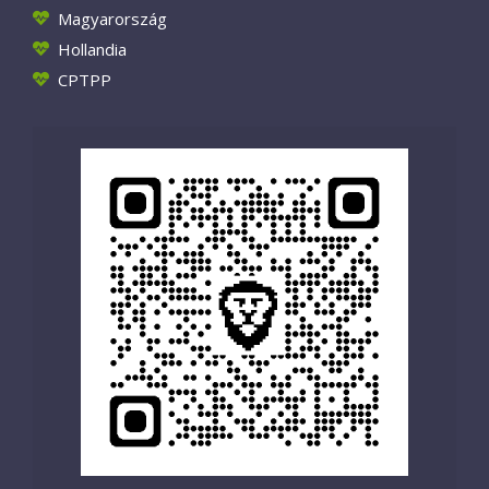
Magyarország
Hollandia
CPTPP