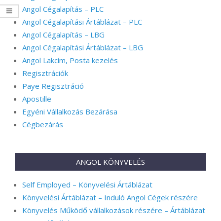
Angol Cégalapítás – PLC
Angol Cégalapítási Ártáblázat – PLC
Angol Cégalapítás – LBG
Angol Cégalapítási Ártáblázat – LBG
Angol Lakcím, Posta kezelés
Regisztrációk
Paye Regisztráció
Apostille
Egyéni Vállalkozás Bezárása
Cégbezárás
ANGOL KÖNYVELÉS
Self Employed – Könyvelési Ártáblázat
Könyvelési Ártáblázat – Induló Angol Cégek részére
Könyvelés Működő vállalkozások részére – Ártáblázat