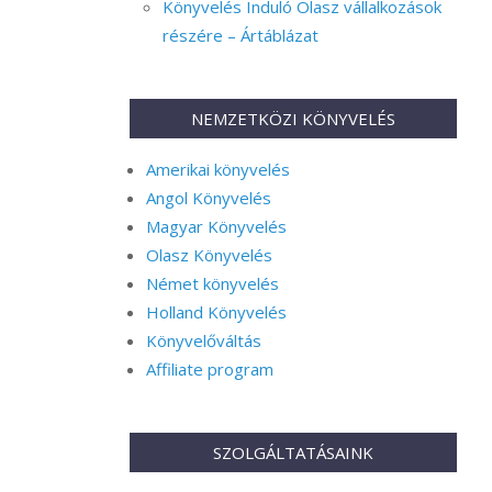
Könyvelés Induló Olasz vállalkozások
részére – Ártáblázat
NEMZETKÖZI KÖNYVELÉS
Amerikai könyvelés
Angol Könyvelés
Magyar Könyvelés
Olasz Könyvelés
Német könyvelés
Holland Könyvelés
Könyvelőváltás
Affiliate program
SZOLGÁLTATÁSAINK