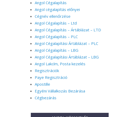
Angol Cégalapítás
Angol cégalapítás előnyei
Cégnév ellenőrzése
Angol Cégalapítás – Ltd
Angol Cégalapítás – Ártáblázat – LTD
Angol Cégalapítás – PLC
Angol Cégalapítási Ártáblázat – PLC
Angol Cégalapítás – LBG
Angol Cégalapítási Ártáblázat – LBG
Angol Lakcím, Posta kezelés
Regisztrációk
Paye Regisztráció
Apostille
Egyéni Vállalkozás Bezárása
Cégbezárás