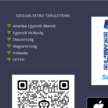
SZOLGÁLTATÁSI TERÜLETEINK:
Amerikai Egyesült Államok
Egyesült Királyság
Olaszország
Magyarország
Hollandia
CPTPP