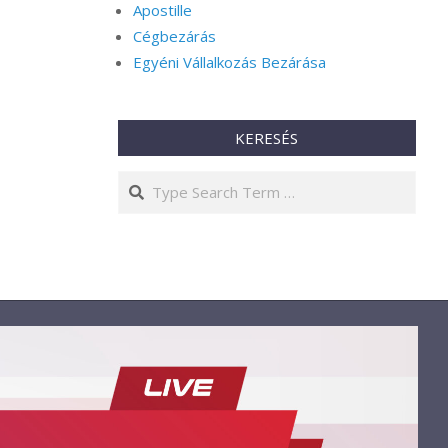
Apostille
Cégbezárás
Egyéni Vállalkozás Bezárása
KERESÉS
Search