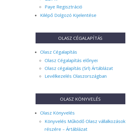
Paye Regisztráció
Kilépő Dolgozó Kijelentése
OLASZ CÉGALAPÍTÁS
Olasz Cégalapítás
Olasz Cégalapítás előnyei
Olasz cégalapítás (Srl) Ártáblázat
Levélkezelés Olaszországban
OLASZ KÖNYVELÉS
Olasz Könyvelés
Könyvelés Működő Olasz vállalkozások
részére – Ártáblázat