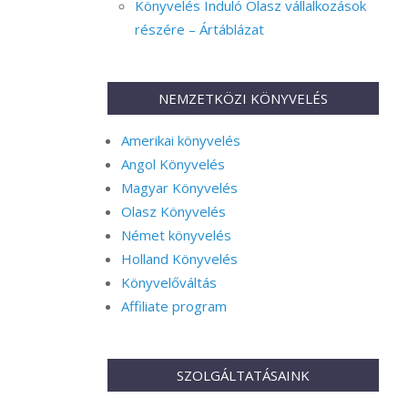
Könyvelés Induló Olasz vállalkozások
részére – Ártáblázat
NEMZETKÖZI KÖNYVELÉS
Amerikai könyvelés
Angol Könyvelés
Magyar Könyvelés
Olasz Könyvelés
Német könyvelés
Holland Könyvelés
Könyvelőváltás
Affiliate program
SZOLGÁLTATÁSAINK