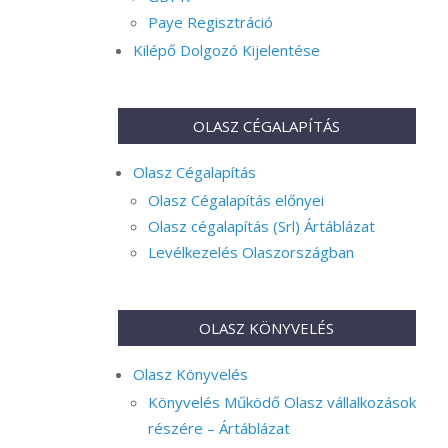
Paye Regisztráció
Kilépő Dolgozó Kijelentése
OLASZ CÉGALAPÍTÁS
Olasz Cégalapítás
Olasz Cégalapítás előnyei
Olasz cégalapítás (Srl) Ártáblázat
Levélkezelés Olaszországban
OLASZ KÖNYVELÉS
Olasz Könyvelés
Könyvelés Működő Olasz vállalkozások
részére – Ártáblázat