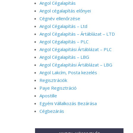
Angol Cégalapítás
Angol cégalapítás előnyei
Cégnév ellenőrzése
Angol Cégalapítás – Ltd
Angol Cégalapítás – Ártáblázat – LTD
Angol Cégalapítás – PLC
Angol Cégalapítási Ártáblázat – PLC
Angol Cégalapítás – LBG
Angol Cégalapítási Ártáblázat – LBG
Angol Lakcím, Posta kezelés
Regisztrációk
Paye Regisztráció
Apostille
Egyéni Vállalkozás Bezárása
Cégbezárás