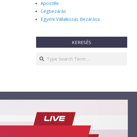
Apostille
Cégbezárás
Egyéni Vállalkozás Bezárása
KERESÉS
Search