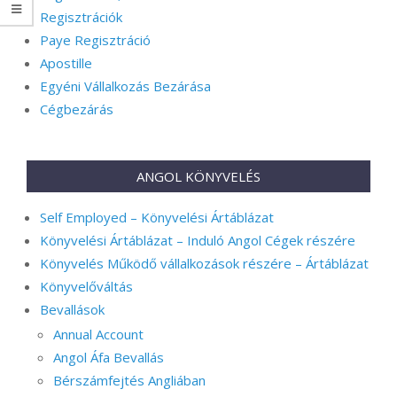
Regisztrációk
Paye Regisztráció
Apostille
Egyéni Vállalkozás Bezárása
Cégbezárás
ANGOL KÖNYVELÉS
Self Employed – Könyvelési Ártáblázat
Könyvelési Ártáblázat – Induló Angol Cégek részére
Könyvelés Működő vállalkozások részére – Ártáblázat
Könyvelőváltás
Bevallások
Annual Account
Angol Áfa Bevallás
Bérszámfejtés Angliában