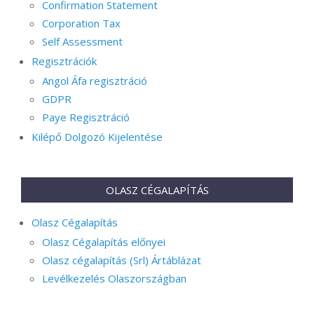
Confirmation Statement
Corporation Tax
Self Assessment
Regisztrációk
Angol Áfa regisztráció
GDPR
Paye Regisztráció
Kilépő Dolgozó Kijelentése
OLASZ CÉGALAPÍTÁS
Olasz Cégalapítás
Olasz Cégalapítás előnyei
Olasz cégalapítás (Srl) Ártáblázat
Levélkezelés Olaszországban