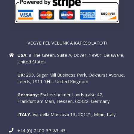
VEGYE FEL VELÜNK A KAPCSOLATOT!
USA:
8 The Green, Suite A, Dover, 19901 Delaware,
United States
UK:
293, Sugar Mill Business Park, Oakhurst Avenue,
Leeds, LS11 7HL, United Kingdom
Germany:
Eschersheimer Landstraße 42,
Frankfurt am Main, Hessen, 60322, Germany
ITALY:
Via della Moscova 13, 20121, Milan, Italy
+44 (0) 7400-37-83-43