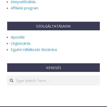
Könyvelőváltás
Affiliate program
SZOLGÁLTATÁSAINK
Apostille
Cégbezárás
Egyéni Vállalkozás Bezárása
KERESÉS
Search