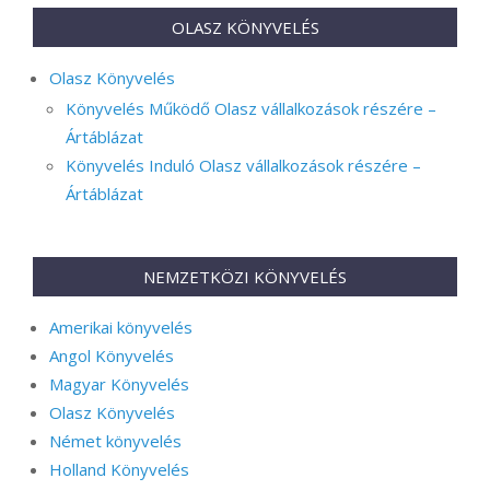
OLASZ KÖNYVELÉS
Olasz Könyvelés
Könyvelés Működő Olasz vállalkozások részére –
Ártáblázat
Könyvelés Induló Olasz vállalkozások részére –
Ártáblázat
NEMZETKÖZI KÖNYVELÉS
Amerikai könyvelés
Angol Könyvelés
Magyar Könyvelés
Olasz Könyvelés
Német könyvelés
Holland Könyvelés