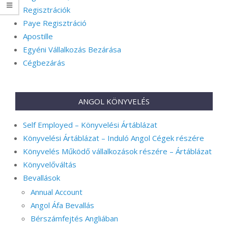
Regisztrációk
Paye Regisztráció
Apostille
Egyéni Vállalkozás Bezárása
Cégbezárás
ANGOL KÖNYVELÉS
Self Employed – Könyvelési Ártáblázat
Könyvelési Ártáblázat – Induló Angol Cégek részére
Könyvelés Működő vállalkozások részére – Ártáblázat
Könyvelőváltás
Bevallások
Annual Account
Angol Áfa Bevallás
Bérszámfejtés Angliában