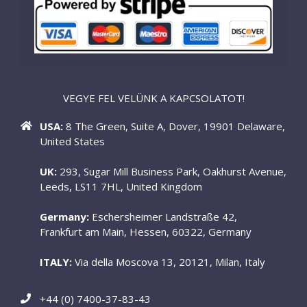
VEGYE FEL VELÜNK A KAPCSOLATOT!
USA:
8 The Green, Suite A, Dover, 19901 Delaware,
United States
UK:
293, Sugar Mill Business Park, Oakhurst Avenue,
Leeds, LS11 7HL, United Kingdom
Germany:
Eschersheimer Landstraße 42,
Frankfurt am Main, Hessen, 60322, Germany
ITALY:
Via della Moscova 13, 20121, Milan, Italy
+44 (0) 7400-37-83-43