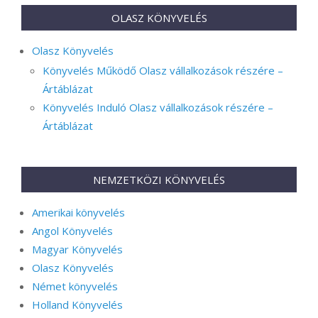
OLASZ KÖNYVELÉS
Olasz Könyvelés
Könyvelés Működő Olasz vállalkozások részére –
Ártáblázat
Könyvelés Induló Olasz vállalkozások részére –
Ártáblázat
NEMZETKÖZI KÖNYVELÉS
Amerikai könyvelés
Angol Könyvelés
Magyar Könyvelés
Olasz Könyvelés
Német könyvelés
Holland Könyvelés