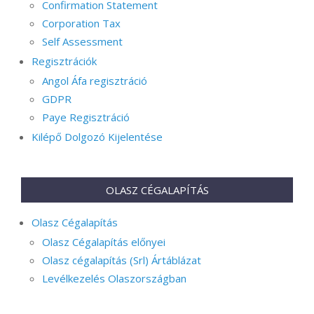
Confirmation Statement
Corporation Tax
Self Assessment
Regisztrációk
Angol Áfa regisztráció
GDPR
Paye Regisztráció
Kilépő Dolgozó Kijelentése
OLASZ CÉGALAPÍTÁS
Olasz Cégalapítás
Olasz Cégalapítás előnyei
Olasz cégalapítás (Srl) Ártáblázat
Levélkezelés Olaszországban