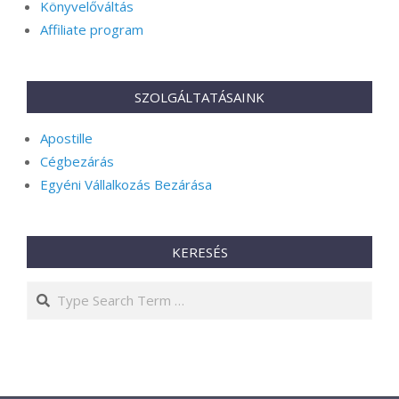
Könyvelőváltás
Affiliate program
SZOLGÁLTATÁSAINK
Apostille
Cégbezárás
Egyéni Vállalkozás Bezárása
KERESÉS
Search