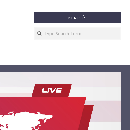
KERESÉS
Search