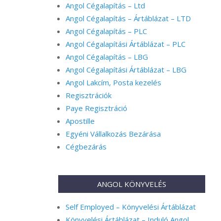
Angol Cégalapítás – Ltd
Angol Cégalapítás – Ártáblázat – LTD
Angol Cégalapítás – PLC
Angol Cégalapítási Ártáblázat – PLC
Angol Cégalapítás – LBG
Angol Cégalapítási Ártáblázat – LBG
Angol Lakcím, Posta kezelés
Regisztrációk
Paye Regisztráció
Apostille
Egyéni Vállalkozás Bezárása
Cégbezárás
ANGOL KÖNYVELÉS
Self Employed – Könyvelési Ártáblázat
Könyvelési Ártáblázat – Induló Angol