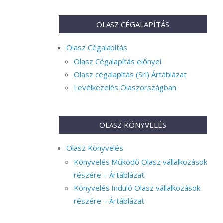
OLASZ CÉGALAPÍTÁS
Olasz Cégalapítás
Olasz Cégalapítás előnyei
Olasz cégalapítás (Srl) Ártáblázat
Levélkezelés Olaszországban
OLASZ KÖNYVELÉS
Olasz Könyvelés
Könyvelés Működő Olasz vállalkozások
részére – Ártáblázat
Könyvelés Induló Olasz vállalkozások
részére – Ártáblázat