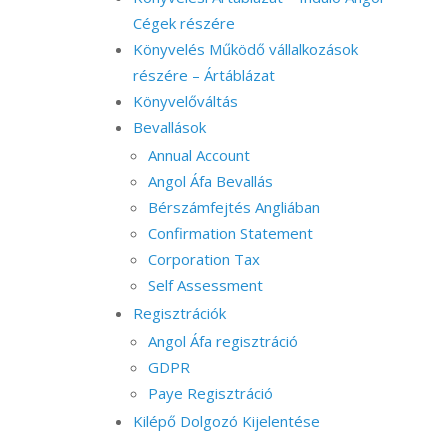
Cégek részére
Könyvelés Működő vállalkozások
részére – Ártáblázat
Könyvelőváltás
Bevallások
Annual Account
Angol Áfa Bevallás
Bérszámfejtés Angliában
Confirmation Statement
Corporation Tax
Self Assessment
Regisztrációk
Angol Áfa regisztráció
GDPR
Paye Regisztráció
Kilépő Dolgozó Kijelentése