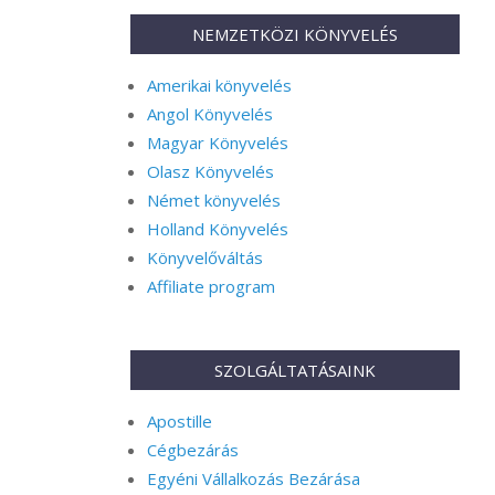
NEMZETKÖZI KÖNYVELÉS
Amerikai könyvelés
Angol Könyvelés
Magyar Könyvelés
Olasz Könyvelés
Német könyvelés
Holland Könyvelés
Könyvelőváltás
Affiliate program
SZOLGÁLTATÁSAINK
Apostille
Cégbezárás
Egyéni Vállalkozás Bezárása