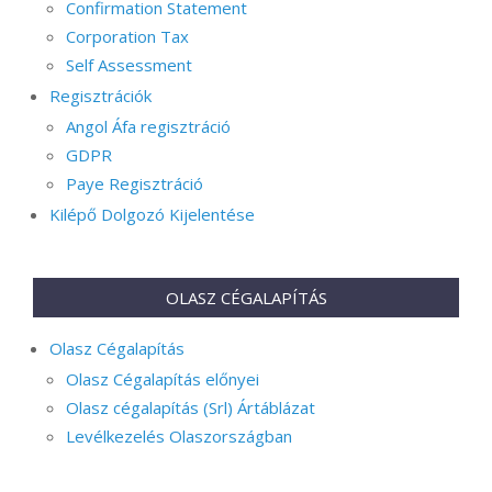
Confirmation Statement
Corporation Tax
Self Assessment
Regisztrációk
Angol Áfa regisztráció
GDPR
Paye Regisztráció
Kilépő Dolgozó Kijelentése
OLASZ CÉGALAPÍTÁS
Olasz Cégalapítás
Olasz Cégalapítás előnyei
Olasz cégalapítás (Srl) Ártáblázat
Levélkezelés Olaszországban