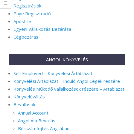
Regisztrációk
Paye Regisztráció
Apostille
Egyéni Vállalkozás Bezárása
Cégbezárás
ANGOL KÖNYVELÉS
Self Employed – Könyvelési Ártáblázat
Könyvelési Ártáblázat – Induló Angol Cégek részére
Könyvelés Működő vállalkozások részére – Ártáblázat
Könyvelőváltás
Bevallások
Annual Account
Angol Áfa Bevallás
Bérszámfejtés Angliában