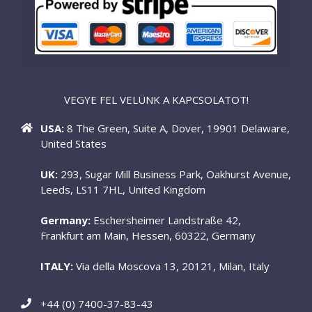
VEGYE FEL VELÜNK A KAPCSOLATOT!
USA:
8 The Green, Suite A, Dover, 19901 Delaware,
United States
UK:
293, Sugar Mill Business Park, Oakhurst Avenue,
Leeds, LS11 7HL, United Kingdom
Germany:
Eschersheimer Landstraße 42,
Frankfurt am Main, Hessen, 60322, Germany
ITALY:
Via della Moscova 13, 20121, Milan, Italy
+44 (0) 7400-37-83-43