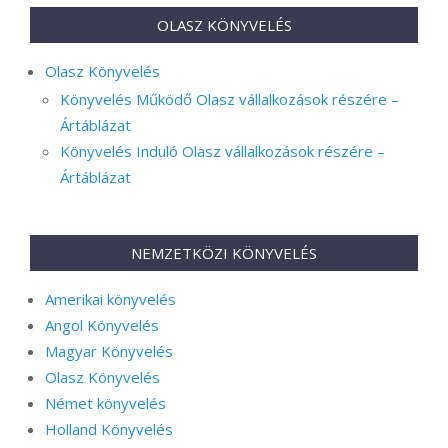
OLASZ KÖNYVELÉS
Olasz Könyvelés
Könyvelés Működő Olasz vállalkozások részére –
Ártáblázat
Könyvelés Induló Olasz vállalkozások részére –
Ártáblázat
NEMZETKÖZI KÖNYVELÉS
Amerikai könyvelés
Angol Könyvelés
Magyar Könyvelés
Olasz Könyvelés
Német könyvelés
Holland Könyvelés