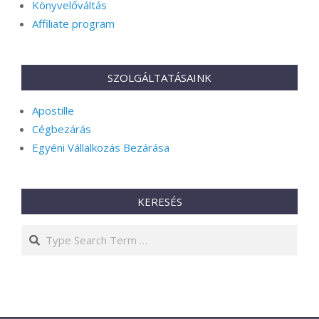
Könyvelőváltás
Affiliate program
SZOLGÁLTATÁSAINK
Apostille
Cégbezárás
Egyéni Vállalkozás Bezárása
KERESÉS
Search