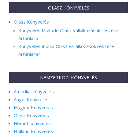
OLASZ KÖNYVELÉS
Olasz Könyvelés
Könyvelés Működő Olasz vállalkozások részére –
Ártáblázat
Könyvelés Induló Olasz vállalkozások részére –
Ártáblázat
NEMZETKÖZI KÖNYVELÉS
Amerikai könyvelés
Angol Könyvelés
Magyar Könyvelés
Olasz Könyvelés
Német könyvelés
Holland Könyvelés