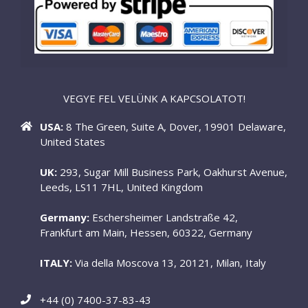
VEGYE FEL VELÜNK A KAPCSOLATOT!
USA:
8 The Green, Suite A, Dover, 19901 Delaware,
United States
UK:
293, Sugar Mill Business Park, Oakhurst Avenue,
Leeds, LS11 7HL, United Kingdom
Germany:
Eschersheimer Landstraße 42,
Frankfurt am Main, Hessen, 60322, Germany
ITALY:
Via della Moscova 13, 20121, Milan, Italy
+44 (0) 7400-37-83-43