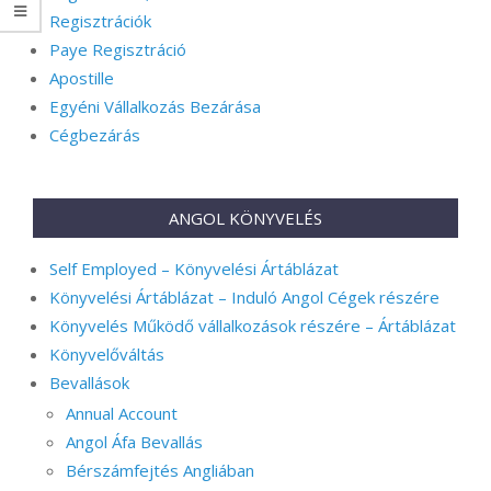
Regisztrációk
Paye Regisztráció
Apostille
Egyéni Vállalkozás Bezárása
Cégbezárás
ANGOL KÖNYVELÉS
Self Employed – Könyvelési Ártáblázat
Könyvelési Ártáblázat – Induló Angol Cégek részére
Könyvelés Működő vállalkozások részére – Ártáblázat
Könyvelőváltás
Bevallások
Annual Account
Angol Áfa Bevallás
Bérszámfejtés Angliában