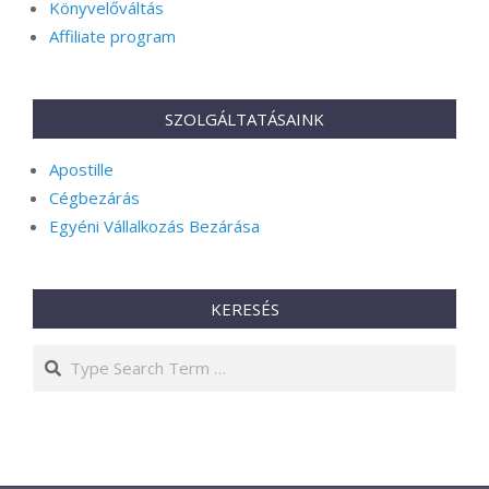
Könyvelőváltás
Affiliate program
SZOLGÁLTATÁSAINK
Apostille
Cégbezárás
Egyéni Vállalkozás Bezárása
KERESÉS
Search