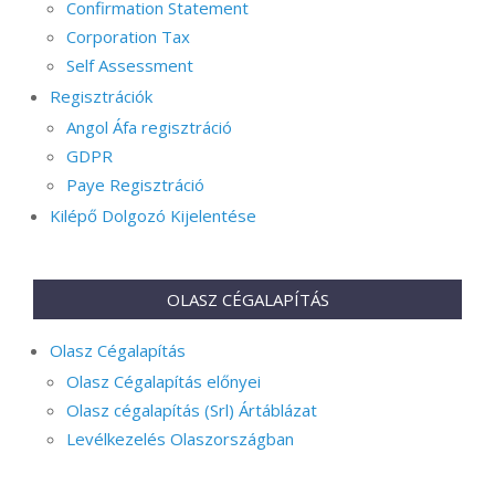
Confirmation Statement
Corporation Tax
Self Assessment
Regisztrációk
Angol Áfa regisztráció
GDPR
Paye Regisztráció
Kilépő Dolgozó Kijelentése
OLASZ CÉGALAPÍTÁS
Olasz Cégalapítás
Olasz Cégalapítás előnyei
Olasz cégalapítás (Srl) Ártáblázat
Levélkezelés Olaszországban