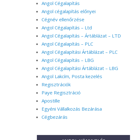
Angol Cégalapítás
Angol cégalapítás előnyei
Cégnév ellenőrzése
Angol Cégalapítás – Ltd
Angol Cégalapítás – Ártáblázat – LTD
Angol Cégalapítás – PLC
Angol Cégalapítási Ártáblázat – PLC
Angol Cégalapítás – LBG
Angol Cégalapítási Ártáblázat – LBG
Angol Lakcím, Posta kezelés
Regisztrációk
Paye Regisztráció
Apostille
Egyéni Vállalkozás Bezárása
Cégbezárás