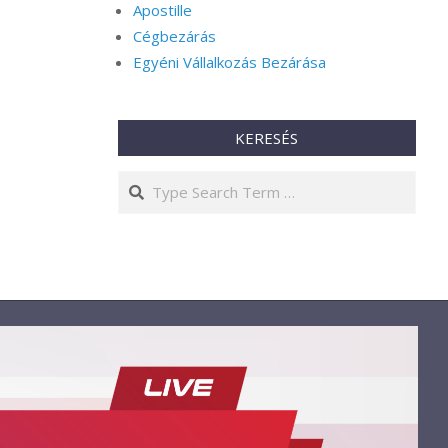
Apostille
Cégbezárás
Egyéni Vállalkozás Bezárása
KERESÉS
Search