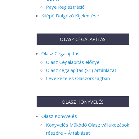
Paye Regisztráció
Kilépő Dolgozó Kijelentése
OLASZ CÉGALAPÍTÁS
Olasz Cégalapítás
Olasz Cégalapítás előnyei
Olasz cégalapítás (Srl) Ártáblázat
Levélkezelés Olaszországban
OLASZ KÖNYVELÉS
Olasz Könyvelés
Könyvelés Működő Olasz vállalkozások
részére – Ártáblázat