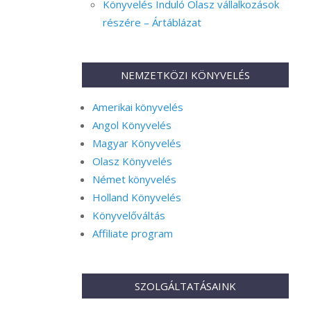
Könyvelés Induló Olasz vállalkozások
részére – Ártáblázat
NEMZETKÖZI KÖNYVELÉS
Amerikai könyvelés
Angol Könyvelés
Magyar Könyvelés
Olasz Könyvelés
Német könyvelés
Holland Könyvelés
Könyvelőváltás
Affiliate program
SZOLGÁLTATÁSAINK