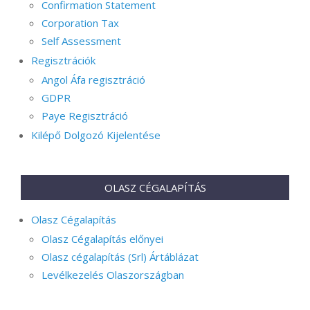
Confirmation Statement
Corporation Tax
Self Assessment
Regisztrációk
Angol Áfa regisztráció
GDPR
Paye Regisztráció
Kilépő Dolgozó Kijelentése
OLASZ CÉGALAPÍTÁS
Olasz Cégalapítás
Olasz Cégalapítás előnyei
Olasz cégalapítás (Srl) Ártáblázat
Levélkezelés Olaszországban