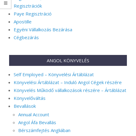
Regisztrációk
Paye Regisztráció
Apostille
Egyéni Vállalkozás Bezárása
Cégbezárás
ANGOL KÖNYVELÉS
Self Employed – Könyvelési Ártáblázat
Könyvelési Ártáblázat – Induló Angol Cégek részére
Könyvelés Működő vállalkozások részére – Ártáblázat
Könyvelőváltás
Bevallások
Annual Account
Angol Áfa Bevallás
Bérszámfejtés Angliában