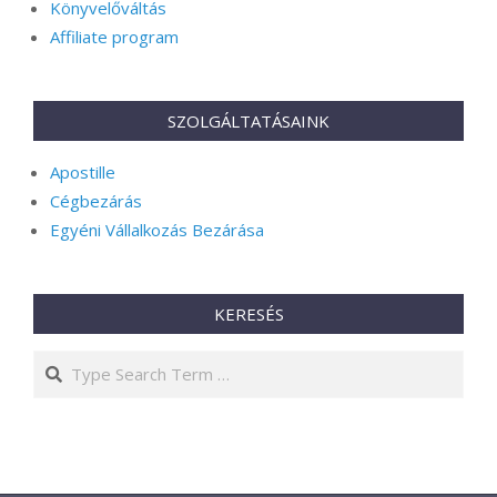
Könyvelőváltás
Affiliate program
SZOLGÁLTATÁSAINK
Apostille
Cégbezárás
Egyéni Vállalkozás Bezárása
KERESÉS
Search