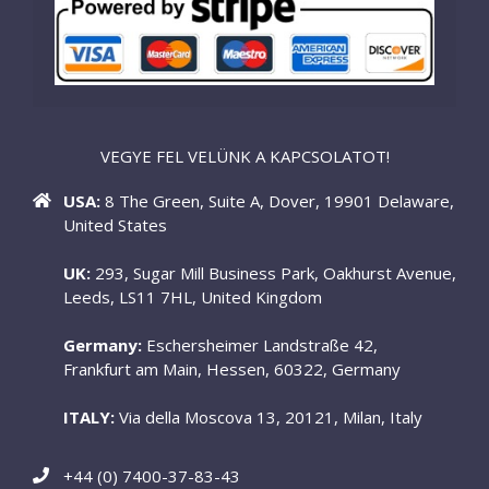
VEGYE FEL VELÜNK A KAPCSOLATOT!
USA:
8 The Green, Suite A, Dover, 19901 Delaware,
United States
UK:
293, Sugar Mill Business Park, Oakhurst Avenue,
Leeds, LS11 7HL, United Kingdom
Germany:
Eschersheimer Landstraße 42,
Frankfurt am Main, Hessen, 60322, Germany
ITALY:
Via della Moscova 13, 20121, Milan, Italy
+44 (0) 7400-37-83-43