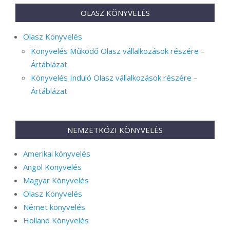
OLASZ KÖNYVELÉS
Olasz Könyvelés
Könyvelés Működő Olasz vállalkozások részére –
Ártáblázat
Könyvelés Induló Olasz vállalkozások részére –
Ártáblázat
NEMZETKÖZI KÖNYVELÉS
Amerikai könyvelés
Angol Könyvelés
Magyar Könyvelés
Olasz Könyvelés
Német könyvelés
Holland Könyvelés