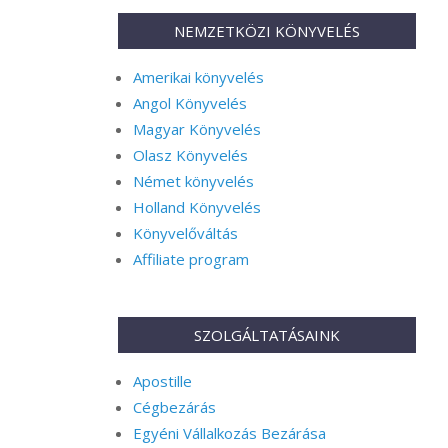
NEMZETKÖZI KÖNYVELÉS
Amerikai könyvelés
Angol Könyvelés
Magyar Könyvelés
Olasz Könyvelés
Német könyvelés
Holland Könyvelés
Könyvelőváltás
Affiliate program
SZOLGÁLTATÁSAINK
Apostille
Cégbezárás
Egyéni Vállalkozás Bezárása