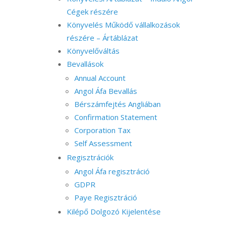
Cégek részére
Könyvelés Működő vállalkozások
részére – Ártáblázat
Könyvelőváltás
Bevallások
Annual Account
Angol Áfa Bevallás
Bérszámfejtés Angliában
Confirmation Statement
Corporation Tax
Self Assessment
Regisztrációk
Angol Áfa regisztráció
GDPR
Paye Regisztráció
Kilépő Dolgozó Kijelentése