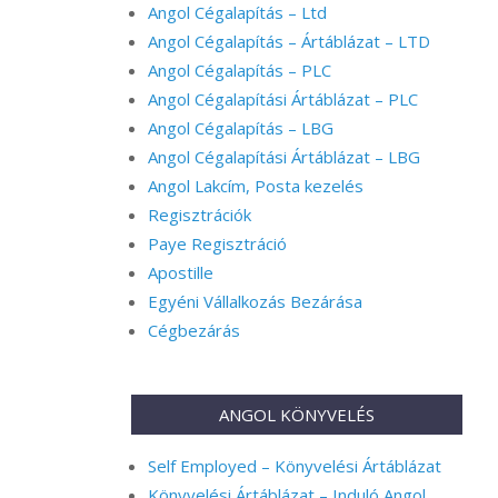
Angol Cégalapítás – Ltd
Angol Cégalapítás – Ártáblázat – LTD
Angol Cégalapítás – PLC
Angol Cégalapítási Ártáblázat – PLC
Angol Cégalapítás – LBG
Angol Cégalapítási Ártáblázat – LBG
Angol Lakcím, Posta kezelés
Regisztrációk
Paye Regisztráció
Apostille
Egyéni Vállalkozás Bezárása
Cégbezárás
ANGOL KÖNYVELÉS
Self Employed – Könyvelési Ártáblázat
Könyvelési Ártáblázat – Induló Angol