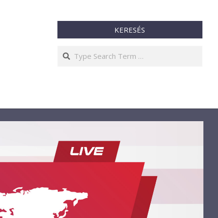
KERESÉS
Search