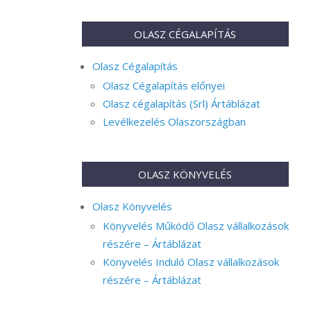
OLASZ CÉGALAPÍTÁS
Olasz Cégalapítás
Olasz Cégalapítás előnyei
Olasz cégalapítás (Srl) Ártáblázat
Levélkezelés Olaszországban
OLASZ KÖNYVELÉS
Olasz Könyvelés
Könyvelés Működő Olasz vállalkozások
részére – Ártáblázat
Könyvelés Induló Olasz vállalkozások
részére – Ártáblázat