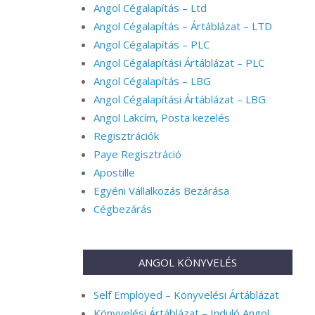
Angol Cégalapítás – Ltd
Angol Cégalapítás – Ártáblázat – LTD
Angol Cégalapítás – PLC
Angol Cégalapítási Ártáblázat – PLC
Angol Cégalapítás – LBG
Angol Cégalapítási Ártáblázat – LBG
Angol Lakcím, Posta kezelés
Regisztrációk
Paye Regisztráció
Apostille
Egyéni Vállalkozás Bezárása
Cégbezárás
ANGOL KÖNYVELÉS
Self Employed – Könyvelési Ártáblázat
Könyvelési Ártáblázat – Induló Angol