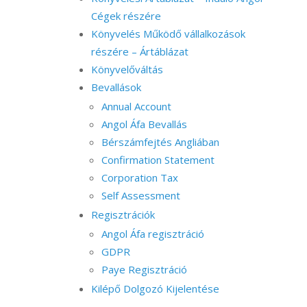
Cégek részére
Könyvelés Működő vállalkozások
részére – Ártáblázat
Könyvelőváltás
Bevallások
Annual Account
Angol Áfa Bevallás
Bérszámfejtés Angliában
Confirmation Statement
Corporation Tax
Self Assessment
Regisztrációk
Angol Áfa regisztráció
GDPR
Paye Regisztráció
Kilépő Dolgozó Kijelentése