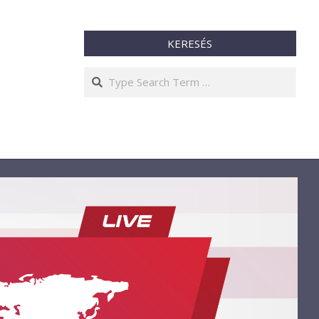
KERESÉS
Search