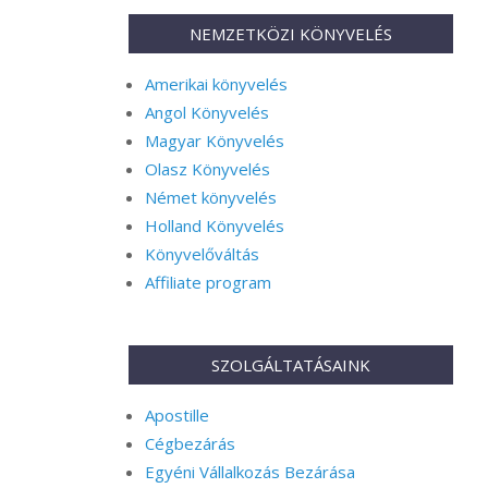
NEMZETKÖZI KÖNYVELÉS
Amerikai könyvelés
Angol Könyvelés
Magyar Könyvelés
Olasz Könyvelés
Német könyvelés
Holland Könyvelés
Könyvelőváltás
Affiliate program
SZOLGÁLTATÁSAINK
Apostille
Cégbezárás
Egyéni Vállalkozás Bezárása