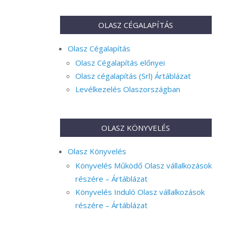
OLASZ CÉGALAPÍTÁS
Olasz Cégalapítás
Olasz Cégalapítás előnyei
Olasz cégalapítás (Srl) Ártáblázat
Levélkezelés Olaszországban
OLASZ KÖNYVELÉS
Olasz Könyvelés
Könyvelés Működő Olasz vállalkozások
részére – Ártáblázat
Könyvelés Induló Olasz vállalkozások
részére – Ártáblázat