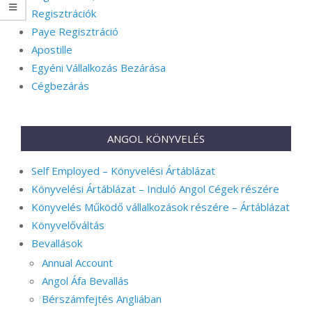
Regisztrációk
Paye Regisztráció
Apostille
Egyéni Vállalkozás Bezárása
Cégbezárás
ANGOL KÖNYVELÉS
Self Employed – Könyvelési Ártáblázat
Könyvelési Ártáblázat – Induló Angol Cégek részére
Könyvelés Működő vállalkozások részére – Ártáblázat
Könyvelőváltás
Bevallások
Annual Account
Angol Áfa Bevallás
Bérszámfejtés Angliában