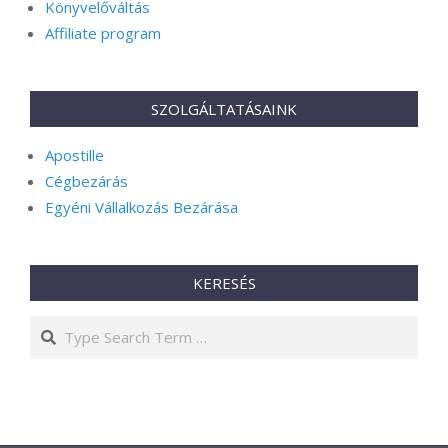
Könyvelőváltás
Affiliate program
SZOLGÁLTATÁSAINK
Apostille
Cégbezárás
Egyéni Vállalkozás Bezárása
KERESÉS
Search