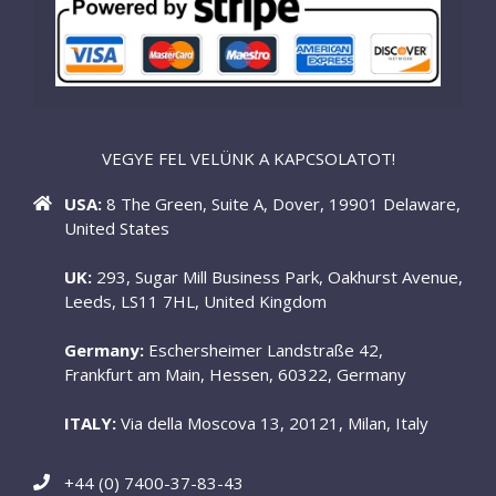
VEGYE FEL VELÜNK A KAPCSOLATOT!
USA:
8 The Green, Suite A, Dover, 19901 Delaware,
United States
UK:
293, Sugar Mill Business Park, Oakhurst Avenue,
Leeds, LS11 7HL, United Kingdom
Germany:
Eschersheimer Landstraße 42,
Frankfurt am Main, Hessen, 60322, Germany
ITALY:
Via della Moscova 13, 20121, Milan, Italy
+44 (0) 7400-37-83-43