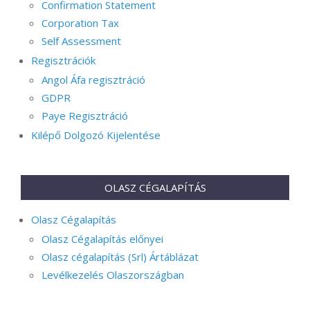
Confirmation Statement
Corporation Tax
Self Assessment
Regisztrációk
Angol Áfa regisztráció
GDPR
Paye Regisztráció
Kilépő Dolgozó Kijelentése
OLASZ CÉGALAPÍTÁS
Olasz Cégalapítás
Olasz Cégalapítás előnyei
Olasz cégalapítás (Srl) Ártáblázat
Levélkezelés Olaszországban