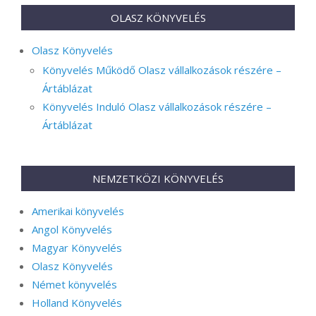
OLASZ KÖNYVELÉS
Olasz Könyvelés
Könyvelés Működő Olasz vállalkozások részére –
Ártáblázat
Könyvelés Induló Olasz vállalkozások részére –
Ártáblázat
NEMZETKÖZI KÖNYVELÉS
Amerikai könyvelés
Angol Könyvelés
Magyar Könyvelés
Olasz Könyvelés
Német könyvelés
Holland Könyvelés