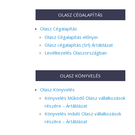
OLASZ CÉGALAPÍTÁS
Olasz Cégalapítás
Olasz Cégalapítás előnyei
Olasz cégalapítás (Srl) Ártáblázat
Levélkezelés Olaszországban
OLASZ KÖNYVELÉS
Olasz Könyvelés
Könyvelés Működő Olasz vállalkozások
részére – Ártáblázat
Könyvelés Induló Olasz vállalkozások
részére – Ártáblázat