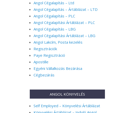
Angol Cégalapítás – Ltd
Angol Cégalapítás – Ártáblázat – LTD
Angol Cégalapítás – PLC
Angol Cégalapítási Ártáblázat – PLC
Angol Cégalapítás – LBG
Angol Cégalapítási Ártáblázat – LBG
Angol Lakcím, Posta kezelés
Regisztrációk
Paye Regisztráció
Apostille
Egyéni Vállalkozás Bezárása
Cégbezárás
ANGOL KÖNYVELÉS
Self Employed – Könyvelési Ártáblázat
Könyvelési Ártáblázat – Induló Angol