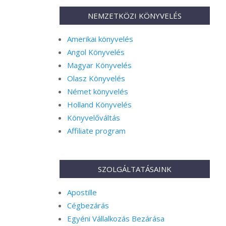
NEMZETKÖZI KÖNYVELÉS
Amerikai könyvelés
Angol Könyvelés
Magyar Könyvelés
Olasz Könyvelés
Német könyvelés
Holland Könyvelés
Könyvelőváltás
Affiliate program
SZOLGÁLTATÁSAINK
Apostille
Cégbezárás
Egyéni Vállalkozás Bezárása