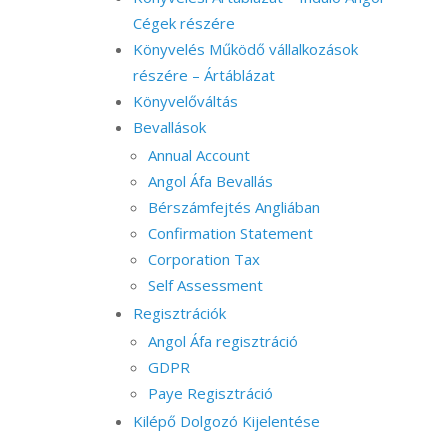
Cégek részére
Könyvelés Működő vállalkozások
részére – Ártáblázat
Könyvelőváltás
Bevallások
Annual Account
Angol Áfa Bevallás
Bérszámfejtés Angliában
Confirmation Statement
Corporation Tax
Self Assessment
Regisztrációk
Angol Áfa regisztráció
GDPR
Paye Regisztráció
Kilépő Dolgozó Kijelentése