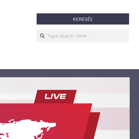
KERESÉS
Search