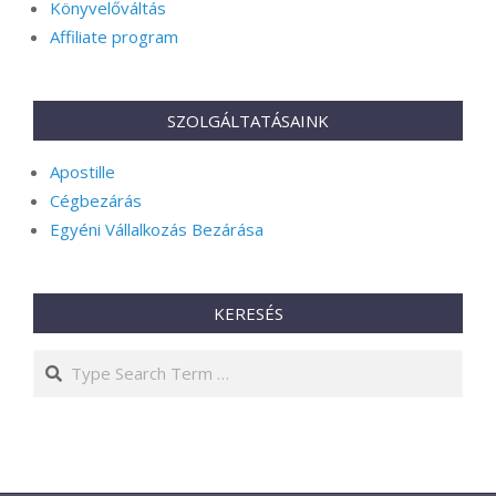
Könyvelőváltás
Affiliate program
SZOLGÁLTATÁSAINK
Apostille
Cégbezárás
Egyéni Vállalkozás Bezárása
KERESÉS
Search