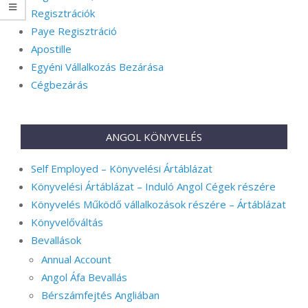
Regisztrációk
Paye Regisztráció
Apostille
Egyéni Vállalkozás Bezárása
Cégbezárás
ANGOL KÖNYVELÉS
Self Employed – Könyvelési Ártáblázat
Könyvelési Ártáblázat – Induló Angol Cégek részére
Könyvelés Működő vállalkozások részére – Ártáblázat
Könyvelőváltás
Bevallások
Annual Account
Angol Áfa Bevallás
Bérszámfejtés Angliában