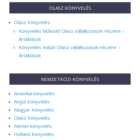
OLASZ KÖNYVELÉS
Olasz Könyvelés
Könyvelés Működő Olasz vállalkozások részére –
Ártáblázat
Könyvelés Induló Olasz vállalkozások részére –
Ártáblázat
NEMZETKÖZI KÖNYVELÉS
Amerikai könyvelés
Angol Könyvelés
Magyar Könyvelés
Olasz Könyvelés
Német könyvelés
Holland Könyvelés