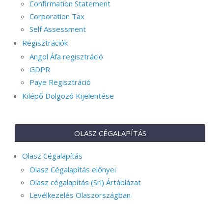
Confirmation Statement
Corporation Tax
Self Assessment
Regisztrációk
Angol Áfa regisztráció
GDPR
Paye Regisztráció
Kilépő Dolgozó Kijelentése
OLASZ CÉGALAPÍTÁS
Olasz Cégalapítás
Olasz Cégalapítás előnyei
Olasz cégalapítás (Srl) Ártáblázat
Levélkezelés Olaszországban