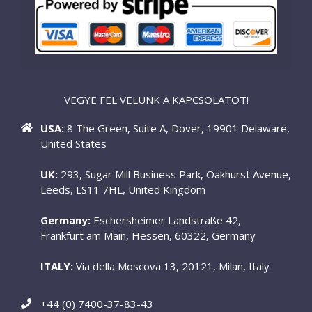
VEGYE FEL VELÜNK A KAPCSOLATOT!
USA:
8 The Green, Suite A, Dover, 19901 Delaware,
United States
UK:
293, Sugar Mill Business Park, Oakhurst Avenue,
Leeds, LS11 7HL, United Kingdom
Germany:
Eschersheimer Landstraße 42,
Frankfurt am Main, Hessen, 60322, Germany
ITALY:
Via della Moscova 13, 20121, Milan, Italy
+44 (0) 7400-37-83-43