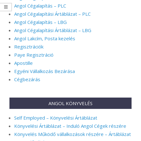
Angol Cégalapítás – PLC
Angol Cégalapítási Ártáblázat – PLC
Angol Cégalapítás – LBG
Angol Cégalapítási Ártáblázat – LBG
Angol Lakcím, Posta kezelés
Regisztrációk
Paye Regisztráció
Apostille
Egyéni Vállalkozás Bezárása
Cégbezárás
ANGOL KÖNYVELÉS
Self Employed – Könyvelési Ártáblázat
Könyvelési Ártáblázat – Induló Angol Cégek részére
Könyvelés Működő vállalkozások részére – Ártáblázat