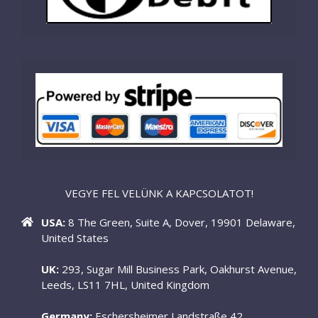
VEGYE FEL VELÜNK A KAPCSOLATOT!
USA:
8 The Green, Suite A, Dover, 19901 Delaware,
United States
UK:
293, Sugar Mill Business Park, Oakhurst Avenue,
Leeds, LS11 7HL, United Kingdom
Germany:
Eschersheimer Landstraße 42,