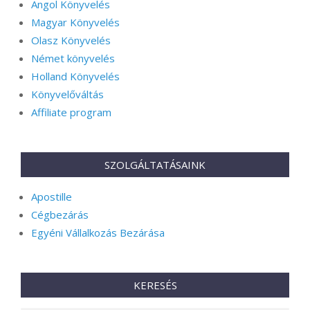
Angol Könyvelés
Magyar Könyvelés
Olasz Könyvelés
Német könyvelés
Holland Könyvelés
Könyvelőváltás
Affiliate program
SZOLGÁLTATÁSAINK
Apostille
Cégbezárás
Egyéni Vállalkozás Bezárása
KERESÉS