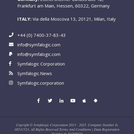
Frankfurt am Main, Hessen, 60322, Germany
ITALY:
Via della Moscova 13, 20121, Milan, Italy
+44 (0) 7400-37-83-43
info@symfalogic.com
info@symfalogic.com
Symfalogic Corporation
Symfalogic.News
Symfalogic.corporation
Copright © Symfalogic Corporation 2013 - 2025. Company Number Is
08531523, All Rights Reserved Terms And Conditions | Data Registration
Number Is ZA798923