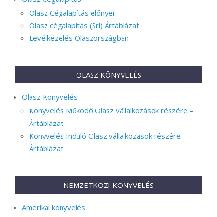
Olasz Cégalapítás előnyei
Olasz cégalapítás (Srl) Ártáblázat
Levélkezelés Olaszországban
OLASZ KÖNYVELÉS
Olasz Könyvelés
Könyvelés Működő Olasz vállalkozások részére –
Ártáblázat
Könyvelés Induló Olasz vállalkozások részére –
Ártáblázat
NEMZETKÖZI KÖNYVELÉS
Amerikai könyvelés