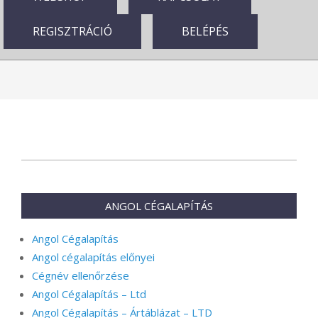
REGISZTRÁCIÓ
BELÉPÉS
2024-
08-
08
ANGOL CÉGALAPÍTÁS
Angol Cégalapítás
Angol cégalapítás előnyei
Cégnév ellenőrzése
Angol Cégalapítás – Ltd
Angol Cégalapítás – Ártáblázat – LTD