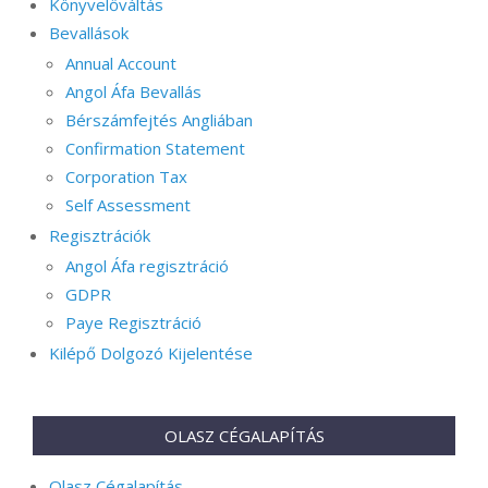
Könyvelőváltás
Bevallások
Annual Account
Angol Áfa Bevallás
Bérszámfejtés Angliában
Confirmation Statement
Corporation Tax
Self Assessment
Regisztrációk
Angol Áfa regisztráció
GDPR
Paye Regisztráció
Kilépő Dolgozó Kijelentése
OLASZ CÉGALAPÍTÁS
Olasz Cégalapítás