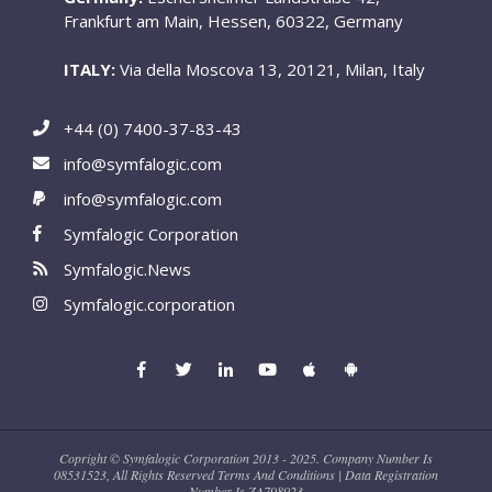
Frankfurt am Main, Hessen, 60322, Germany
ITALY:
Via della Moscova 13, 20121, Milan, Italy
+44 (0) 7400-37-83-43
info@symfalogic.com
info@symfalogic.com
Symfalogic Corporation
Symfalogic.News
Symfalogic.corporation
Copright © Symfalogic Corporation 2013 - 2025. Company Number Is
08531523, All Rights Reserved Terms And Conditions | Data Registration
Number Is ZA798923