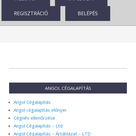
REGISZTRÁCIÓ
BELÉPÉS
2024-
08-
16
ANGOL CÉGALAPÍTÁS
Angol Cégalapítás
Angol cégalapítás előnyei
Cégnév ellenőrzése
Angol Cégalapítás – Ltd
Angol Cégalapítás – Ártáblázat – LTD