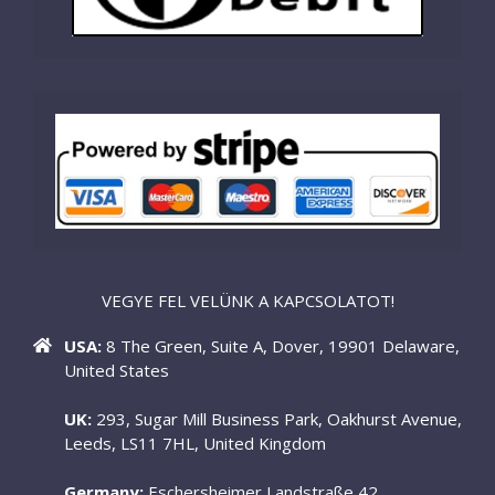
VEGYE FEL VELÜNK A KAPCSOLATOT!
USA:
8 The Green, Suite A, Dover, 19901 Delaware,
United States
UK:
293, Sugar Mill Business Park, Oakhurst Avenue,
Leeds, LS11 7HL, United Kingdom
Germany:
Eschersheimer Landstraße 42,