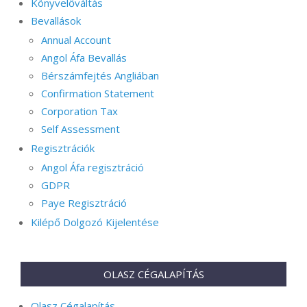
Könyvelőváltás
Bevallások
Annual Account
Angol Áfa Bevallás
Bérszámfejtés Angliában
Confirmation Statement
Corporation Tax
Self Assessment
Regisztrációk
Angol Áfa regisztráció
GDPR
Paye Regisztráció
Kilépő Dolgozó Kijelentése
OLASZ CÉGALAPÍTÁS
Olasz Cégalapítás