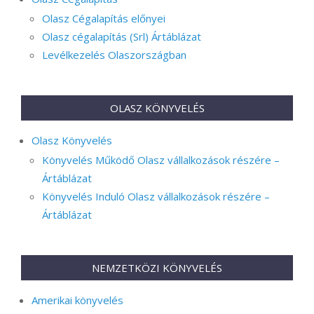
Olasz Cégalapítás előnyei
Olasz cégalapítás (Srl) Ártáblázat
Levélkezelés Olaszországban
OLASZ KÖNYVELÉS
Olasz Könyvelés
Könyvelés Működő Olasz vállalkozások részére –
Ártáblázat
Könyvelés Induló Olasz vállalkozások részére –
Ártáblázat
NEMZETKÖZI KÖNYVELÉS
Amerikai könyvelés