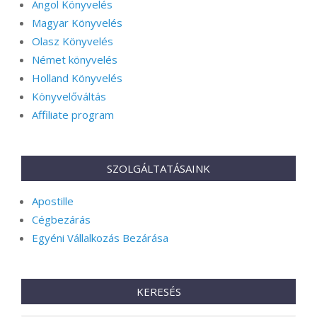
Angol Könyvelés
Magyar Könyvelés
Olasz Könyvelés
Német könyvelés
Holland Könyvelés
Könyvelőváltás
Affiliate program
SZOLGÁLTATÁSAINK
Apostille
Cégbezárás
Egyéni Vállalkozás Bezárása
KERESÉS