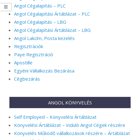
Angol Cégalapítás – PLC
Angol Cégalapítási Ártáblázat – PLC
Angol Cégalapítás – LBG
Angol Cégalapítási Ártáblázat – LBG
Angol Lakcím, Posta kezelés
Regisztrációk
Paye Regisztráció
Apostille
Egyéni Vállalkozás Bezárása
Cégbezárás
ANGOL KÖNYVELÉS
Self Employed – Könyvelési Ártáblázat
Könyvelési Ártáblázat – Induló Angol Cégek részére
Könyvelés Működő vállalkozások részére – Ártáblázat