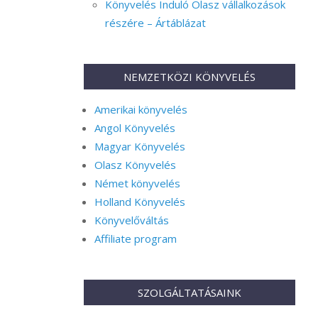
Könyvelés Induló Olasz vállalkozások
részére – Ártáblázat
NEMZETKÖZI KÖNYVELÉS
Amerikai könyvelés
Angol Könyvelés
Magyar Könyvelés
Olasz Könyvelés
Német könyvelés
Holland Könyvelés
Könyvelőváltás
Affiliate program
SZOLGÁLTATÁSAINK