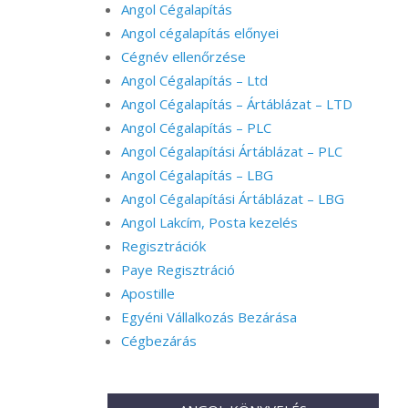
Angol Cégalapítás
Angol cégalapítás előnyei
Cégnév ellenőrzése
Angol Cégalapítás – Ltd
Angol Cégalapítás – Ártáblázat – LTD
Angol Cégalapítás – PLC
Angol Cégalapítási Ártáblázat – PLC
Angol Cégalapítás – LBG
Angol Cégalapítási Ártáblázat – LBG
Angol Lakcím, Posta kezelés
Regisztrációk
Paye Regisztráció
Apostille
Egyéni Vállalkozás Bezárása
Cégbezárás