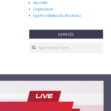
Apostille
Cégbezárás
Egyéni Vállalkozás Bezárása
KERESÉS
Search