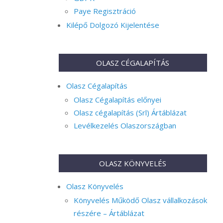
Paye Regisztráció
Kilépő Dolgozó Kijelentése
OLASZ CÉGALAPÍTÁS
Olasz Cégalapítás
Olasz Cégalapítás előnyei
Olasz cégalapítás (Srl) Ártáblázat
Levélkezelés Olaszországban
OLASZ KÖNYVELÉS
Olasz Könyvelés
Könyvelés Működő Olasz vállalkozások
részére – Ártáblázat