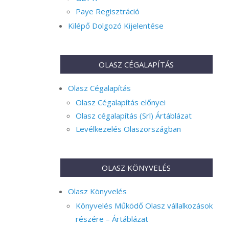
Paye Regisztráció
Kilépő Dolgozó Kijelentése
OLASZ CÉGALAPÍTÁS
Olasz Cégalapítás
Olasz Cégalapítás előnyei
Olasz cégalapítás (Srl) Ártáblázat
Levélkezelés Olaszországban
OLASZ KÖNYVELÉS
Olasz Könyvelés
Könyvelés Működő Olasz vállalkozások
részére – Ártáblázat