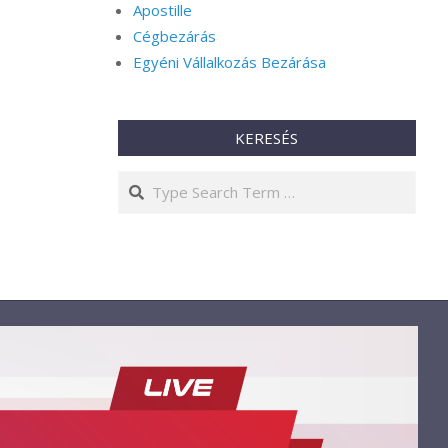
Apostille
Cégbezárás
Egyéni Vállalkozás Bezárása
KERESÉS
Search