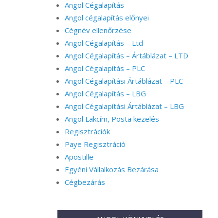
Angol Cégalapítás
Angol cégalapítás előnyei
Cégnév ellenőrzése
Angol Cégalapítás – Ltd
Angol Cégalapítás – Ártáblázat – LTD
Angol Cégalapítás – PLC
Angol Cégalapítási Ártáblázat – PLC
Angol Cégalapítás – LBG
Angol Cégalapítási Ártáblázat – LBG
Angol Lakcím, Posta kezelés
Regisztrációk
Paye Regisztráció
Apostille
Egyéni Vállalkozás Bezárása
Cégbezárás