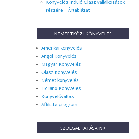
Könyvelés Induló Olasz vállalkozások
részére – Ártáblázat
NEMZETKÖZI KÖNYVELÉS
Amerikai könyvelés
Angol Könyvelés
Magyar Könyvelés
Olasz Könyvelés
Német könyvelés
Holland Könyvelés
Könyvelőváltás
Affiliate program
SZOLGÁLTATÁSAINK