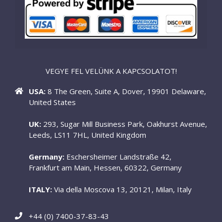
VEGYE FEL VELÜNK A KAPCSOLATOT!
USA:
8 The Green, Suite A, Dover, 19901 Delaware,
United States
UK:
293, Sugar Mill Business Park, Oakhurst Avenue,
Leeds, LS11 7HL, United Kingdom
Germany:
Eschersheimer Landstraße 42,
Frankfurt am Main, Hessen, 60322, Germany
ITALY:
Via della Moscova 13, 20121, Milan, Italy
+44 (0) 7400-37-83-43