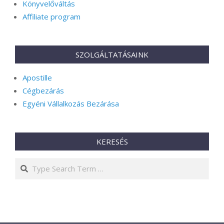
Könyvelőváltás
Affiliate program
SZOLGÁLTATÁSAINK
Apostille
Cégbezárás
Egyéni Vállalkozás Bezárása
KERESÉS
Search