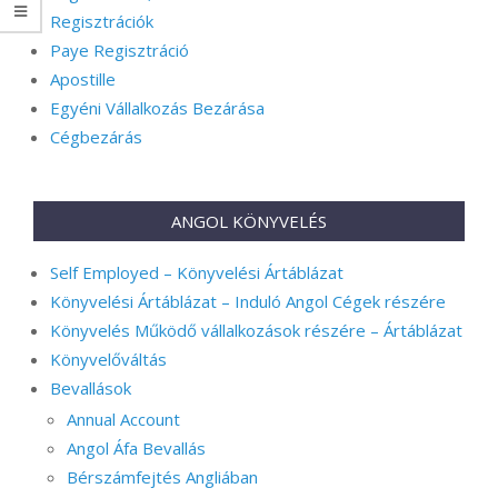
Regisztrációk
Paye Regisztráció
Apostille
Egyéni Vállalkozás Bezárása
Cégbezárás
ANGOL KÖNYVELÉS
Self Employed – Könyvelési Ártáblázat
Könyvelési Ártáblázat – Induló Angol Cégek részére
Könyvelés Működő vállalkozások részére – Ártáblázat
Könyvelőváltás
Bevallások
Annual Account
Angol Áfa Bevallás
Bérszámfejtés Angliában