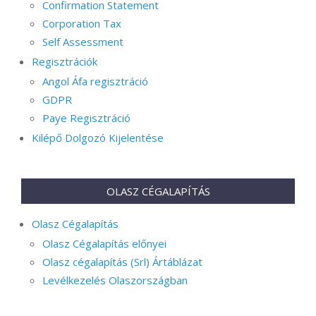
Confirmation Statement
Corporation Tax
Self Assessment
Regisztrációk
Angol Áfa regisztráció
GDPR
Paye Regisztráció
Kilépő Dolgozó Kijelentése
OLASZ CÉGALAPÍTÁS
Olasz Cégalapítás
Olasz Cégalapítás előnyei
Olasz cégalapítás (Srl) Ártáblázat
Levélkezelés Olaszországban