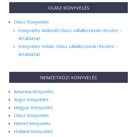
OLASZ KÖNYVELÉS
Olasz Könyvelés
Könyvelés Működő Olasz vállalkozások részére –
Ártáblázat
Könyvelés Induló Olasz vállalkozások részére –
Ártáblázat
NEMZETKÖZI KÖNYVELÉS
Amerikai könyvelés
Angol Könyvelés
Magyar Könyvelés
Olasz Könyvelés
Német könyvelés
Holland Könyvelés