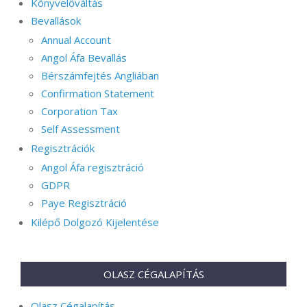
Könyvelőváltás
Bevallások
Annual Account
Angol Áfa Bevallás
Bérszámfejtés Angliában
Confirmation Statement
Corporation Tax
Self Assessment
Regisztrációk
Angol Áfa regisztráció
GDPR
Paye Regisztráció
Kilépő Dolgozó Kijelentése
OLASZ CÉGALAPÍTÁS
Olasz Cégalapítás