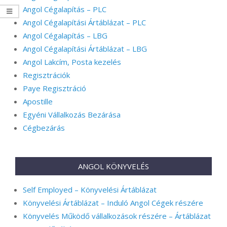
Angol Cégalapítás – PLC
Angol Cégalapítási Ártáblázat – PLC
Angol Cégalapítás – LBG
Angol Cégalapítási Ártáblázat – LBG
Angol Lakcím, Posta kezelés
Regisztrációk
Paye Regisztráció
Apostille
Egyéni Vállalkozás Bezárása
Cégbezárás
ANGOL KÖNYVELÉS
Self Employed – Könyvelési Ártáblázat
Könyvelési Ártáblázat – Induló Angol Cégek részére
Könyvelés Működő vállalkozások részére – Ártáblázat