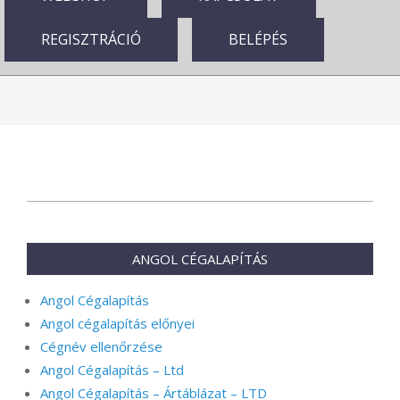
REGISZTRÁCIÓ
BELÉPÉS
2024-
08-
16
ANGOL CÉGALAPÍTÁS
Angol Cégalapítás
Angol cégalapítás előnyei
Cégnév ellenőrzése
Angol Cégalapítás – Ltd
Angol Cégalapítás – Ártáblázat – LTD