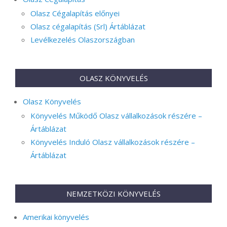
Olasz Cégalapítás előnyei
Olasz cégalapítás (Srl) Ártáblázat
Levélkezelés Olaszországban
OLASZ KÖNYVELÉS
Olasz Könyvelés
Könyvelés Működő Olasz vállalkozások részére –
Ártáblázat
Könyvelés Induló Olasz vállalkozások részére –
Ártáblázat
NEMZETKÖZI KÖNYVELÉS
Amerikai könyvelés