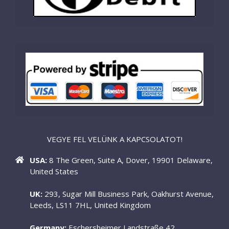
VEGYE FEL VELÜNK A KAPCSOLATOT!
USA:
8 The Green, Suite A, Dover, 19901 Delaware,
United States
UK:
293, Sugar Mill Business Park, Oakhurst Avenue,
Leeds, LS11 7HL, United Kingdom
Germany:
Eschersheimer Landstraße 42,