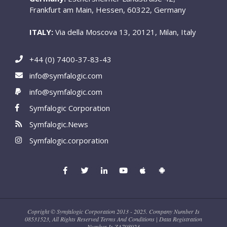
Frankfurt am Main, Hessen, 60322, Germany
ITALY:
Via della Moscova 13, 20121, Milan, Italy
+44 (0) 7400-37-83-43
info@symfalogic.com
info@symfalogic.com
Symfalogic Corporation
Symfalogic.News
Symfalogic.corporation
Copright © Symfalogic Corporation 2013 - 2025. Company Number Is
08531523, All Rights Reserved Terms And Conditions | Data Registration
Number Is ZA798923