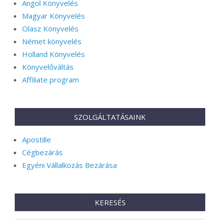
Angol Könyvelés
Magyar Könyvelés
Olasz Könyvelés
Német könyvelés
Holland Könyvelés
Könyvelőváltás
Affiliate program
SZOLGÁLTATÁSAINK
Apostille
Cégbezárás
Egyéni Vállalkozás Bezárása
KERESÉS