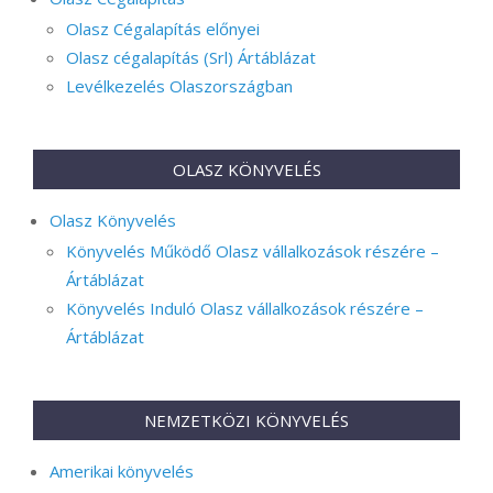
Olasz Cégalapítás előnyei
Olasz cégalapítás (Srl) Ártáblázat
Levélkezelés Olaszországban
OLASZ KÖNYVELÉS
Olasz Könyvelés
Könyvelés Működő Olasz vállalkozások részére –
Ártáblázat
Könyvelés Induló Olasz vállalkozások részére –
Ártáblázat
NEMZETKÖZI KÖNYVELÉS
Amerikai könyvelés