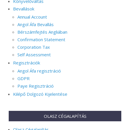
Könyvelőváltás
Bevallások
Annual Account
Angol Áfa Bevallás
Bérszámfejtés Angliában
Confirmation Statement
Corporation Tax
Self Assessment
Regisztrációk
Angol Áfa regisztráció
GDPR
Paye Regisztráció
Kilépő Dolgozó Kijelentése
OLASZ CÉGALAPÍTÁS
Olasz Cégalapítás