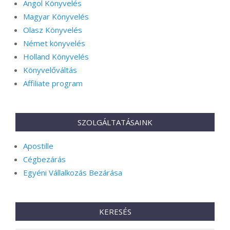
Angol Könyvelés
Magyar Könyvelés
Olasz Könyvelés
Német könyvelés
Holland Könyvelés
Könyvelőváltás
Affiliate program
SZOLGÁLTATÁSAINK
Apostille
Cégbezárás
Egyéni Vállalkozás Bezárása
KERESÉS