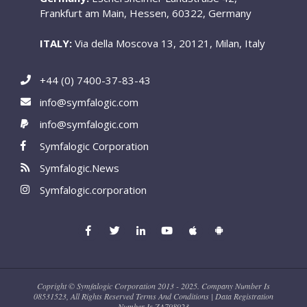
Frankfurt am Main, Hessen, 60322, Germany
ITALY:
Via della Moscova 13, 20121, Milan, Italy
+44 (0) 7400-37-83-43
info@symfalogic.com
info@symfalogic.com
Symfalogic Corporation
Symfalogic.News
Symfalogic.corporation
Copright © Symfalogic Corporation 2013 - 2025. Company Number Is
08531523, All Rights Reserved Terms And Conditions | Data Registration
Number Is ZA798923