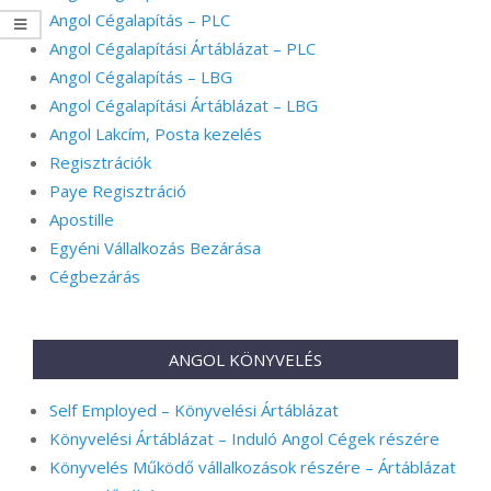
Angol Cégalapítás – PLC
Angol Cégalapítási Ártáblázat – PLC
Angol Cégalapítás – LBG
Angol Cégalapítási Ártáblázat – LBG
Angol Lakcím, Posta kezelés
Regisztrációk
Paye Regisztráció
Apostille
Egyéni Vállalkozás Bezárása
Cégbezárás
ANGOL KÖNYVELÉS
Self Employed – Könyvelési Ártáblázat
Könyvelési Ártáblázat – Induló Angol Cégek részére
Könyvelés Működő vállalkozások részére – Ártáblázat