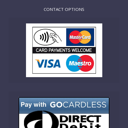
CONTACT OPTIONS