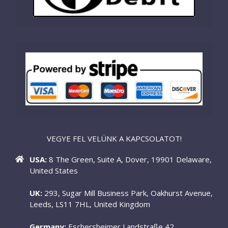
VEGYE FEL VELÜNK A KAPCSOLATOT!
USA:
8 The Green, Suite A, Dover, 19901 Delaware,
United States
UK:
293, Sugar Mill Business Park, Oakhurst Avenue,
Leeds, LS11 7HL, United Kingdom
Germany:
Eschersheimer Landstraße 42,