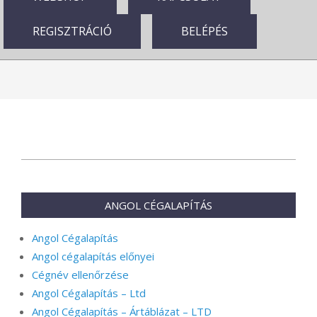
REGISZTRÁCIÓ
BELÉPÉS
2024-
08-
16
ANGOL CÉGALAPÍTÁS
Angol Cégalapítás
Angol cégalapítás előnyei
Cégnév ellenőrzése
Angol Cégalapítás – Ltd
Angol Cégalapítás – Ártáblázat – LTD