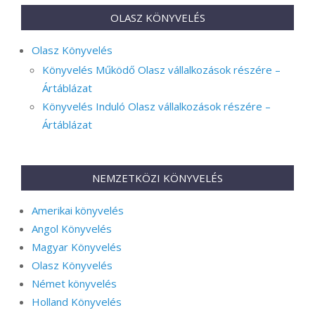
OLASZ KÖNYVELÉS
Olasz Könyvelés
Könyvelés Működő Olasz vállalkozások részére –
Ártáblázat
Könyvelés Induló Olasz vállalkozások részére –
Ártáblázat
NEMZETKÖZI KÖNYVELÉS
Amerikai könyvelés
Angol Könyvelés
Magyar Könyvelés
Olasz Könyvelés
Német könyvelés
Holland Könyvelés