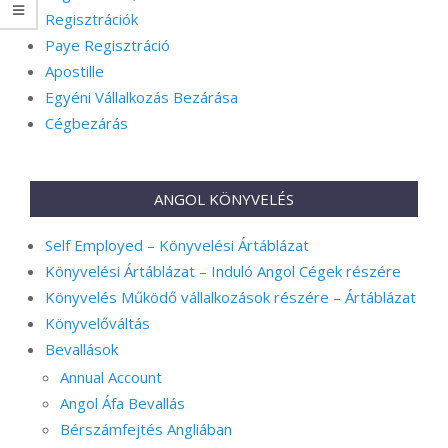
Regisztrációk
Paye Regisztráció
Apostille
Egyéni Vállalkozás Bezárása
Cégbezárás
ANGOL KÖNYVELÉS
Self Employed – Könyvelési Ártáblázat
Könyvelési Ártáblázat – Induló Angol Cégek részére
Könyvelés Működő vállalkozások részére – Ártáblázat
Könyvelőváltás
Bevallások
Annual Account
Angol Áfa Bevallás
Bérszámfejtés Angliában