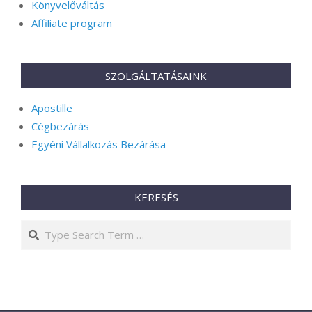
Könyvelőváltás
Affiliate program
SZOLGÁLTATÁSAINK
Apostille
Cégbezárás
Egyéni Vállalkozás Bezárása
KERESÉS
Search