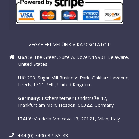
VEGYE FEL VELÜNK A KAPCSOLATOT!
USA:
8 The Green, Suite A, Dover, 19901 Delaware,
United States
UK:
293, Sugar Mill Business Park, Oakhurst Avenue,
Leeds, LS11 7HL, United Kingdom
Germany:
Eschersheimer Landstraße 42,
Frankfurt am Main, Hessen, 60322, Germany
ITALY:
Via della Moscova 13, 20121, Milan, Italy
+44 (0) 7400-37-83-43