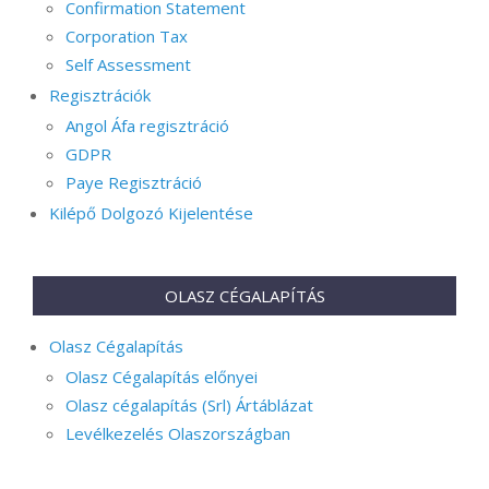
Confirmation Statement
Corporation Tax
Self Assessment
Regisztrációk
Angol Áfa regisztráció
GDPR
Paye Regisztráció
Kilépő Dolgozó Kijelentése
OLASZ CÉGALAPÍTÁS
Olasz Cégalapítás
Olasz Cégalapítás előnyei
Olasz cégalapítás (Srl) Ártáblázat
Levélkezelés Olaszországban