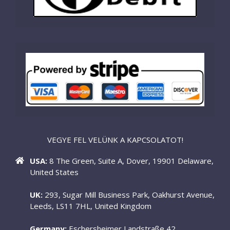
VEGYE FEL VELÜNK A KAPCSOLATOT!
USA:
8 The Green, Suite A, Dover, 19901 Delaware,
United States
UK:
293, Sugar Mill Business Park, Oakhurst Avenue,
Leeds, LS11 7HL, United Kingdom
Germany:
Eschersheimer Landstraße 42,