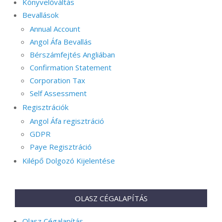
Könyvelőváltás
Bevallások
Annual Account
Angol Áfa Bevallás
Bérszámfejtés Angliában
Confirmation Statement
Corporation Tax
Self Assessment
Regisztrációk
Angol Áfa regisztráció
GDPR
Paye Regisztráció
Kilépő Dolgozó Kijelentése
OLASZ CÉGALAPÍTÁS
Olasz Cégalapítás