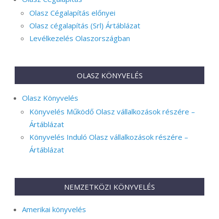
Olasz Cégalapítás előnyei
Olasz cégalapítás (Srl) Ártáblázat
Levélkezelés Olaszországban
OLASZ KÖNYVELÉS
Olasz Könyvelés
Könyvelés Működő Olasz vállalkozások részére –
Ártáblázat
Könyvelés Induló Olasz vállalkozások részére –
Ártáblázat
NEMZETKÖZI KÖNYVELÉS
Amerikai könyvelés