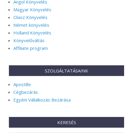
Angol Könyvelés
Magyar Könyvelés
Olasz Könyvelés
Német könyvelés
Holland Könyvelés
Könyvelőváltás
Affiliate program
SZOLGÁLTATÁSAINK
Apostille
Cégbezárás
Egyéni Vállalkozás Bezárása
KERESÉS