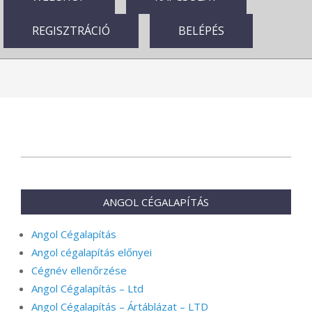
REGISZTRÁCIÓ
BELÉPÉS
2024-
08-
26
ANGOL CÉGALAPÍTÁS
Angol Cégalapítás
Angol cégalapítás előnyei
Cégnév ellenőrzése
Angol Cégalapítás – Ltd
Angol Cégalapítás – Ártáblázat – LTD