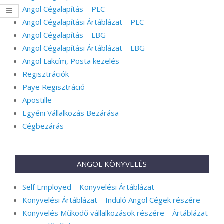
Angol Cégalapítás – PLC
Angol Cégalapítási Ártáblázat – PLC
Angol Cégalapítás – LBG
Angol Cégalapítási Ártáblázat – LBG
Angol Lakcím, Posta kezelés
Regisztrációk
Paye Regisztráció
Apostille
Egyéni Vállalkozás Bezárása
Cégbezárás
ANGOL KÖNYVELÉS
Self Employed – Könyvelési Ártáblázat
Könyvelési Ártáblázat – Induló Angol Cégek részére
Könyvelés Működő vállalkozások részére – Ártáblázat