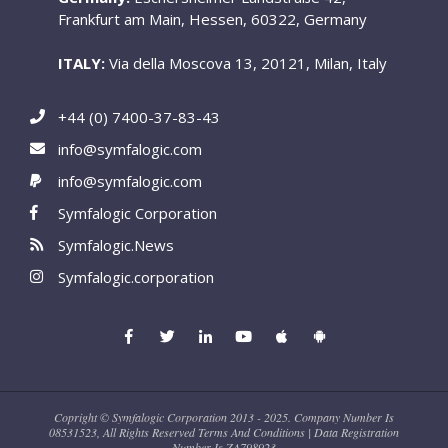
Frankfurt am Main, Hessen, 60322, Germany
ITALY:
Via della Moscova 13, 20121, Milan, Italy
+44 (0) 7400-37-83-43
info@symfalogic.com
info@symfalogic.com
Symfalogic Corporation
Symfalogic.News
Symfalogic.corporation
Copright © Symfalogic Corporation 2013 - 2025. Company Number Is
08531523, All Rights Reserved Terms And Conditions | Data Registration
Number Is ZA798923