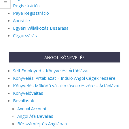
Regisztrációk
Paye Regisztráció
Apostille
Egyéni Vállalkozás Bezárása
Cégbezárás
ANGOL KÖNYVELÉS
Self Employed – Könyvelési Ártáblázat
Könyvelési Ártáblázat – Induló Angol Cégek részére
Könyvelés Működő vállalkozások részére – Ártáblázat
Könyvelőváltás
Bevallások
Annual Account
Angol Áfa Bevallás
Bérszámfejtés Angliában