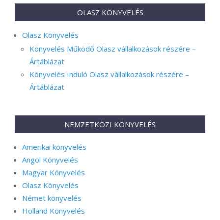
OLASZ KÖNYVELÉS
Olasz Könyvelés
Könyvelés Működő Olasz vállalkozások részére –
Ártáblázat
Könyvelés Induló Olasz vállalkozások részére –
Ártáblázat
NEMZETKÖZI KÖNYVELÉS
Amerikai könyvelés
Angol Könyvelés
Magyar Könyvelés
Olasz Könyvelés
Német könyvelés
Holland Könyvelés