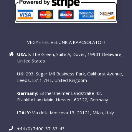
VEGYE FEL VELÜNK A KAPCSOLATOT!
USA:
8 The Green, Suite A, Dover, 19901 Delaware,
United States
UK:
293, Sugar Mill Business Park, Oakhurst Avenue,
Leeds, LS11 7HL, United Kingdom
Germany:
Eschersheimer Landstraße 42,
Frankfurt am Main, Hessen, 60322, Germany
ITALY:
Via della Moscova 13, 20121, Milan, Italy
+44 (0) 7400-37-83-43