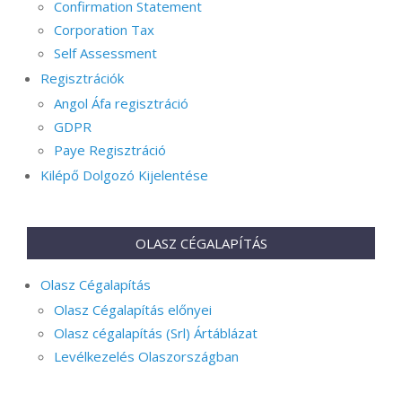
Confirmation Statement
Corporation Tax
Self Assessment
Regisztrációk
Angol Áfa regisztráció
GDPR
Paye Regisztráció
Kilépő Dolgozó Kijelentése
OLASZ CÉGALAPÍTÁS
Olasz Cégalapítás
Olasz Cégalapítás előnyei
Olasz cégalapítás (Srl) Ártáblázat
Levélkezelés Olaszországban