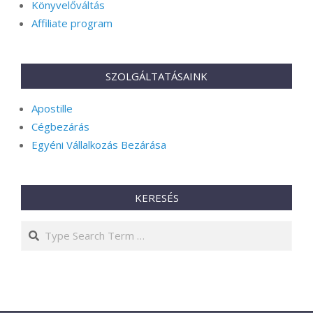
Könyvelőváltás
Affiliate program
SZOLGÁLTATÁSAINK
Apostille
Cégbezárás
Egyéni Vállalkozás Bezárása
KERESÉS
Search