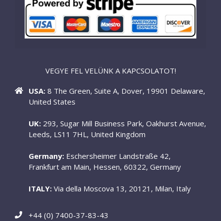
VEGYE FEL VELÜNK A KAPCSOLATOT!
USA:
8 The Green, Suite A, Dover, 19901 Delaware,
United States
UK:
293, Sugar Mill Business Park, Oakhurst Avenue,
Leeds, LS11 7HL, United Kingdom
Germany:
Eschersheimer Landstraße 42,
Frankfurt am Main, Hessen, 60322, Germany
ITALY:
Via della Moscova 13, 20121, Milan, Italy
+44 (0) 7400-37-83-43