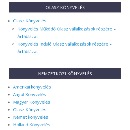
OLASZ KÖNYVELÉS
Olasz Könyvelés
Könyvelés Működő Olasz vállalkozások részére –
Ártáblázat
Könyvelés Induló Olasz vállalkozások részére –
Ártáblázat
NEMZETKÖZI KÖNYVELÉS
Amerikai könyvelés
Angol Könyvelés
Magyar Könyvelés
Olasz Könyvelés
Német könyvelés
Holland Könyvelés