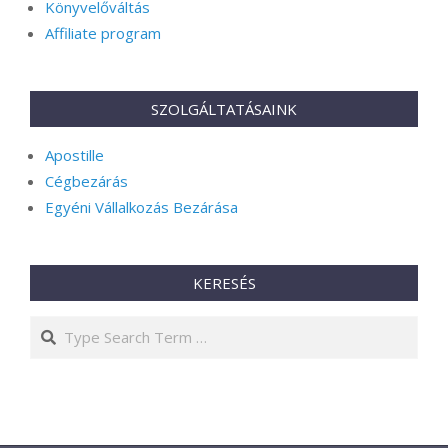
Könyvelőváltás
Affiliate program
SZOLGÁLTATÁSAINK
Apostille
Cégbezárás
Egyéni Vállalkozás Bezárása
KERESÉS
Search