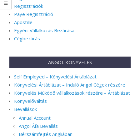
Regisztrációk
Paye Regisztráció
Apostille
Egyéni Vállalkozás Bezárása
Cégbezárás
ANGOL KÖNYVELÉS
Self Employed – Könyvelési Ártáblázat
Könyvelési Ártáblázat – Induló Angol Cégek részére
Könyvelés Működő vállalkozások részére – Ártáblázat
Könyvelőváltás
Bevallások
Annual Account
Angol Áfa Bevallás
Bérszámfejtés Angliában