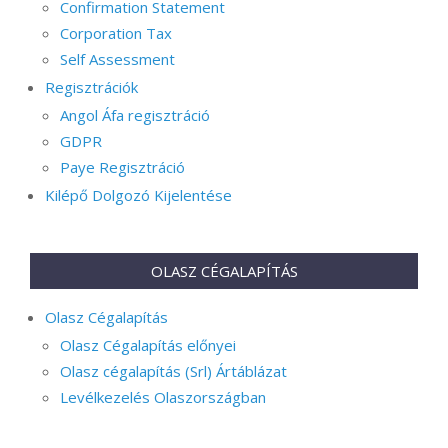
Confirmation Statement
Corporation Tax
Self Assessment
Regisztrációk
Angol Áfa regisztráció
GDPR
Paye Regisztráció
Kilépő Dolgozó Kijelentése
OLASZ CÉGALAPÍTÁS
Olasz Cégalapítás
Olasz Cégalapítás előnyei
Olasz cégalapítás (Srl) Ártáblázat
Levélkezelés Olaszországban