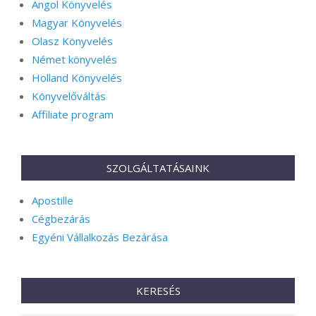
Angol Könyvelés
Magyar Könyvelés
Olasz Könyvelés
Német könyvelés
Holland Könyvelés
Könyvelőváltás
Affiliate program
SZOLGÁLTATÁSAINK
Apostille
Cégbezárás
Egyéni Vállalkozás Bezárása
KERESÉS