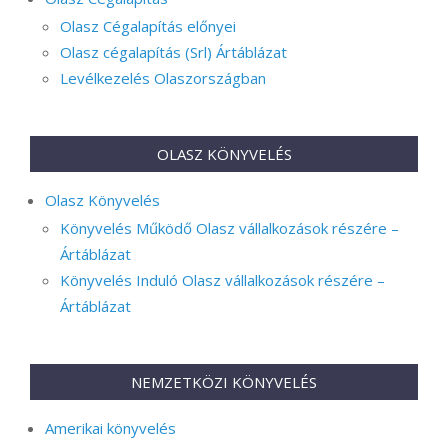
Olasz Cégalapítás előnyei
Olasz cégalapítás (Srl) Ártáblázat
Levélkezelés Olaszországban
OLASZ KÖNYVELÉS
Olasz Könyvelés
Könyvelés Működő Olasz vállalkozások részére –
Ártáblázat
Könyvelés Induló Olasz vállalkozások részére –
Ártáblázat
NEMZETKÖZI KÖNYVELÉS
Amerikai könyvelés