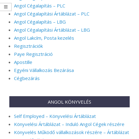
Angol Cégalapítás – PLC
Angol Cégalapítási Ártáblázat – PLC
Angol Cégalapítás – LBG
Angol Cégalapítási Ártáblázat – LBG
Angol Lakcím, Posta kezelés
Regisztrációk
Paye Regisztráció
Apostille
Egyéni Vállalkozás Bezárása
Cégbezárás
ANGOL KÖNYVELÉS
Self Employed – Könyvelési Ártáblázat
Könyvelési Ártáblázat – Induló Angol Cégek részére
Könyvelés Működő vállalkozások részére – Ártáblázat