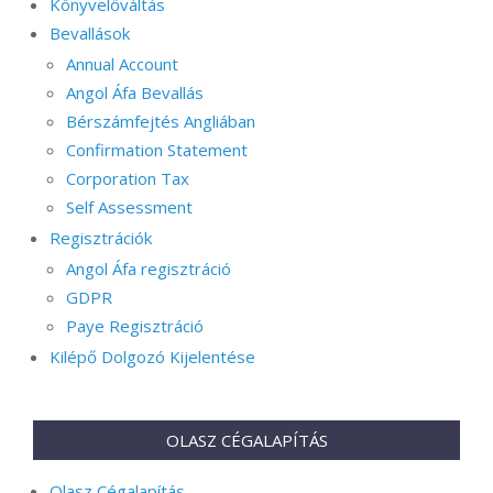
Könyvelőváltás
Bevallások
Annual Account
Angol Áfa Bevallás
Bérszámfejtés Angliában
Confirmation Statement
Corporation Tax
Self Assessment
Regisztrációk
Angol Áfa regisztráció
GDPR
Paye Regisztráció
Kilépő Dolgozó Kijelentése
OLASZ CÉGALAPÍTÁS
Olasz Cégalapítás