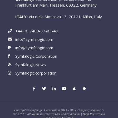
Frankfurt am Main, Hessen, 60322, Germany
ITALY:
Via della Moscova 13, 20121, Milan, Italy
+44 (0) 7400-37-83-43
info@symfalogic.com
info@symfalogic.com
Symfalogic Corporation
Symfalogic.News
Symfalogic.corporation
Copright © Symfalogic Corporation 2013 - 2025. Company Number Is
08531523, All Rights Reserved Terms And Conditions | Data Registration
Number Is ZA798923