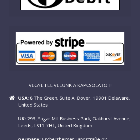
VEGYE FEL VELÜNK A KAPCSOLATOT!
USA:
8 The Green, Suite A, Dover, 19901 Delaware,
United States
UK:
293, Sugar Mill Business Park, Oakhurst Avenue,
Leeds, LS11 7HL, United Kingdom
Germany:
Eschersheimer Landstraße 42,