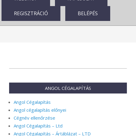
REGISZTRÁCIÓ
BELÉPÉS
2024-
11-
09
ANGOL CÉGALAPÍTÁS
Angol Cégalapítás
Angol cégalapítás előnyei
Cégnév ellenőrzése
Angol Cégalapítás – Ltd
Angol Cégalapítás – Ártáblázat – LTD