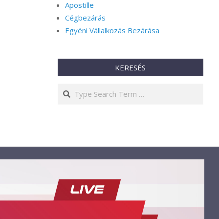
Apostille
Cégbezárás
Egyéni Vállalkozás Bezárása
KERESÉS
Search