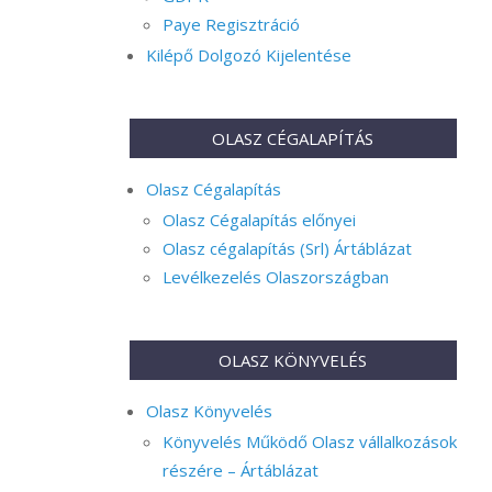
Paye Regisztráció
Kilépő Dolgozó Kijelentése
OLASZ CÉGALAPÍTÁS
Olasz Cégalapítás
Olasz Cégalapítás előnyei
Olasz cégalapítás (Srl) Ártáblázat
Levélkezelés Olaszországban
OLASZ KÖNYVELÉS
Olasz Könyvelés
Könyvelés Működő Olasz vállalkozások
részére – Ártáblázat