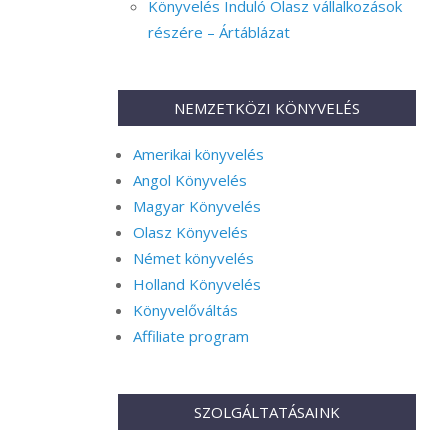
Könyvelés Induló Olasz vállalkozások
részére – Ártáblázat
NEMZETKÖZI KÖNYVELÉS
Amerikai könyvelés
Angol Könyvelés
Magyar Könyvelés
Olasz Könyvelés
Német könyvelés
Holland Könyvelés
Könyvelőváltás
Affiliate program
SZOLGÁLTATÁSAINK