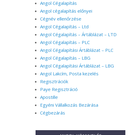
Angol Cégalapítás
Angol cégalapítás előnyei
Cégnév ellenőrzése
Angol Cégalapítás – Ltd
Angol Cégalapítás – Ártáblázat – LTD
Angol Cégalapítás – PLC
Angol Cégalapítási Ártáblázat – PLC
Angol Cégalapítás – LBG
Angol Cégalapítási Ártáblázat – LBG
Angol Lakcím, Posta kezelés
Regisztrációk
Paye Regisztráció
Apostille
Egyéni Vállalkozás Bezárása
Cégbezárás