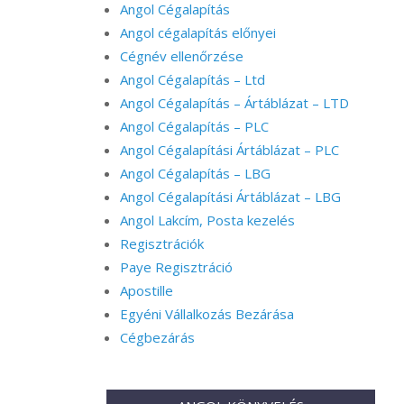
Angol Cégalapítás
Angol cégalapítás előnyei
Cégnév ellenőrzése
Angol Cégalapítás – Ltd
Angol Cégalapítás – Ártáblázat – LTD
Angol Cégalapítás – PLC
Angol Cégalapítási Ártáblázat – PLC
Angol Cégalapítás – LBG
Angol Cégalapítási Ártáblázat – LBG
Angol Lakcím, Posta kezelés
Regisztrációk
Paye Regisztráció
Apostille
Egyéni Vállalkozás Bezárása
Cégbezárás