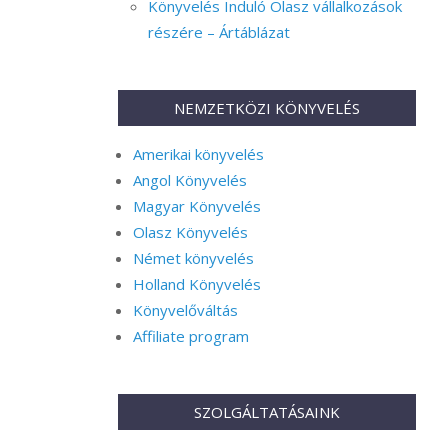
Könyvelés Induló Olasz vállalkozások
részére – Ártáblázat
NEMZETKÖZI KÖNYVELÉS
Amerikai könyvelés
Angol Könyvelés
Magyar Könyvelés
Olasz Könyvelés
Német könyvelés
Holland Könyvelés
Könyvelőváltás
Affiliate program
SZOLGÁLTATÁSAINK