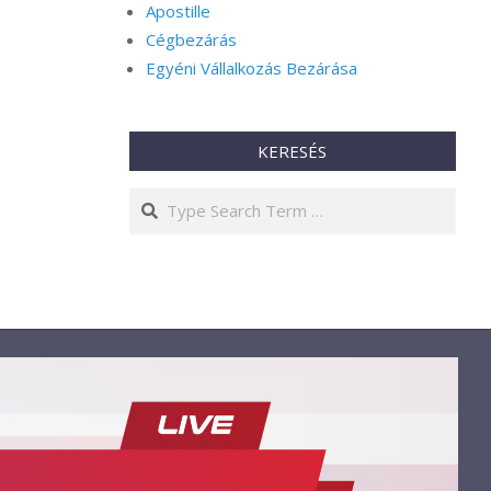
Apostille
Cégbezárás
Egyéni Vállalkozás Bezárása
KERESÉS
Search