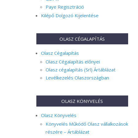
Paye Regisztráció
Kilépő Dolgozó Kijelentése
OLASZ CÉGALAPÍTÁS
Olasz Cégalapítás
Olasz Cégalapítás előnyei
Olasz cégalapítás (Srl) Ártáblázat
Levélkezelés Olaszországban
OLASZ KÖNYVELÉS
Olasz Könyvelés
Könyvelés Működő Olasz vállalkozások
részére – Ártáblázat