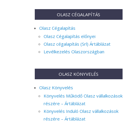
OLASZ CÉGALAPÍTÁS
Olasz Cégalapítás
Olasz Cégalapítás előnyei
Olasz cégalapítás (Srl) Ártáblázat
Levélkezelés Olaszországban
OLASZ KÖNYVELÉS
Olasz Könyvelés
Könyvelés Működő Olasz vállalkozások
részére – Ártáblázat
Könyvelés Induló Olasz vállalkozások
részére – Ártáblázat