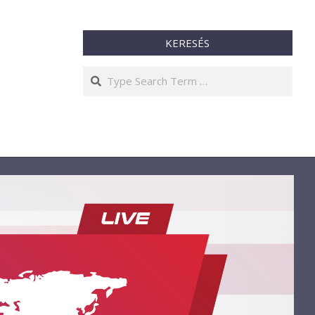
KERESÉS
Search