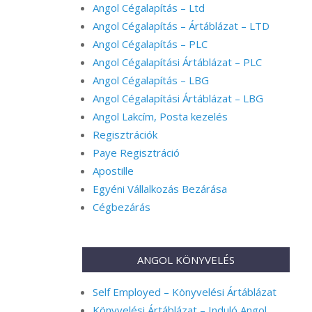
Angol Cégalapítás – Ltd
Angol Cégalapítás – Ártáblázat – LTD
Angol Cégalapítás – PLC
Angol Cégalapítási Ártáblázat – PLC
Angol Cégalapítás – LBG
Angol Cégalapítási Ártáblázat – LBG
Angol Lakcím, Posta kezelés
Regisztrációk
Paye Regisztráció
Apostille
Egyéni Vállalkozás Bezárása
Cégbezárás
ANGOL KÖNYVELÉS
Self Employed – Könyvelési Ártáblázat
Könyvelési Ártáblázat – Induló Angol