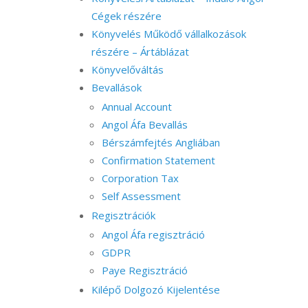
Cégek részére
Könyvelés Működő vállalkozások
részére – Ártáblázat
Könyvelőváltás
Bevallások
Annual Account
Angol Áfa Bevallás
Bérszámfejtés Angliában
Confirmation Statement
Corporation Tax
Self Assessment
Regisztrációk
Angol Áfa regisztráció
GDPR
Paye Regisztráció
Kilépő Dolgozó Kijelentése