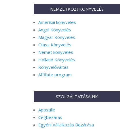
NEMZETKÖZI KÖNYVELÉS
Amerikai könyvelés
Angol Könyvelés
Magyar Könyvelés
Olasz Könyvelés
Német könyvelés
Holland Könyvelés
Könyvelőváltás
Affiliate program
SZOLGÁLTATÁSAINK
Apostille
Cégbezárás
Egyéni Vállalkozás Bezárása