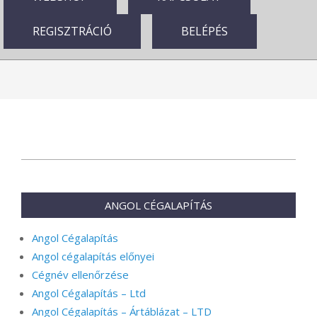
REGISZTRÁCIÓ
BELÉPÉS
2024-
12-
31
ANGOL CÉGALAPÍTÁS
Angol Cégalapítás
Angol cégalapítás előnyei
Cégnév ellenőrzése
Angol Cégalapítás – Ltd
Angol Cégalapítás – Ártáblázat – LTD