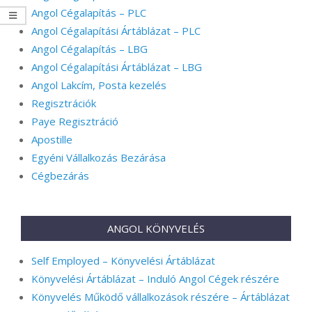
Angol Cégalapítás – PLC
Angol Cégalapítási Ártáblázat – PLC
Angol Cégalapítás – LBG
Angol Cégalapítási Ártáblázat – LBG
Angol Lakcím, Posta kezelés
Regisztrációk
Paye Regisztráció
Apostille
Egyéni Vállalkozás Bezárása
Cégbezárás
ANGOL KÖNYVELÉS
Self Employed – Könyvelési Ártáblázat
Könyvelési Ártáblázat – Induló Angol Cégek részére
Könyvelés Működő vállalkozások részére – Ártáblázat