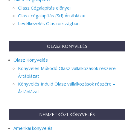
Olasz Cégalapítás előnyei
Olasz cégalapítás (Srl) Ártáblázat
Levélkezelés Olaszországban
OLASZ KÖNYVELÉS
Olasz Könyvelés
Könyvelés Működő Olasz vállalkozások részére –
Ártáblázat
Könyvelés Induló Olasz vállalkozások részére –
Ártáblázat
NEMZETKÖZI KÖNYVELÉS
Amerikai könyvelés