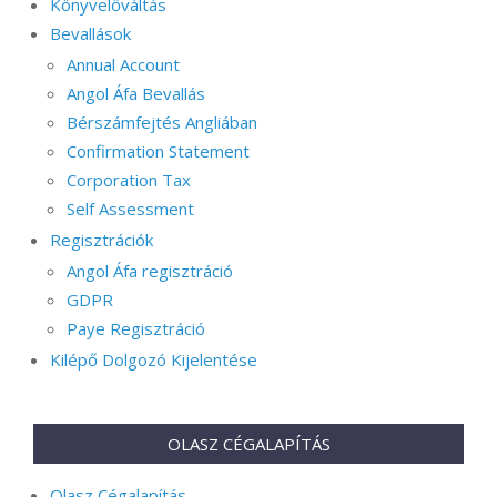
Könyvelőváltás
Bevallások
Annual Account
Angol Áfa Bevallás
Bérszámfejtés Angliában
Confirmation Statement
Corporation Tax
Self Assessment
Regisztrációk
Angol Áfa regisztráció
GDPR
Paye Regisztráció
Kilépő Dolgozó Kijelentése
OLASZ CÉGALAPÍTÁS
Olasz Cégalapítás