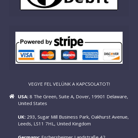
VEGYE FEL VELÜNK A KAPCSOLATOT!
USA:
8 The Green, Suite A, Dover, 19901 Delaware,
United States
UK:
293, Sugar Mill Business Park, Oakhurst Avenue,
Leeds, LS11 7HL, United Kingdom
Germany:
Eschersheimer Landstraße 42,