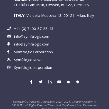
Frankfurt am Main, Hessen, 60322, Germany
ITALY:
Via della Moscova 13, 20121, Milan, Italy
+44 (0) 7400-37-83-43
info@symfalogic.com
info@symfalogic.com
Symfalogic Corporation
Symfalogic.News
Symfalogic.corporation
Copright © Symfalogic Corporation 2013 - 2025. Company Number Is
08531523, All Rights Reserved Terms And Conditions | Data Registration
Number Is ZA798923