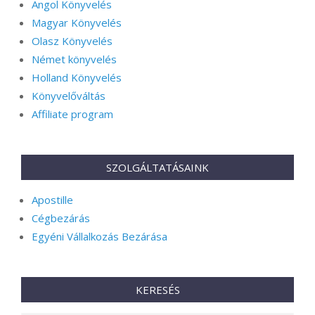
Angol Könyvelés
Magyar Könyvelés
Olasz Könyvelés
Német könyvelés
Holland Könyvelés
Könyvelőváltás
Affiliate program
SZOLGÁLTATÁSAINK
Apostille
Cégbezárás
Egyéni Vállalkozás Bezárása
KERESÉS