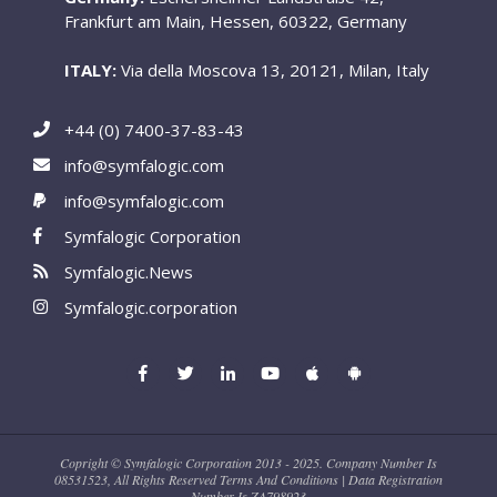
Frankfurt am Main, Hessen, 60322, Germany
ITALY:
Via della Moscova 13, 20121, Milan, Italy
+44 (0) 7400-37-83-43
info@symfalogic.com
info@symfalogic.com
Symfalogic Corporation
Symfalogic.News
Symfalogic.corporation
Copright © Symfalogic Corporation 2013 - 2025. Company Number Is
08531523, All Rights Reserved Terms And Conditions | Data Registration
Number Is ZA798923