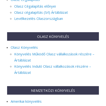
Olasz Cégalapítás előnyei
Olasz cégalapítás (Srl) Ártáblázat
Levélkezelés Olaszországban
OLASZ KÖNYVELÉS
Olasz Könyvelés
Könyvelés Működő Olasz vállalkozások részére –
Ártáblázat
Könyvelés Induló Olasz vállalkozások részére –
Ártáblázat
NEMZETKÖZI KÖNYVELÉS
Amerikai könyvelés