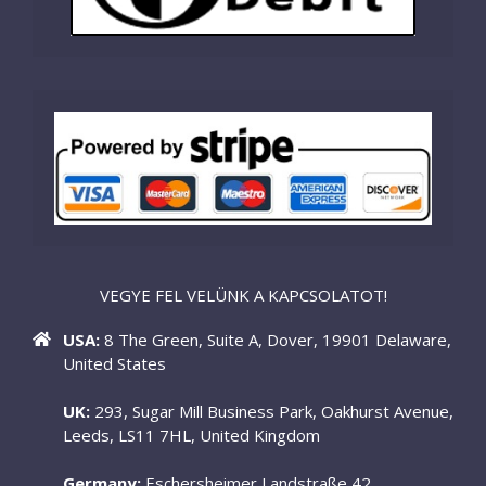
VEGYE FEL VELÜNK A KAPCSOLATOT!
USA:
8 The Green, Suite A, Dover, 19901 Delaware,
United States
UK:
293, Sugar Mill Business Park, Oakhurst Avenue,
Leeds, LS11 7HL, United Kingdom
Germany:
Eschersheimer Landstraße 42,