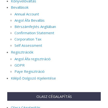
Könyvelőváltás
Bevallások
Annual Account
Angol Áfa Bevallás
Bérszámfejtés Angliában
Confirmation Statement
Corporation Tax
Self Assessment
Regisztrációk
Angol Áfa regisztráció
GDPR
Paye Regisztráció
Kilépő Dolgozó Kijelentése
OLASZ CÉGALAPÍTÁS
Olasz Cégalapítás