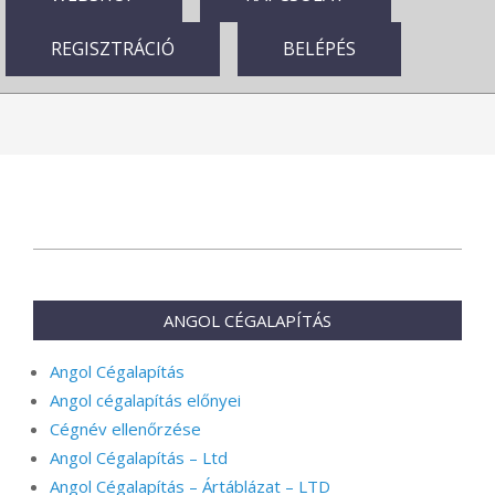
REGISZTRÁCIÓ
BELÉPÉS
2025-
02-
19
ANGOL CÉGALAPÍTÁS
Angol Cégalapítás
Angol cégalapítás előnyei
Cégnév ellenőrzése
Angol Cégalapítás – Ltd
Angol Cégalapítás – Ártáblázat – LTD