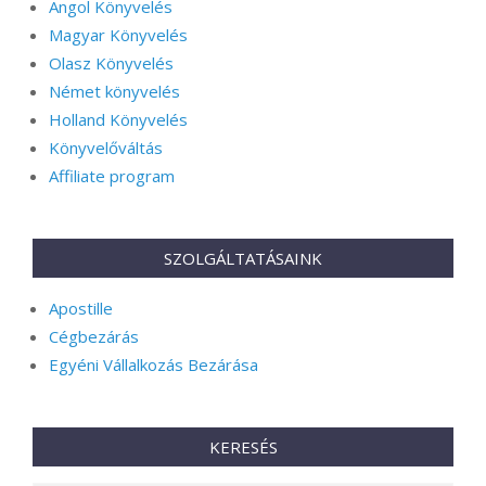
Angol Könyvelés
Magyar Könyvelés
Olasz Könyvelés
Német könyvelés
Holland Könyvelés
Könyvelőváltás
Affiliate program
SZOLGÁLTATÁSAINK
Apostille
Cégbezárás
Egyéni Vállalkozás Bezárása
KERESÉS