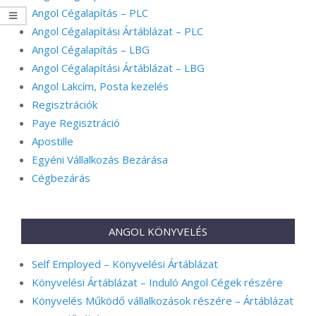
Angol Cégalapítás – PLC
Angol Cégalapítási Ártáblázat – PLC
Angol Cégalapítás – LBG
Angol Cégalapítási Ártáblázat – LBG
Angol Lakcím, Posta kezelés
Regisztrációk
Paye Regisztráció
Apostille
Egyéni Vállalkozás Bezárása
Cégbezárás
ANGOL KÖNYVELÉS
Self Employed – Könyvelési Ártáblázat
Könyvelési Ártáblázat – Induló Angol Cégek részére
Könyvelés Működő vállalkozások részére – Ártáblázat