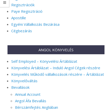
Regisztrációk
Paye Regisztráció
Apostille
Egyéni Vállalkozás Bezárása
Cégbezárás
ANGOL KÖNYVELÉS
Self Employed – Könyvelési Ártáblázat
Könyvelési Ártáblázat – Induló Angol Cégek részére
Könyvelés Működő vállalkozások részére – Ártáblázat
Könyvelőváltás
Bevallások
Annual Account
Angol Áfa Bevallás
Bérszámfejtés Angliában