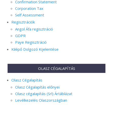
Confirmation Statement
Corporation Tax
Self Assessment
Regisztrációk
Angol Áfa regisztráció
GDPR
Paye Regisztráció
Kilépő Dolgozó Kijelentése
OLASZ CÉGALAPÍTÁS
Olasz Cégalapítás
Olasz Cégalapítás előnyei
Olasz cégalapítás (Srl) Ártáblázat
Levélkezelés Olaszországban