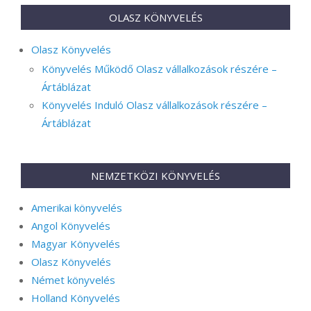
OLASZ KÖNYVELÉS
Olasz Könyvelés
Könyvelés Működő Olasz vállalkozások részére –
Ártáblázat
Könyvelés Induló Olasz vállalkozások részére –
Ártáblázat
NEMZETKÖZI KÖNYVELÉS
Amerikai könyvelés
Angol Könyvelés
Magyar Könyvelés
Olasz Könyvelés
Német könyvelés
Holland Könyvelés