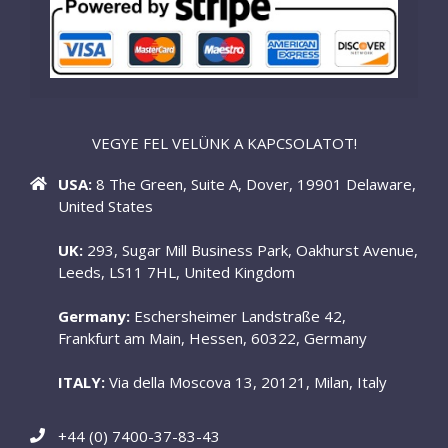
VEGYE FEL VELÜNK A KAPCSOLATOT!
USA:
8 The Green, Suite A, Dover, 19901 Delaware,
United States
UK:
293, Sugar Mill Business Park, Oakhurst Avenue,
Leeds, LS11 7HL, United Kingdom
Germany:
Eschersheimer Landstraße 42,
Frankfurt am Main, Hessen, 60322, Germany
ITALY:
Via della Moscova 13, 20121, Milan, Italy
+44 (0) 7400-37-83-43