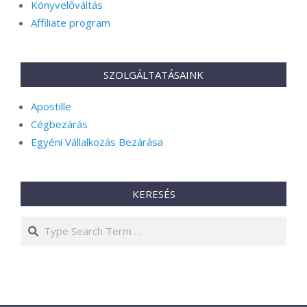
Könyvelőváltás
Affiliate program
SZOLGÁLTATÁSAINK
Apostille
Cégbezárás
Egyéni Vállalkozás Bezárása
KERESÉS
Search