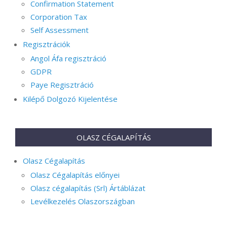
Confirmation Statement
Corporation Tax
Self Assessment
Regisztrációk
Angol Áfa regisztráció
GDPR
Paye Regisztráció
Kilépő Dolgozó Kijelentése
OLASZ CÉGALAPÍTÁS
Olasz Cégalapítás
Olasz Cégalapítás előnyei
Olasz cégalapítás (Srl) Ártáblázat
Levélkezelés Olaszországban