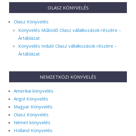
OLASZ KÖNYVELÉS
Olasz Könyvelés
Könyvelés Működő Olasz vállalkozások részére –
Ártáblázat
Könyvelés Induló Olasz vállalkozások részére –
Ártáblázat
NEMZETKÖZI KÖNYVELÉS
Amerikai könyvelés
Angol Könyvelés
Magyar Könyvelés
Olasz Könyvelés
Német könyvelés
Holland Könyvelés