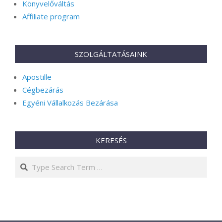
Könyvelőváltás
Affiliate program
SZOLGÁLTATÁSAINK
Apostille
Cégbezárás
Egyéni Vállalkozás Bezárása
KERESÉS
Search