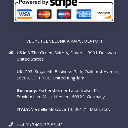
VEGYE FEL VELÜNK A KAPCSOLATOT!
USA:
8 The Green, Suite A, Dover, 19901 Delaware,
United States
UK:
293, Sugar Mill Business Park, Oakhurst Avenue,
Leeds, LS11 7HL, United Kingdom
Germany:
Eschersheimer Landstraße 42,
Frankfurt am Main, Hessen, 60322, Germany
ITALY:
Via della Moscova 13, 20121, Milan, Italy
+44 (0) 7400-37-83-43