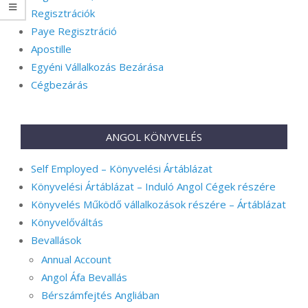
Regisztrációk
Paye Regisztráció
Apostille
Egyéni Vállalkozás Bezárása
Cégbezárás
ANGOL KÖNYVELÉS
Self Employed – Könyvelési Ártáblázat
Könyvelési Ártáblázat – Induló Angol Cégek részére
Könyvelés Működő vállalkozások részére – Ártáblázat
Könyvelőváltás
Bevallások
Annual Account
Angol Áfa Bevallás
Bérszámfejtés Angliában