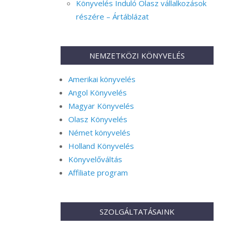
Könyvelés Induló Olasz vállalkozások
részére – Ártáblázat
NEMZETKÖZI KÖNYVELÉS
Amerikai könyvelés
Angol Könyvelés
Magyar Könyvelés
Olasz Könyvelés
Német könyvelés
Holland Könyvelés
Könyvelőváltás
Affiliate program
SZOLGÁLTATÁSAINK