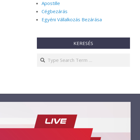
Apostille
Cégbezárás
Egyéni Vállalkozás Bezárása
KERESÉS
Search