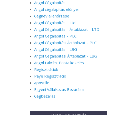
Angol Cégalapítás
Angol cégalapítás előnyei
Cégnév ellenőrzése
Angol Cégalapítás – Ltd
Angol Cégalapítás – Ártáblázat – LTD
Angol Cégalapítás – PLC
Angol Cégalapítási Ártáblázat – PLC
Angol Cégalapítás – LBG
Angol Cégalapítási Ártáblázat – LBG
Angol Lakcím, Posta kezelés
Regisztrációk
Paye Regisztráció
Apostille
Egyéni Vállalkozás Bezárása
Cégbezárás