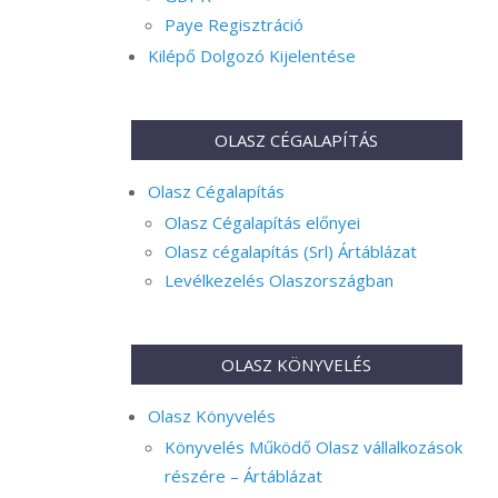
Paye Regisztráció
Kilépő Dolgozó Kijelentése
OLASZ CÉGALAPÍTÁS
Olasz Cégalapítás
Olasz Cégalapítás előnyei
Olasz cégalapítás (Srl) Ártáblázat
Levélkezelés Olaszországban
OLASZ KÖNYVELÉS
Olasz Könyvelés
Könyvelés Működő Olasz vállalkozások
részére – Ártáblázat