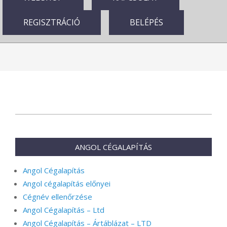
REGISZTRÁCIÓ
BELÉPÉS
2025-
06-
01
ANGOL CÉGALAPÍTÁS
Angol Cégalapítás
Angol cégalapítás előnyei
Cégnév ellenőrzése
Angol Cégalapítás – Ltd
Angol Cégalapítás – Ártáblázat – LTD