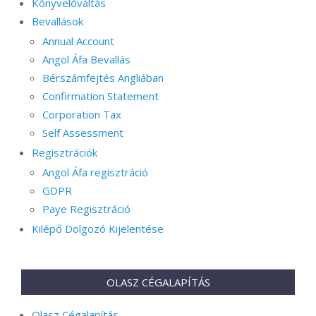
Könyvelőváltás
Bevallások
Annual Account
Angol Áfa Bevallás
Bérszámfejtés Angliában
Confirmation Statement
Corporation Tax
Self Assessment
Regisztrációk
Angol Áfa regisztráció
GDPR
Paye Regisztráció
Kilépő Dolgozó Kijelentése
OLASZ CÉGALAPÍTÁS
Olasz Cégalapítás