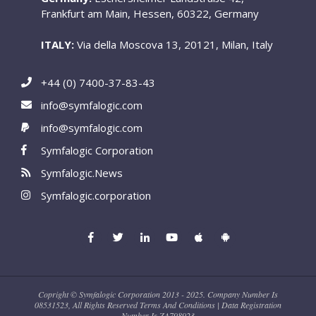
Frankfurt am Main, Hessen, 60322, Germany
ITALY:
Via della Moscova 13, 20121, Milan, Italy
+44 (0) 7400-37-83-43
info@symfalogic.com
info@symfalogic.com
Symfalogic Corporation
Symfalogic.News
Symfalogic.corporation
Copright © Symfalogic Corporation 2013 - 2025. Company Number Is
08531523, All Rights Reserved Terms And Conditions | Data Registration
Number Is ZA798923