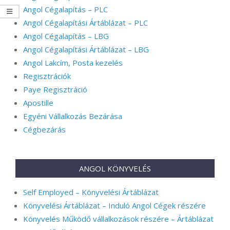
Angol Cégalapítás – PLC
Angol Cégalapítási Ártáblázat – PLC
Angol Cégalapítás – LBG
Angol Cégalapítási Ártáblázat – LBG
Angol Lakcím, Posta kezelés
Regisztrációk
Paye Regisztráció
Apostille
Egyéni Vállalkozás Bezárása
Cégbezárás
ANGOL KÖNYVELÉS
Self Employed – Könyvelési Ártáblázat
Könyvelési Ártáblázat – Induló Angol Cégek részére
Könyvelés Működő vállalkozások részére – Ártáblázat