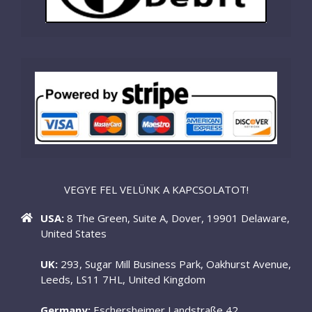
VEGYE FEL VELÜNK A KAPCSOLATOT!
USA:
8 The Green, Suite A, Dover, 19901 Delaware,
United States
UK:
293, Sugar Mill Business Park, Oakhurst Avenue,
Leeds, LS11 7HL, United Kingdom
Germany:
Eschersheimer Landstraße 42,