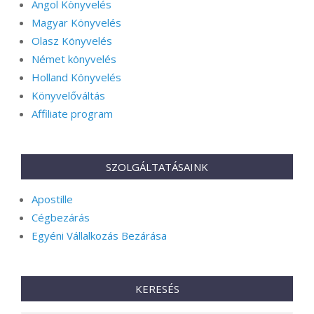
Angol Könyvelés
Magyar Könyvelés
Olasz Könyvelés
Német könyvelés
Holland Könyvelés
Könyvelőváltás
Affiliate program
SZOLGÁLTATÁSAINK
Apostille
Cégbezárás
Egyéni Vállalkozás Bezárása
KERESÉS