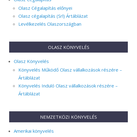
Olasz Cégalapítás előnyei
Olasz cégalapítás (Srl) Ártáblázat
Levélkezelés Olaszországban
OLASZ KÖNYVELÉS
Olasz Könyvelés
Könyvelés Működő Olasz vállalkozások részére –
Ártáblázat
Könyvelés Induló Olasz vállalkozások részére –
Ártáblázat
NEMZETKÖZI KÖNYVELÉS
Amerikai könyvelés