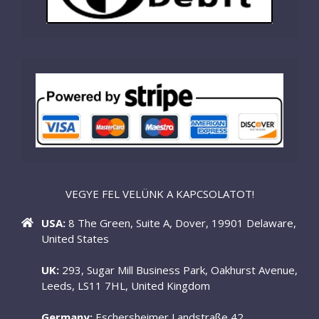
VEGYE FEL VELÜNK A KAPCSOLATOT!
USA:
8 The Green, Suite A, Dover, 19901 Delaware,
United States
UK:
293, Sugar Mill Business Park, Oakhurst Avenue,
Leeds, LS11 7HL, United Kingdom
Germany:
Eschersheimer Landstraße 42,