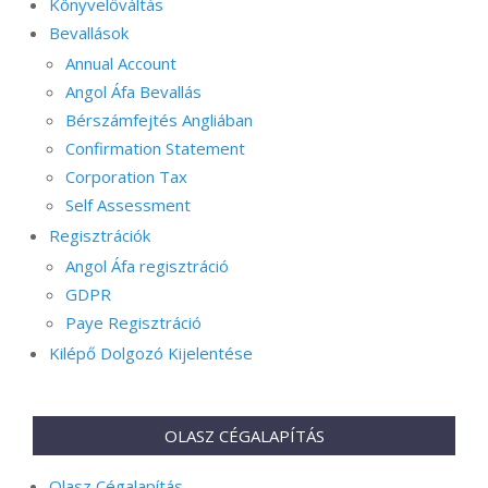
Könyvelőváltás
Bevallások
Annual Account
Angol Áfa Bevallás
Bérszámfejtés Angliában
Confirmation Statement
Corporation Tax
Self Assessment
Regisztrációk
Angol Áfa regisztráció
GDPR
Paye Regisztráció
Kilépő Dolgozó Kijelentése
OLASZ CÉGALAPÍTÁS
Olasz Cégalapítás