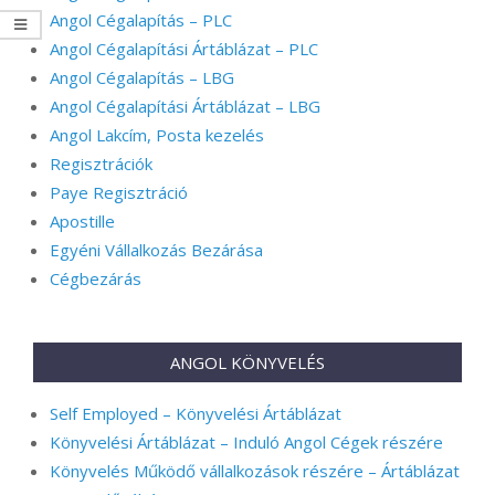
Angol Cégalapítás – PLC
Angol Cégalapítási Ártáblázat – PLC
Angol Cégalapítás – LBG
Angol Cégalapítási Ártáblázat – LBG
Angol Lakcím, Posta kezelés
Regisztrációk
Paye Regisztráció
Apostille
Egyéni Vállalkozás Bezárása
Cégbezárás
ANGOL KÖNYVELÉS
Self Employed – Könyvelési Ártáblázat
Könyvelési Ártáblázat – Induló Angol Cégek részére
Könyvelés Működő vállalkozások részére – Ártáblázat