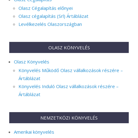
Olasz Cégalapítás előnyei
Olasz cégalapítás (Srl) Ártáblázat
Levélkezelés Olaszországban
OLASZ KÖNYVELÉS
Olasz Könyvelés
Könyvelés Működő Olasz vállalkozások részére –
Ártáblázat
Könyvelés Induló Olasz vállalkozások részére –
Ártáblázat
NEMZETKÖZI KÖNYVELÉS
Amerikai könyvelés