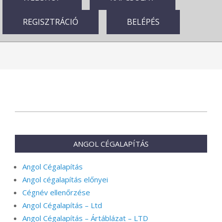
REGISZTRÁCIÓ
BELÉPÉS
2025-
06-
18
ANGOL CÉGALAPÍTÁS
Angol Cégalapítás
Angol cégalapítás előnyei
Cégnév ellenőrzése
Angol Cégalapítás – Ltd
Angol Cégalapítás – Ártáblázat – LTD