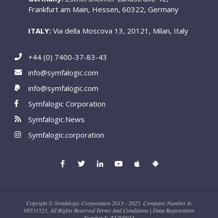
Frankfurt am Main, Hessen, 60322, Germany
ITALY:
Via della Moscova 13, 20121, Milan, Italy
+44 (0) 7400-37-83-43
info@symfalogic.com
info@symfalogic.com
Symfalogic Corporation
Symfalogic.News
Symfalogic.corporation
Copright © Symfalogic Corporation 2013 - 2025. Company Number Is
08531523, All Rights Reserved Terms And Conditions | Data Registration
Number Is ZA798923