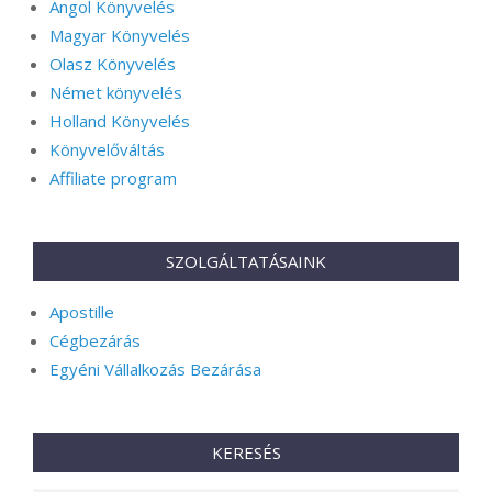
Angol Könyvelés
Magyar Könyvelés
Olasz Könyvelés
Német könyvelés
Holland Könyvelés
Könyvelőváltás
Affiliate program
SZOLGÁLTATÁSAINK
Apostille
Cégbezárás
Egyéni Vállalkozás Bezárása
KERESÉS