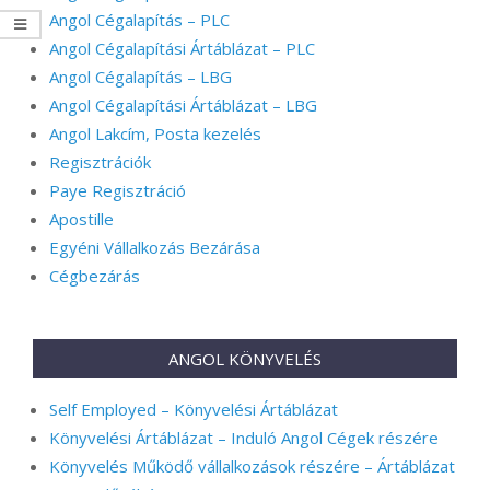
Angol Cégalapítás – PLC
Angol Cégalapítási Ártáblázat – PLC
Angol Cégalapítás – LBG
Angol Cégalapítási Ártáblázat – LBG
Angol Lakcím, Posta kezelés
Regisztrációk
Paye Regisztráció
Apostille
Egyéni Vállalkozás Bezárása
Cégbezárás
ANGOL KÖNYVELÉS
Self Employed – Könyvelési Ártáblázat
Könyvelési Ártáblázat – Induló Angol Cégek részére
Könyvelés Működő vállalkozások részére – Ártáblázat