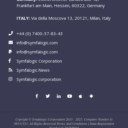
Frankfurt am Main, Hessen, 60322, Germany
ITALY:
Via della Moscova 13, 20121, Milan, Italy
+44 (0) 7400-37-83-43
info@symfalogic.com
info@symfalogic.com
Symfalogic Corporation
Symfalogic.News
Symfalogic.corporation
Copright © Symfalogic Corporation 2013 - 2025. Company Number Is
08531523, All Rights Reserved Terms And Conditions | Data Registration
Number Is ZA798923