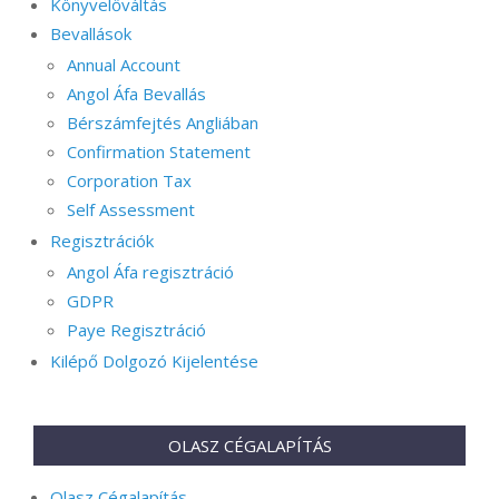
Könyvelőváltás
Bevallások
Annual Account
Angol Áfa Bevallás
Bérszámfejtés Angliában
Confirmation Statement
Corporation Tax
Self Assessment
Regisztrációk
Angol Áfa regisztráció
GDPR
Paye Regisztráció
Kilépő Dolgozó Kijelentése
OLASZ CÉGALAPÍTÁS
Olasz Cégalapítás