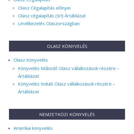
Olasz Cégalapítás előnyei
Olasz cégalapítás (Srl) Ártáblázat
Levélkezelés Olaszországban
OLASZ KÖNYVELÉS
Olasz Könyvelés
Könyvelés Működő Olasz vállalkozások részére –
Ártáblázat
Könyvelés Induló Olasz vállalkozások részére –
Ártáblázat
NEMZETKÖZI KÖNYVELÉS
Amerikai könyvelés