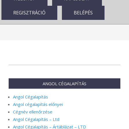
REGISZTRÁCIÓ
BELÉPÉS
2025-
06-
20
ANGOL CÉGALAPÍTÁS
Angol Cégalapítás
Angol cégalapítás előnyei
Cégnév ellenőrzése
Angol Cégalapítás – Ltd
Angol Cégalapítás – Ártáblázat – LTD