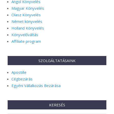
Angol Könyvelés
Magyar Könyvelés
Olasz Könyvelés
Német könyvelés
Holland Könyvelés
Könyvelőváltás
Affiliate program
SZOLGÁLTATÁSAINK
Apostille
Cégbezárás
Egyéni Vállalkozás Bezárása
KERESÉS