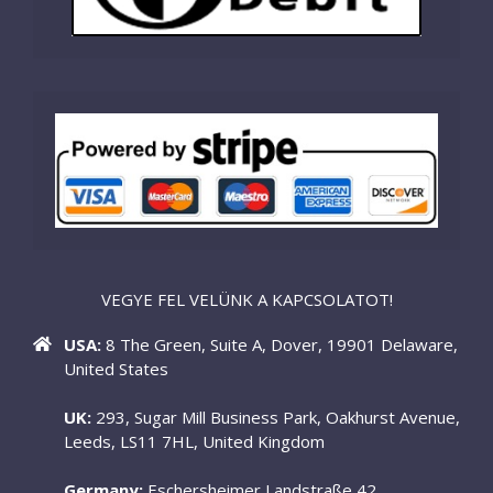
VEGYE FEL VELÜNK A KAPCSOLATOT!
USA:
8 The Green, Suite A, Dover, 19901 Delaware,
United States
UK:
293, Sugar Mill Business Park, Oakhurst Avenue,
Leeds, LS11 7HL, United Kingdom
Germany:
Eschersheimer Landstraße 42,