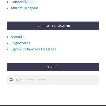
Könyvelőváltás
Affiliate program
SZOLGÁLTATÁSAINK
Apostille
Cégbezárás
Egyéni Vállalkozás Bezárása
KERESÉS
Search