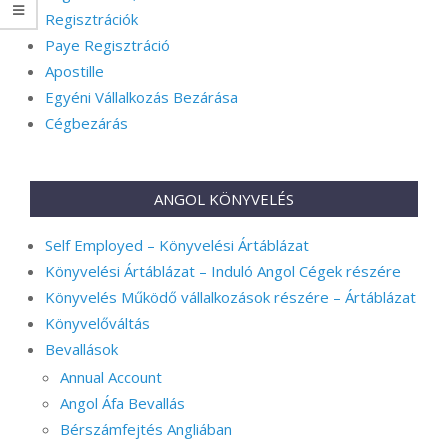
Regisztrációk
Paye Regisztráció
Apostille
Egyéni Vállalkozás Bezárása
Cégbezárás
ANGOL KÖNYVELÉS
Self Employed – Könyvelési Ártáblázat
Könyvelési Ártáblázat – Induló Angol Cégek részére
Könyvelés Működő vállalkozások részére – Ártáblázat
Könyvelőváltás
Bevallások
Annual Account
Angol Áfa Bevallás
Bérszámfejtés Angliában