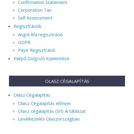
Confirmation Statement
Corporation Tax
Self Assessment
Regisztrációk
Angol Áfa regisztráció
GDPR
Paye Regisztráció
Kilépő Dolgozó Kijelentése
OLASZ CÉGALAPÍTÁS
Olasz Cégalapítás
Olasz Cégalapítás előnyei
Olasz cégalapítás (Srl) Ártáblázat
Levélkezelés Olaszországban