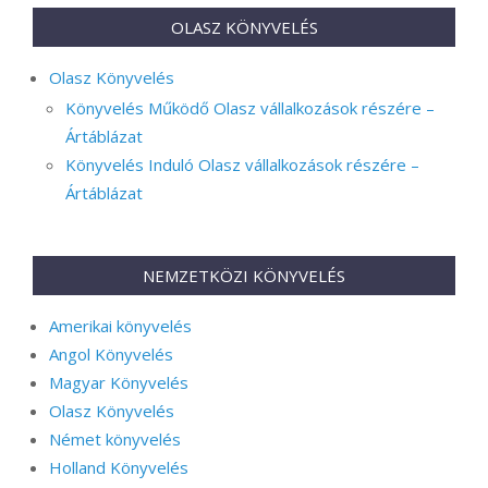
OLASZ KÖNYVELÉS
Olasz Könyvelés
Könyvelés Működő Olasz vállalkozások részére –
Ártáblázat
Könyvelés Induló Olasz vállalkozások részére –
Ártáblázat
NEMZETKÖZI KÖNYVELÉS
Amerikai könyvelés
Angol Könyvelés
Magyar Könyvelés
Olasz Könyvelés
Német könyvelés
Holland Könyvelés