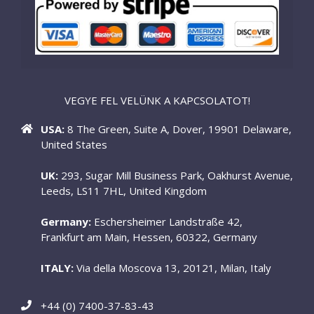
VEGYE FEL VELÜNK A KAPCSOLATOT!
USA:
8 The Green, Suite A, Dover, 19901 Delaware,
United States
UK:
293, Sugar Mill Business Park, Oakhurst Avenue,
Leeds, LS11 7HL, United Kingdom
Germany:
Eschersheimer Landstraße 42,
Frankfurt am Main, Hessen, 60322, Germany
ITALY:
Via della Moscova 13, 20121, Milan, Italy
+44 (0) 7400-37-83-43