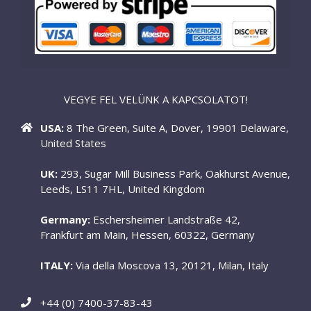
VEGYE FEL VELÜNK A KAPCSOLATOT!
USA:
8 The Green, Suite A, Dover, 19901 Delaware,
United States
UK:
293, Sugar Mill Business Park, Oakhurst Avenue,
Leeds, LS11 7HL, United Kingdom
Germany:
Eschersheimer Landstraße 42,
Frankfurt am Main, Hessen, 60322, Germany
ITALY:
Via della Moscova 13, 20121, Milan, Italy
+44 (0) 7400-37-83-43