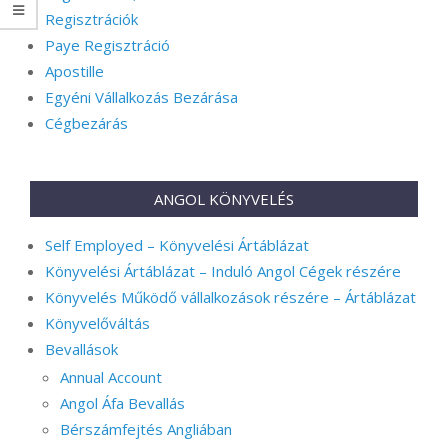
Regisztrációk
Paye Regisztráció
Apostille
Egyéni Vállalkozás Bezárása
Cégbezárás
ANGOL KÖNYVELÉS
Self Employed – Könyvelési Ártáblázat
Könyvelési Ártáblázat – Induló Angol Cégek részére
Könyvelés Működő vállalkozások részére – Ártáblázat
Könyvelőváltás
Bevallások
Annual Account
Angol Áfa Bevallás
Bérszámfejtés Angliában