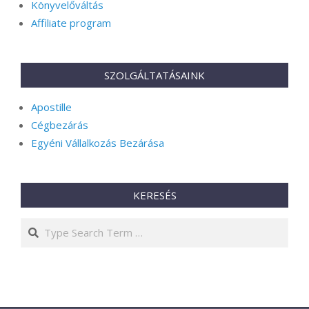
Könyvelőváltás
Affiliate program
SZOLGÁLTATÁSAINK
Apostille
Cégbezárás
Egyéni Vállalkozás Bezárása
KERESÉS
Search