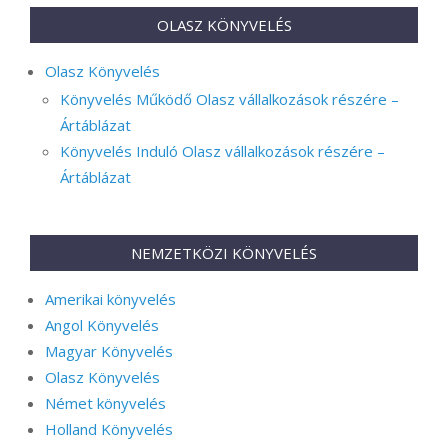
OLASZ KÖNYVELÉS
Olasz Könyvelés
Könyvelés Működő Olasz vállalkozások részére –
Ártáblázat
Könyvelés Induló Olasz vállalkozások részére –
Ártáblázat
NEMZETKÖZI KÖNYVELÉS
Amerikai könyvelés
Angol Könyvelés
Magyar Könyvelés
Olasz Könyvelés
Német könyvelés
Holland Könyvelés