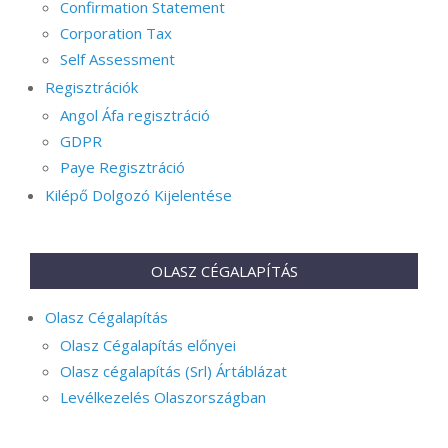
Confirmation Statement
Corporation Tax
Self Assessment
Regisztrációk
Angol Áfa regisztráció
GDPR
Paye Regisztráció
Kilépő Dolgozó Kijelentése
OLASZ CÉGALAPÍTÁS
Olasz Cégalapítás
Olasz Cégalapítás előnyei
Olasz cégalapítás (Srl) Ártáblázat
Levélkezelés Olaszországban