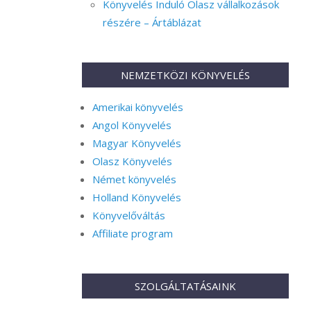
Könyvelés Induló Olasz vállalkozások
részére – Ártáblázat
NEMZETKÖZI KÖNYVELÉS
Amerikai könyvelés
Angol Könyvelés
Magyar Könyvelés
Olasz Könyvelés
Német könyvelés
Holland Könyvelés
Könyvelőváltás
Affiliate program
SZOLGÁLTATÁSAINK