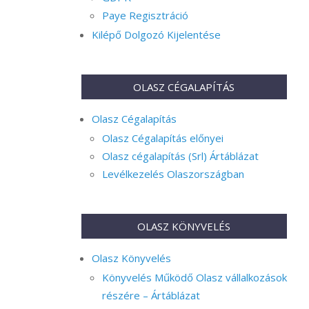
Paye Regisztráció
Kilépő Dolgozó Kijelentése
OLASZ CÉGALAPÍTÁS
Olasz Cégalapítás
Olasz Cégalapítás előnyei
Olasz cégalapítás (Srl) Ártáblázat
Levélkezelés Olaszországban
OLASZ KÖNYVELÉS
Olasz Könyvelés
Könyvelés Működő Olasz vállalkozások
részére – Ártáblázat