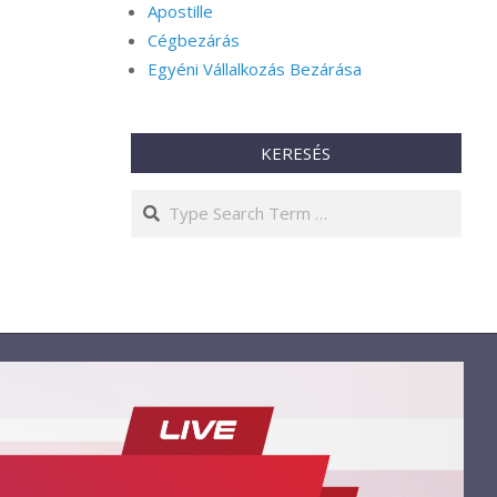
Apostille
Cégbezárás
Egyéni Vállalkozás Bezárása
KERESÉS
Search