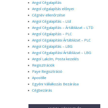
Angol Cégalapítás
Angol cégalapítás előnyei
Cégnév ellenőrzése
Angol Cégalapítás – Ltd
Angol Cégalapítás – Ártáblázat – LTD
Angol Cégalapítás – PLC
Angol Cégalapítási Ártáblázat – PLC
Angol Cégalapítás – LBG
Angol Cégalapítási Ártáblázat – LBG
Angol Lakcím, Posta kezelés
Regisztrációk
Paye Regisztráció
Apostille
Egyéni Vállalkozás Bezárása
Cégbezárás