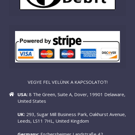
VEGYE FEL VELÜNK A KAPCSOLATOT!
USA:
8 The Green, Suite A, Dover, 19901 Delaware,
United States
UK:
293, Sugar Mill Business Park, Oakhurst Avenue,
Leeds, LS11 7HL, United Kingdom
Germany:
Eschersheimer Landstraße 42,