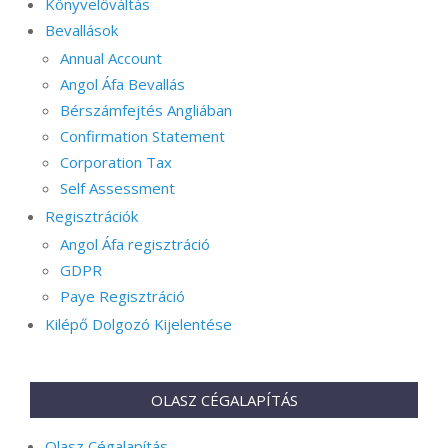
Könyvelőváltás
Bevallások
Annual Account
Angol Áfa Bevallás
Bérszámfejtés Angliában
Confirmation Statement
Corporation Tax
Self Assessment
Regisztrációk
Angol Áfa regisztráció
GDPR
Paye Regisztráció
Kilépő Dolgozó Kijelentése
OLASZ CÉGALAPÍTÁS
Olasz Cégalapítás