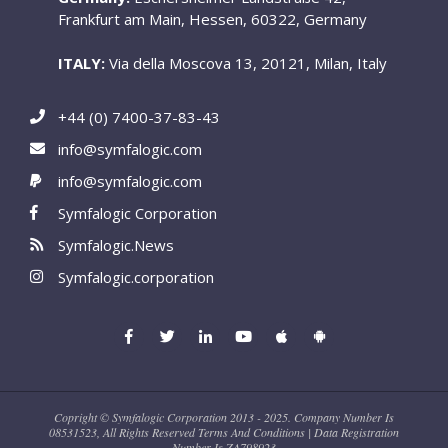
Frankfurt am Main, Hessen, 60322, Germany
ITALY:
Via della Moscova 13, 20121, Milan, Italy
+44 (0) 7400-37-83-43
info@symfalogic.com
info@symfalogic.com
Symfalogic Corporation
Symfalogic.News
Symfalogic.corporation
Copright © Symfalogic Corporation 2013 - 2025. Company Number Is
08531523, All Rights Reserved Terms And Conditions | Data Registration
Number Is ZA798923