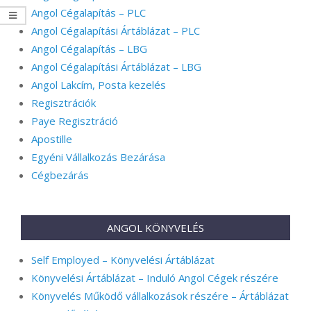
Angol Cégalapítás – PLC
Angol Cégalapítási Ártáblázat – PLC
Angol Cégalapítás – LBG
Angol Cégalapítási Ártáblázat – LBG
Angol Lakcím, Posta kezelés
Regisztrációk
Paye Regisztráció
Apostille
Egyéni Vállalkozás Bezárása
Cégbezárás
ANGOL KÖNYVELÉS
Self Employed – Könyvelési Ártáblázat
Könyvelési Ártáblázat – Induló Angol Cégek részére
Könyvelés Működő vállalkozások részére – Ártáblázat