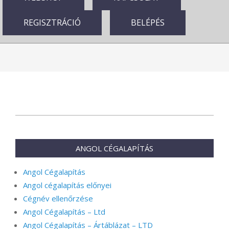
REGISZTRÁCIÓ
BELÉPÉS
2025-
09-
10
ANGOL CÉGALAPÍTÁS
Angol Cégalapítás
Angol cégalapítás előnyei
Cégnév ellenőrzése
Angol Cégalapítás – Ltd
Angol Cégalapítás – Ártáblázat – LTD