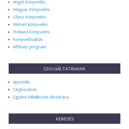
Angol Könyvelés
Magyar Könyvelés
Olasz Könyvelés
Német könyvelés
Holland Könyvelés
Könyvelőváltás
Affiliate program
SZOLGÁLTATÁSAINK
Apostille
Cégbezárás
Egyéni Vállalkozás Bezárása
KERESÉS