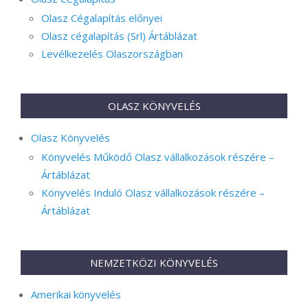
Olasz Cégalapítás előnyei
Olasz cégalapítás (Srl) Ártáblázat
Levélkezelés Olaszországban
OLASZ KÖNYVELÉS
Olasz Könyvelés
Könyvelés Működő Olasz vállalkozások részére –
Ártáblázat
Könyvelés Induló Olasz vállalkozások részére –
Ártáblázat
NEMZETKÖZI KÖNYVELÉS
Amerikai könyvelés