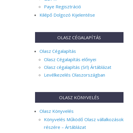
Paye Regisztráció
Kilépő Dolgozó Kijelentése
OLASZ CÉGALAPÍTÁS
Olasz Cégalapítás
Olasz Cégalapítás előnyei
Olasz cégalapítás (Srl) Ártáblázat
Levélkezelés Olaszországban
OLASZ KÖNYVELÉS
Olasz Könyvelés
Könyvelés Működő Olasz vállalkozások
részére – Ártáblázat