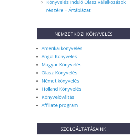
Könyvelés Induló Olasz vállalkozások
részére – Ártáblázat
NEMZETKÖZI KÖNYVELÉS
Amerikai könyvelés
Angol Könyvelés
Magyar Könyvelés
Olasz Könyvelés
Német könyvelés
Holland Könyvelés
Könyvelőváltás
Affiliate program
SZOLGÁLTATÁSAINK