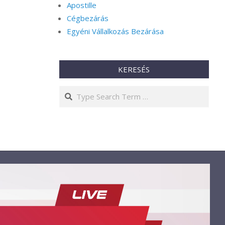
Apostille
Cégbezárás
Egyéni Vállalkozás Bezárása
KERESÉS
Search