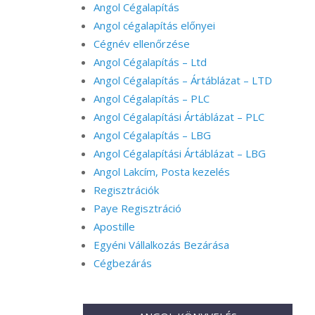
Angol Cégalapítás
Angol cégalapítás előnyei
Cégnév ellenőrzése
Angol Cégalapítás – Ltd
Angol Cégalapítás – Ártáblázat – LTD
Angol Cégalapítás – PLC
Angol Cégalapítási Ártáblázat – PLC
Angol Cégalapítás – LBG
Angol Cégalapítási Ártáblázat – LBG
Angol Lakcím, Posta kezelés
Regisztrációk
Paye Regisztráció
Apostille
Egyéni Vállalkozás Bezárása
Cégbezárás